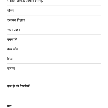
भौतिक विज्ञान/ खगोल शास्त्र
मौसम
रसायन विज्ञान
रहन सहन
वनस्पति
वन्य जीव
शिक्षा
समाज
हाल ही की टिप्पणियाँ
मेटा