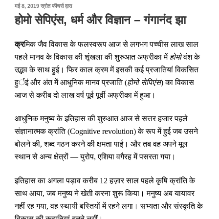
पर
मई 8, 2019
स्रोत फीचर्स
द्वारा
प्रकाशित
होमो सेपिएंस, धर्म और विज्ञान – गंगानंद झा
किया
गया
क्र
मिक जैव विकास के फलस्वरूप आज से लगभग पच्चीस लाख साल
पहले मानव के विकास की शृंखला की शुरुआत अफ्रीका में
होमो
वंश के
उद्भव के साथ हुई। फिर काल क्रम में इसकी कई प्रजातियां विकसित
हुर्इं और अंत में आधुनिक मानव प्रजाति (
होमो सेपिएंस
) का विकास
आज से करीब दो लाख वर्ष पूर्व पूर्वी अफ्रीका में हुआ।
आधुनिक मनुष्य के इतिहास की शुरुआत आज से सत्तर हजार पहले
संज्ञानात्मक क्रांति (
Cognitive revolution
) के रूप में हुई जब उसने
बोलने की
,
शब्द गठन करने की क्षमता पाई। और तब वह अपने मूल
स्थान से अन्य क्षेत्रों — युरोप
,
एशिया वगैरह में पसरता गया।
इतिहास का अगला पड़ाव करीब 12 हज़ार साल पहले कृषि क्रांति के
साथ आया
,
जब मनुष्य ने खेती करना शुरू किया। मनुष्य अब यायावर
नहीं रह गया
,
वह स्थायी बस्तियों में रहने लगा। सभ्यता और संस्कृति के
विकास की कहानियां बनने लगीं।