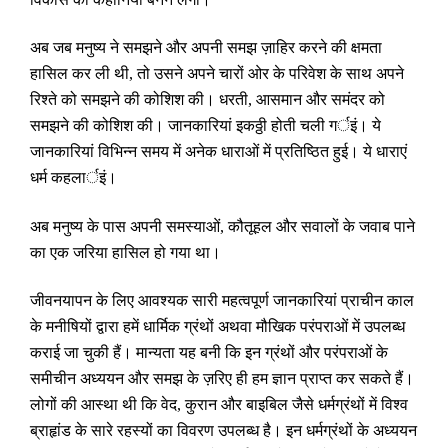
अब जब मनुष्य ने समझने और अपनी समझ ज़ाहिर करने की क्षमता
हासिल कर ली थी
,
तो उसने अपने चारों ओर के परिवेश के साथ अपने
रिश्ते को समझने की कोशिश की। धरती
,
आसमान और समंदर को
समझने की कोशिश की। जानकारियां इकठ्ठी होती चली गर्इं। ये
जानकारियां विभिन्न समय में अनेक धाराओं में प्रतिष्ठित हुई। ये धाराएं
धर्म कहलार्इं।
अब मनुष्य के पास अपनी समस्याओं
,
कौतूहल और सवालों के जवाब पाने
का एक जरिया हासिल हो गया था।
जीवनयापन के लिए आवश्यक सारी महत्वपूर्ण जानकारियां प्राचीन काल
के मनीषियों द्वारा हमें धार्मिक ग्रंथों अथवा मौखिक परंपराओं में उपलब्ध
कराई जा चुकी हैं। मान्यता यह बनी कि इन ग्रंथों और परंपराओं के
समीचीन अध्ययन और समझ के ज़रिए ही हम ज्ञान प्राप्त कर सकते हैं।
लोगों की आस्था थी कि वेद
,
कुरान और बाइबिल जैसे धर्मग्रंथों में विश्व
ब्राहृांड के सारे रहस्यों का विवरण उपलब्ध है। इन धर्मग्रंथों के अध्ययन