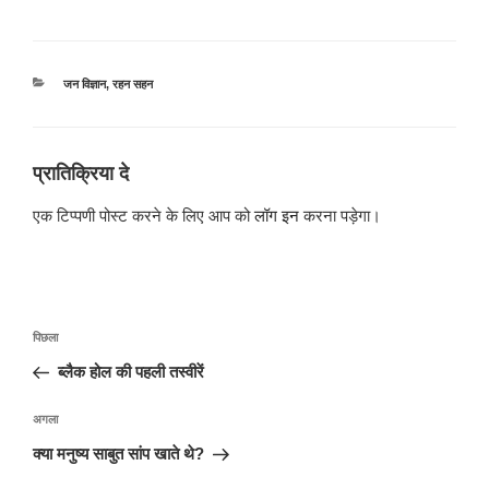
श्रेणियाँ
जन विज्ञान
,
रहन सहन
प्रातिक्रिया दे
एक टिप्पणी पोस्ट करने के लिए आप को
लॉग इन
करना पड़ेगा।
पोस्ट
पिछला
पिछला
नेविगेशन
पोस्ट:
ब्लैक होल की पहली तस्वीरें
अगली
अगला
पोस्ट
क्या मनुष्य साबुत सांप खाते थे?