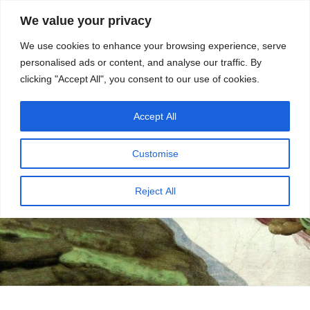
सामग्री
स्रोत
We value your privacy
पर
विज्ञान एवं टेक्नॉलॉजी फीचर्स
जाएं
We use cookies to enhance your browsing experience, serve
personalised ads or content, and analyse our traffic. By
मेनू
clicking "Accept All", you consent to our use of cookies.
Accept All
Customise
Reject All