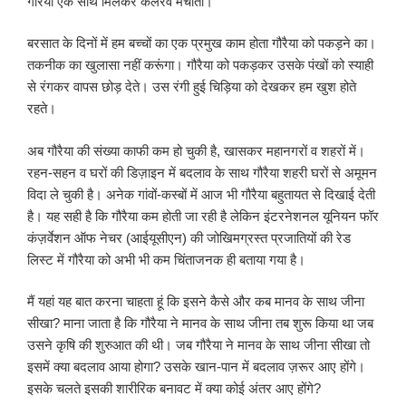
गौरैया एक साथ मिलकर कलरव मचाती।
बरसात के दिनों में हम बच्चों का एक प्रमुख काम होता गौरैया को पकड़ने का।
तकनीक का खुलासा नहीं करूंगा। गौरैया को पकड़कर उसके पंखों को स्याही
से रंगकर वापस छोड़ देते। उस रंगी हुई चिड़िया को देखकर हम खुश होते
रहते।
अब गौरैया की संख्या काफी कम हो चुकी है, खासकर महानगरों व शहरों में।
रहन-सहन व घरों की डिज़ाइन में बदलाव के साथ गौरैया शहरी घरों से अमूमन
विदा ले चुकी है। अनेक गांवों-कस्बों में आज भी गौरैया बहुतायत से दिखाई देती
है। यह सही है कि गौरैया कम होती जा रही है लेकिन इंटरनेशनल यूनियन फॉर
कंज़र्वेशन ऑफ नेचर (आईयूसीएन) की जोखिमग्रस्त प्रजातियों की रेड
लिस्ट में गौरैया को अभी भी कम चिंताजनक ही बताया गया है।
मैं यहां यह बात करना चाहता हूं कि इसने कैसे और कब मानव के साथ जीना
सीखा? माना जाता है कि गौरैया ने मानव के साथ जीना तब शुरू किया था जब
उसने कृषि की शुरुआत की थी। जब गौरैया ने मानव के साथ जीना सीखा तो
इसमें क्या बदलाव आया होगा? उसके खान-पान में बदलाव ज़रूर आए होंगे।
इसके चलते इसकी शारीरिक बनावट में क्या कोई अंतर आए होंगे?