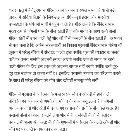
शरद ऋतु में बैक्ट्रिएनस गौरैया अपने प्रजनन स्थल मध्य एशिया से बड़ी
तादाद में सर्दियां बिताने के लिए उड़कर दक्षिण-पूर्वी ईरान और भारतीय
उपमहाद्वीप के पश्चिमी भागों में पहुंच जाती है। गौरतलब है कि बैक्ट्रिएनस
मुख्य रूप से जंगली घास के बीज खाती है जबकि मानव के साथ रहने वाली
गौरैया खेती में उगने वाली गेहूं और जौं जैसी फसलों के बीज खाती हैं। अध्ययन
से पता चला है कि अस्थि संरचनाओं का विकास प्रवासी बैक्ट्रिएनस गौरैया की
तुलना में घरेलू गौरैया में संभवत: जल्दी हुआ क्योंकि प्रवासी व्यवहार के चलते
पक्षी पर वज़न सम्बंधी अड़चनें ज़्यादा आएंगी जबकि एक ही जगह पर रहने
वाली गौरैया के लिए इस तरह की अड़चन बाधक नहीं बनेगी क्योंकि उन्हें दूर-
दूर तक उड़कर तो जाना नहीं है। इसलिए प्रवासी व्यवहार का परित्याग करने
के साथ ही घरेलू गौरैया की चोंच और खोपड़ी मज़बूत होने लगी।
गौरैया में प्रवास के परित्याग के फलस्वरूप चोंच व खोपड़ी में होने वाले
परिवर्तन एक प्रकार से अपने नए भोजन के साथ अनुकूलन है। जंगली
अनाज के दानों और खेती में उगाए गए अनाज के दानों के बीच कई अंतर हैं।
फसली बीजों का आकार बढ़ने लगा और ये बीज जंगली बीजों से कठोर व
बनावट में अलग थे। अत: बीजों के गुणधर्मों में परिवर्तन के चलते खोपडी और
चोंच पर प्राकृतिक चयन का दबाव बढा।