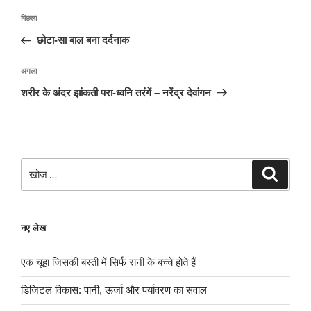
पोस्ट
पिछला
पिछला
नेविगेशन
पोस्ट:
छोटा-सा बाल बना दर्दनाक
अगली
अगला
पोस्ट
शरीर के अंदर झांकती परा-ध्वनि तरंगें – नरेंद्र देवांगन
खोजे
खोज
नए लेख
एक चूहा जिसकी बस्ती में सिर्फ रानी के बच्चे होते हैं
डिजिटल विकास: पानी, ऊर्जा और पर्यावरण का सवाल