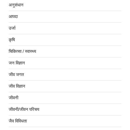
अनुसंधान
आपदा
उर्जा
कृषि
चिकित्सा / स्वास्थ्य
जन विज्ञान
जीव जगत
जीव विज्ञान
जीवनी
जीवनी/जीवन परिचय
जैव विविधता