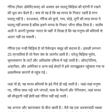
गौरैया (पैसर डोमेस्टिकस) को अक्सर हम पालतू चिड़िया की श्रेणी में रखने
की भूल कर बैठते हैं। सच तो यह है कि वह मानव के निकट रहती है मगर
पालतू नहीं है। दरअसल, गौरैया को कुत्ते, गाय, घोड़े, मुर्गी की तरह मानव ने
पालतू नहीं बनाया है बल्कि इसने मानव के निकट जीना सीख लिया है। सलीम
अली ने अपनी पुस्तक ‘भारत के पक्षी’ में लिखा है कि यह मनुष्य की बस्तियों से
अलग नहीं रह सकती।
गौरैया एक नन्ही चिड़िया है जो पैसेराइन समूह की सदस्य है। इसकी लगभग
25 प्रजातियां हैं जो पैसर वंश के अंतर्गत आती हैं। घरेलू चिड़िया युरोप,
भूमध्यसागर के तटों और अधिकांश एशिया में पाई जाती है। ऑस्ट्रेलिया,
अफ्रीका, और अमेरिका व अन्य कई क्षेत्रों में इसे जानबूझकर पहुंचाया गया या
आकस्मिक कारणों से पहुंच गई।
जहां भी हो, यह मानव बस्तियों के इर्द-गिर्द ही पाई जाती है। जहां-जहां मनुष्य
गए, गौरैया साथ गई! घने जंगलों, घास के मैदानों और रेगिस्तान, जहां मानव
की मौजूदगी नहीं होती वहां गौरैया नहीं पाई जाती।
यह अनाज और खरपतवार के बीज खाती है। वैसे यह एक अवसरवादी भक्षक