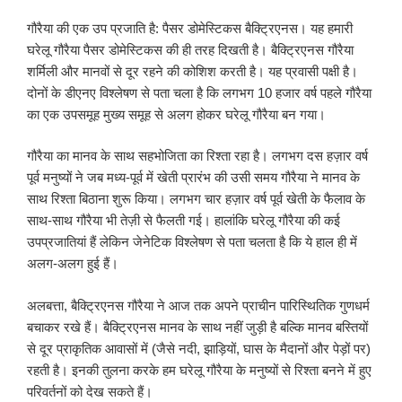
गौरैया की एक उप प्रजाति है: पैसर डोमेस्टिकस बैक्ट्रिएनस। यह हमारी
घरेलू गौरैया पैसर डोमेस्टिकस की ही तरह दिखती है। बैक्ट्रिएनस गौरैया
शर्मिली और मानवों से दूर रहने की कोशिश करती है। यह प्रवासी पक्षी है।
दोनों के डीएनए विश्लेषण से पता चला है कि लगभग 10 हजार वर्ष पहले गौरैया
का एक उपसमूह मुख्य समूह से अलग होकर घरेलू गौरैया बन गया।
गौरैया का मानव के साथ सहभोजिता का रिश्ता रहा है। लगभग दस हज़ार वर्ष
पूर्व मनुष्यों ने जब मध्य-पूर्व में खेती प्रारंभ की उसी समय गौरैया ने मानव के
साथ रिश्ता बिठाना शुरू किया। लगभग चार हज़ार वर्ष पूर्व खेती के फैलाव के
साथ-साथ गौरैया भी तेज़ी से फैलती गई। हालांकि घरेलू गौरैया की कई
उपप्रजातियां हैं लेकिन जेनेटिक विश्लेषण से पता चलता है कि ये हाल ही में
अलग-अलग हुई हैं।
अलबत्ता, बैक्ट्रिएनस गौरैया ने आज तक अपने प्राचीन पारिस्थितिक गुणधर्म
बचाकर रखे हैं। बैक्ट्रिएनस मानव के साथ नहीं जुड़ी है बल्कि मानव बस्तियों
से दूर प्राकृतिक आवासों में (जैसे नदी, झाड़ियों, घास के मैदानों और पेड़ों पर)
रहती है। इनकी तुलना करके हम घरेलू गौरैया के मनुष्यों से रिश्ता बनने में हुए
परिवर्तनों को देख सकते हैं।