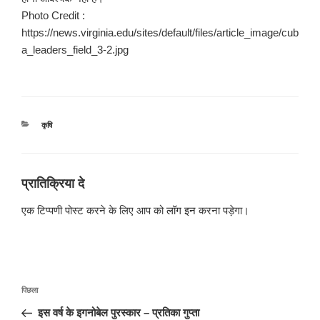
Photo Credit :
https://news.virginia.edu/sites/default/files/article_image/cub
a_leaders_field_3-2.jpg
श्रेणियाँ
कृषि
प्रातिक्रिया दे
एक टिप्पणी पोस्ट करने के लिए आप को
लॉग इन
करना पड़ेगा।
पोस्ट
पिछला
पिछला
नेविगेशन
पोस्ट:
इस वर्ष के इगनोबेल पुरस्कार – प्रतिका गुप्ता