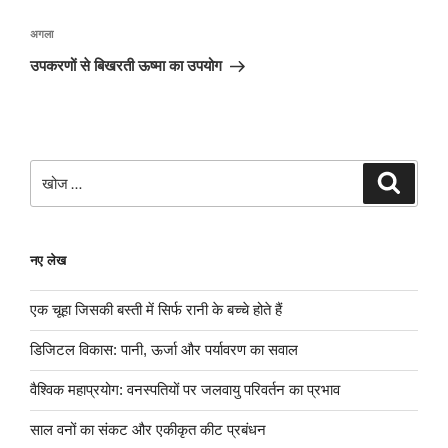
अगली
अगला
पोस्ट
उपकरणों से बिखरती ऊष्मा का उपयोग
खोजे
खोज
नए लेख
एक चूहा जिसकी बस्ती में सिर्फ रानी के बच्चे होते हैं
डिजिटल विकास: पानी, ऊर्जा और पर्यावरण का सवाल
वैश्विक महाप्रयोग: वनस्पतियों पर जलवायु परिवर्तन का प्रभाव
साल वनों का संकट और एकीकृत कीट प्रबंधन