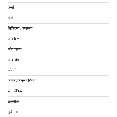
उर्जा
कृषि
चिकित्सा / स्वास्थ्य
जन विज्ञान
जीव जगत
जीव विज्ञान
जीवनी
जीवनी/जीवन परिचय
जैव विविधता
तकनीक
दुर्घटना