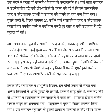
इस संदर्भ में क्यूबा की उपलब्धि निश्चय ही उल्लेखनीय है। यहां खाद्य उत्पादन
में उल्लेखनीय वृद्धि ऐसे तौर-तरीकों से प्राप्त की गई है जिनसे रासायनिक
खाद व कीटनाशक दवाओं के उपयोग को काफी हद तक कम किया गया।
दूसरे शब्दों में, पिछले लगभग 25 वर्षों में यहां रासायनिक खाद व कीटनाशक
दवाइयों का उपयोग पहले से कहीं कम करते हुए खाद्य व कृषि उत्पादन में वृद्धि
प्राप्त की गई।
वर्ष 1990 तक क्यूबा में रासायनिक खाद व कीटनाशक दवाओं का अधिक
उपयोग होता था। इन्हें मुख्य रूप से सोवियत संघ से आयात किया जाता था।
1991 में सोवियत संघ के विघटन के चलते यह आयात व खाद्य आयात दोनों
रुक गए। इस तरह यहां खाद्य व कृषि संकट उत्पन्न हुआ। वैज्ञानिकों,किसानों
व सरकार के आपसी विमर्श से यह राह निकाली गई कि एग्रोइकॉलॉजी या
पर्यावरण की रक्षा पर आधारित खेती की राह अपनाई जाए।
इसके लिए परंपरागत व आधुनिक विज्ञान, इन दोनों उपायों से सीखा गया।
अनेक किसानों ने अपने पुरखों के तरीकों, जिन्हें वे छोड़ चुके थे, उन्हें नए सिरे
से अपनाया व वैज्ञानिकों ने इन्हें सुधारने में मदद की। मिश्रित खेती व उचित
फसल चक्र को अपनाया गया। पशुपालन व कृषि में बेहतर समन्वय किया
गया। एक उत्पादन प्रणाली से दूसरी उत्पादन प्रणाली के लिए पोषण प्राप्त