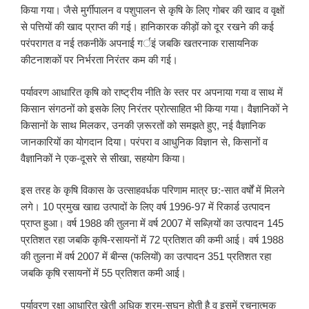
किया गया। जैसे मुर्गीपालन व पशुपालन से कृषि के लिए गोबर की खाद व वृक्षों
से पत्तियों की खाद प्राप्त की गई। हानिकारक कीड़ों को दूर रखने की कई
परंपरागत व नई तकनीकें अपनाई गर्इं जबकि खतरनाक रासायनिक
कीटनाशकों पर निर्भरता निरंतर कम की गई।
पर्यावरण आधारित कृषि को राष्ट्रीय नीति के स्तर पर अपनाया गया व साथ में
किसान संगठनों को इसके लिए निरंतर प्रोत्साहित भी किया गया। वैज्ञानिकों ने
किसानों के साथ मिलकर, उनकी ज़रूरतों को समझते हुए, नई वैज्ञानिक
जानकारियों का योगदान दिया। परंपरा व आधुनिक विज्ञान से, किसानों व
वैज्ञानिकों ने एक-दूसरे से सीखा, सहयोग किया।
इस तरह के कृषि विकास के उत्साहवर्धक परिणाम मात्र छ:-सात वर्षों में मिलने
लगे। 10 प्रमुख खाद्य उत्पादों के लिए वर्ष 1996-97 में रिकार्ड उत्पादन
प्राप्त हुआ। वर्ष 1988 की तुलना में वर्ष 2007 में सब्ज़ियों का उत्पादन 145
प्रतिशत रहा जबकि कृषि-रसायनों में 72 प्रतिशत की कमी आई। वर्ष 1988
की तुलना में वर्ष 2007 में बीन्स (फलियों) का उत्पादन 351 प्रतिशत रहा
जबकि कृषि रसायनों में 55 प्रतिशत कमी आई।
पर्यावरण रक्षा आधारित खेती अधिक श्रम-सघन होती है व इसमें रचनात्मक