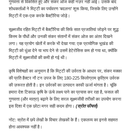
गुणवत्ता से विकसित हुए और संकर ओज कहीं नज़र नहीं आई। उसके बाद
शोधकर्ताओं ने मिट्टी का पर्यावरण ‘बदलना’ शुरू किया, जिसके लिए उन्होंने
मिट्टी में एक-एक करके बैक्टीरिया जोड़े।
सूक्ष्मजीव रहित मिट्टी में बैक्टीरिया की सिर्फ सात प्रजातियां जोड़ने पर शुद्ध
किस्म के पौधों और उनकी संकर संतानों में संकर ओज का अंतर दिखने
लगा। यह प्रयोग खेतों में करके भी देखा गया: एक प्रायोगिक भूखंड की
मिट्टी को धुंआ देने या भाप देने से उसमें हेटेरोसिस कम हो गया था, क्योंकि
मिट्टी में सूक्ष्मजीवों की कमी हो गई थी।
कृषि विशेषज्ञों का अनुमान है कि मिट्टी की उर्वरता के आधार पर, संकर मक्का
की प्रति हैक्टर नौ टन उपज के लिए 180-225 किलोग्राम कृत्रिम उर्वरक
की ज़रूरत होती है। इन उर्वरकों का उत्पादन काफी ऊर्जा मांगता है। चूंकि
हमारा देश टिकाऊ कृषि के ऊंचे लक्ष्य पाने का प्रयास कर रहा है, फसल की
गुणवत्ता (और मात्रा) बढ़ाने के लिए सरल सूक्ष्मजीवी तरीकों का उपयोग करना
इस दिशा में एक छोटा मगर सही कदम होगा।
(स्रोत फीचर्स)
नोट: स्रोत में छपे लेखों के विचार लेखकों के हैं। एकलव्य का इनसे सहमत
होना आवश्यक नहीं है।