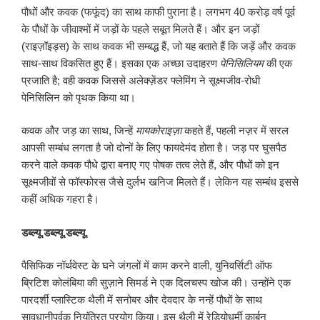
पौधों और कवक (फफूंद) का साथ काफी पुराना है। लगभग 40 करोड़ वर्ष पूर्व
के पौधों के जीवाश्मों में जड़ों के पहले सबूत मिलते हैं। और इन जड़ों
(राइज़ॉइड्स) के साथ कवक भी सम्बद्ध हैं, जो यह बताते हैं कि जड़ें और कवक
साथ-साथ विकसित हुए हैं। इसका एक अच्छा उदाहरण
पेनिसिलियम
की एक
प्रजाति है; वही कवक जिससे अलेक्ज़ेंडर फ्लेमिंग ने सूक्ष्मजीव-रोधी
पेनिसिलिन को पृथक किया था।
कवक और जड़ का साथ, जिन्हें
मायकोराइज़ा
कहते हैं, पहली नज़र में सरल
आपसी सम्बंध लगता है जो दोनों के लिए फायदेमंद होता है। जड़ पर घुसपैठ
करने वाले कवक पौधे द्वारा बनाए गए पोषक तत्व लेते हैं, और पौधों को इन
सूक्ष्मजीवों से फॉस्फोरस जैसे दुर्लभ खनिज मिलते हैं। लेकिन यह सम्बंध इससे
कहीं अधिक गहरा है।
डब्ल्यू.डब्ल्यू.डब्ल्यू.
पैसिफिक नॉर्थवेस्ट के घने जंगलों में काम करने वाली, युनिवर्सिटी ऑफ
ब्रिटिश कोलंबिया की सुज़ाने सिमर्ड ने एक दिलचस्प खोज की। उन्होंने एक
पारदर्शी प्लास्टिक थैली में सनोबर और देवदार के नन्हें पौधों के साथ
सावधानीपूर्वक नियंत्रित प्रयोग किया। इस थैली में रेडियोधर्मी कार्बन