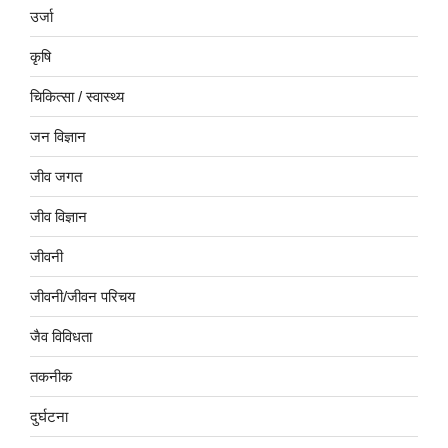
उर्जा
कृषि
चिकित्सा / स्वास्थ्य
जन विज्ञान
जीव जगत
जीव विज्ञान
जीवनी
जीवनी/जीवन परिचय
जैव विविधता
तकनीक
दुर्घटना