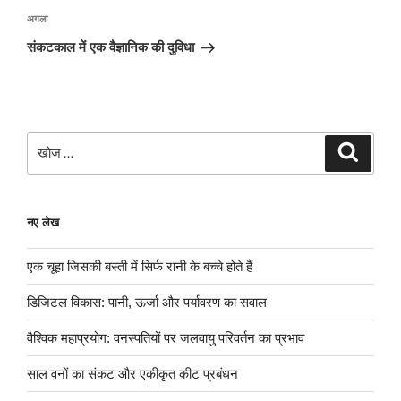
अगली
अगला
पोस्ट
संकटकाल में एक वैज्ञानिक की दुविधा
खोजे
खोज
नए लेख
एक चूहा जिसकी बस्ती में सिर्फ रानी के बच्चे होते हैं
डिजिटल विकास: पानी, ऊर्जा और पर्यावरण का सवाल
वैश्विक महाप्रयोग: वनस्पतियों पर जलवायु परिवर्तन का प्रभाव
साल वनों का संकट और एकीकृत कीट प्रबंधन