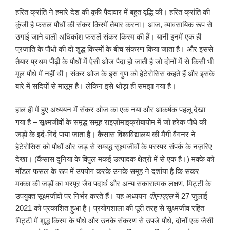
हरित क्रांति ने हमारे देश की कृषि पैदावार में बहुत वृद्धि की। हरित क्रांति की
कुंजी है फसल पौधों की संकर किस्में तैयार करना। आज, व्यावसायिक रूप से
उगाई जाने वाली अधिकांश फसलें संकर किस्म की हैं। यानी इनमें एक ही
प्रजाति के पौधों की दो शुद्ध किस्मों के बीच संकरण किया जाता है। और इससे
तैयार प्रथम पीढ़ी के पौधों में ऐसी ओज पैदा हो जाती है जो दोनों में से किसी भी
मूल पौधे में नहीं थी। संकर ओज के इस गुण को हेटेरोसिस कहते हैं और इसके
बारे में सदियों से मालूम है। लेकिन इसे थोड़ा ही समझा गया है।
हाल ही में हुए अध्ययन में संकर ओज का एक नया और आकर्षक पहलू देखा
गया है – सूक्ष्मजीवों के समृद्ध समूह राइज़ोमाइक्रोबायोम में जो हरेक पौधे की
जड़ों के इर्द-गिर्द पाया जाता है। कैंसास विश्वविद्यालय की मैगी वैगनर ने
हेटेरोसिस को पौधों और जड़ से सम्बद्ध सूक्ष्मजीवों के परस्पर संपर्क के नज़रिए
देखा। (कैंसास दुनिया के विपुल मकई उत्पादक क्षेत्रों में से एक है।) मक्के को
मॉडल फसल के रूप में उपयोग करके उनके समूह ने दर्शाया है कि संकर
मक्का की जड़ों का भरपूर जैव पदार्थ और अन्य सकारात्मक लक्षण, मिट्टी के
उपयुक्त सूक्ष्मजीवों पर निर्भर करते हैं। यह अध्ययन
पीएनएएस
में 27 जुलाई
2021 को प्रकाशित हुआ है। प्रयोगशाला की पूरी तरह से सूक्ष्मजीव रहित
मिट्टी में शुद्ध किस्म के पौधे और उनके संकरण से उपजे पौधे, दोनों एक जैसी