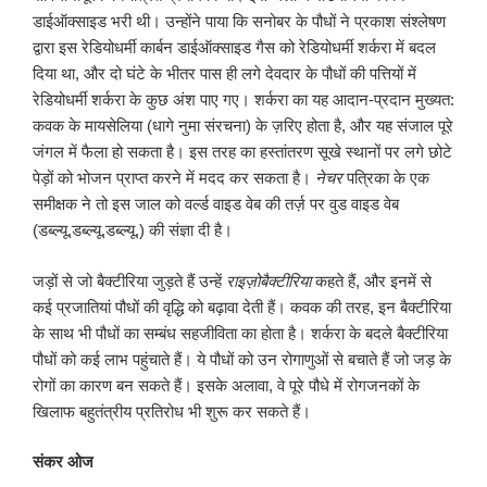
डाईऑक्साइड भरी थी। उन्होंने पाया कि सनोबर के पौधों ने प्रकाश संश्लेषण
द्वारा इस रेडियोधर्मी कार्बन डाईऑक्साइड गैस को रेडियोधर्मी शर्करा में बदल
दिया था, और दो घंटे के भीतर पास ही लगे देवदार के पौधों की पत्तियों में
रेडियोधर्मी शर्करा के कुछ अंश पाए गए। शर्करा का यह आदान-प्रदान मुख्यत:
कवक के मायसेलिया (धागे नुमा संरचना) के ज़रिए होता है, और यह संजाल पूरे
जंगल में फैला हो सकता है। इस तरह का हस्तांतरण सूखे स्थानों पर लगे छोटे
पेड़ों को भोजन प्राप्त करने में मदद कर सकता है।
नेचर
पत्रिका के एक
समीक्षक ने तो इस जाल को वर्ल्ड वाइड वेब की तर्ज़ पर वुड वाइड वेब
(डब्ल्यू.डब्ल्यू.डब्ल्यू.) की संज्ञा दी है।
जड़ों से जो बैक्टीरिया जुड़ते हैं उन्हें
राइज़ोबैक्टीरिया
कहते हैं, और इनमें से
कई प्रजातियां पौधों की वृद्धि को बढ़ावा देती हैं। कवक की तरह, इन बैक्टीरिया
के साथ भी पौधों का सम्बंध सहजीविता का होता है। शर्करा के बदले बैक्टीरिया
पौधों को कई लाभ पहुंचाते हैं। ये पौधों को उन रोगाणुओं से बचाते हैं जो जड़ के
रोगों का कारण बन सकते हैं। इसके अलावा, वे पूरे पौधे में रोगजनकों के
खिलाफ बहुतंत्रीय प्रतिरोध भी शुरू कर सकते हैं।
संकर ओज