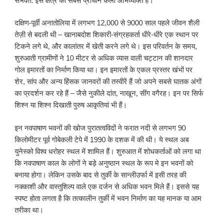
संभवत: इस क्षेत्र की सबसे प्राचीन कला अभिव्यक्ति है।
दक्षिण-पूर्वी अनातोलिया में लगभग 12,000 से 9000 साल पहले जीवन शैली
तेज़ी से बदली थी – खानाबदोश शिकारी-संग्रहकर्ता धीरे-धीरे एक स्थान पर
टिकने लगे थे, और कालांतर में खेती करने लगे थे। इस परिवर्तन के समय,
शुरुआती ग्रामीणों ने 10 मीटर से अधिक व्यास वाली चट्टान की शानदार
गोल इमारतों का निर्माण किया था। इन इमारतों के एकल प्रस्तर खंभों पर
शेर, सांप और अन्य हिंसक जानवरों की तस्वीरें हैं जो अपने सबसे घातक अंगों
का प्रदर्शन कर रहे हैं – जैसे नुकीले दांत, नाखून, सींग वगैरह। इन पर सिर्फ
शिश्न या शिश्न दिखाती पुरुष आकृतियां भी हैं।
इन नवपाषाण भवनों की खोज पुरातत्वविदों ने फरात नदी से लगभग 90
किलोमीटर पूर्व गोबेकली टेपे में 1990 के दशक में की थी। ये स्थल अब
युनेस्को विश्व धरोहर स्थल में शामिल हैं। शुरुआत में शोधकर्ताओं को लगा था
कि नवपाषाण काल के लोगों ने बड़े अनुष्ठान स्थल के रूप मे इन भवनों को
बनाया होगा। लेकिन उसके बाद से तुर्की के सान्लीउर्फा में इसी तरह की
नक्काशी और वास्तुशिल्प वाले एक दर्जन से अधिक भवन मिले हैं। इससे यह
स्पष्ट होता लगता है कि तत्कालीन तुर्की में भवन निर्माण का यह मानक या आम
तरीका था।