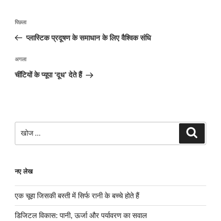
पोस्ट
पिछला
पिछला
नेविगेशन
पोस्ट:
प्लास्टिक प्रदूषण के समाधान के लिए वैश्विक संधि
अगली
अगला
पोस्ट
चींटियों के प्यूपा ‘दूध’ देते हैं
खोजे
खोज
नए लेख
एक चूहा जिसकी बस्ती में सिर्फ रानी के बच्चे होते हैं
डिजिटल विकास: पानी, ऊर्जा और पर्यावरण का सवाल