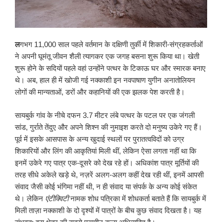
ल
गभग 11,000 साल पहले वर्तमान के दक्षिणी तुर्की में शिकारी-संग्रहकर्ताओं
ने अपनी घूमंतू जीवन शैली त्यागकर एक जगह बसना शुरू किया था। खेती
शुरू होने के सदियों पहले वहां उन्होंने पत्थर के टिकाऊ घर और स्मारक बनाए
थे। अब, हाल ही में खोजी गई नक्काशी इन नवपाषाण युगीन अनातोलियन
लोगों की मान्यताओं, डरों और कहानियों की एक झलक पेश करती है।
सायबुर्क गांव के नीचे दफन 3.7 मीटर लंबे पत्थर के पटल पर एक जंगली
सांड, गुर्राते तेंदुए और अपने शिश्न की नुमाइश करते दो मनुष्य उकेरे गए हैं।
पूर्व में इसके आसपास के अन्य खुदाई स्थलों पर पुरातत्वविदों को उग्र
शिकारियों और लिंग की आकृतियां मिली थीं, लेकिन ऐसा लगता नहीं था कि
इनमें उकेरे गए पात्र एक-दूसरे को देख रहे हों। अधिकांश पात्र मूर्तियों की
तरह सीधे अकेले खड़े थे, नज़रें अलग-अलग कहीं देख रही थीं, इनमें आपसी
संवाद जैसी कोई भंगिमा नहीं थी, न ही संवाद या संपर्क के अन्य कोई संकेत
थे। लेकिन
एंटीक्विटी
नामक शोध पत्रिका में शोधकर्ता बताते हैं कि सायबुर्क में
मिली ताज़ा नक्काशी के दो दृश्यों में पात्रों के बीच कुछ संवाद दिखता है। यह