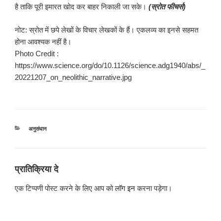
है ताकि पूरी इमारत खोद कर बाहर निकाली जा सके।
(स्रोत फीचर्स)
नोट: स्रोत में छपे लेखों के विचार लेखकों के हैं। एकलव्य का इनसे सहमत
होना आवश्यक नहीं है।
Photo Credit :
https://www.science.org/do/10.1126/science.adg1940/abs/_
20221207_on_neolithic_narrative.jpg
श्रेणियाँ
अनुसंधान
प्रातिक्रिया दे
एक टिप्पणी पोस्ट करने के लिए आप को
लॉग इन
करना पड़ेगा।