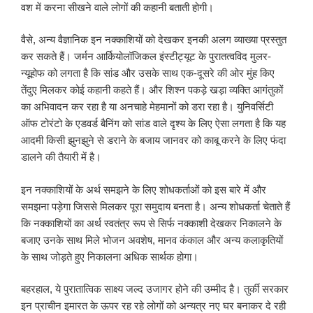
वश में करना सीखने वाले लोगों की कहानी बताती होगी।
वैसे, अन्य वैज्ञानिक इन नक्काशियों को देखकर इनकी अलग व्याख्या प्रस्तुत
कर सकते हैं। जर्मन आर्कियोलॉजिकल इंस्टीट्यूट के पुरातत्वविद मुलर-
न्यूहोफ को लगता है कि सांड और उसके साथ एक-दूसरे की ओर मुंह किए
तेंदुए मिलकर कोई कहानी कहते हैं। और शिश्न पकड़े खड़ा व्यक्ति आगंतुकों
का अभिवादन कर रहा है या अनचाहे मेहमानों को डरा रहा है। युनिवर्सिटी
ऑफ टोरंटो के एडवर्ड बैनिंग को सांड वाले दृश्य के लिए ऐसा लगता है कि यह
आदमी किसी झुनझुने से डराने के बजाय जानवर को काबू करने के लिए फंदा
डालने की तैयारी में है।
इन नक्काशियों के अर्थ समझने के लिए शोधकर्ताओं को इस बारे में और
समझना पड़ेगा जिससे मिलकर पूरा समुदाय बनता है। अन्य शोधकर्ता चेताते हैं
कि नक्काशियों का अर्थ स्वतंत्र रूप से सिर्फ नक्काशी देखकर निकालने के
बजाए उनके साथ मिले भोजन अवशेष, मानव कंकाल और अन्य कलाकृतियों
के साथ जोड़ते हुए निकालना अधिक सार्थक होगा।
बहरहाल, ये पुरातात्विक साक्ष्य जल्द उजागर होने की उम्मीद है। तुर्की सरकार
इन प्राचीन इमारत के ऊपर रह रहे लोगों को अन्यत्र नए घर बनाकर दे रही