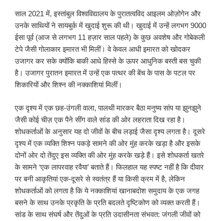
साल 2021 में, इस्तांबुल विश्वविद्यालय के पुरातत्वविद आइलम ओज़ोगेन और
उनके साथियों ने सायबुर्क में खुदाई शुरू की थी। खुदाई में उन्हें लगभग 9000
ईसा पूर्व (आज से लगभग 11 हज़ार साल पहले) के कुछ अवशेष और गोबेकली
टेपे जैसी गोलाकार इमारत भी मिलीं। वे केवल आधी इमारत को खोदकर
उजागर कर सके क्योंकि बाकी आधे हिस्से के ऊपर आधुनिक बस्ती बस चुकी
है। उजागर पुरातन इमारत में उन्हें एक पत्थर की बेंच के पास के पटल पर
शिकारियों और शिश्न की नक्काशियां मिलीं।
एक दृश्य में एक छह-उंगली वाला, पालथी मारकर बैठा मनुष्य सांप या झुनझुने
जैसी कोई चीज़ एक पैने सींग वाले सांड की ओर लहराता दिख रहा है।
शोधकर्ताओं के अनुसार यह दो जीवों के बीच लड़ाई जैसा दृश्य लगता है। दूसरे
दृश्य में एक व्यक्ति शिश्न पकड़े सामने की ओर मुंह करके खड़ा है और इसके
दोनों ओर दो तेंदुए इस व्यक्ति की ओर मुंह करके खड़े हैं। इसे शोधकर्ता खतरे
के सामने ‘एक लापरवाह रवैया’ बताते हैं। फिलहाल यह स्पष्ट नहीं है कि दीवार
पर बनी आकृतियां एक-दूसरे से स्वतंत्र हैं या किसी क्रम में है, लेकिन
शोधकर्ताओं को लगता है कि ये नक्काशियां खानाबदोश समुदाय के एक जगह
बसने के साथ उनके प्रकृति के प्रति बदलते दृष्टिकोण को व्यक्त करती हैं।
सांड के साथ संघर्ष और तेंदुओं के प्रति उदासीनता संभवत: जंगली जीवों को