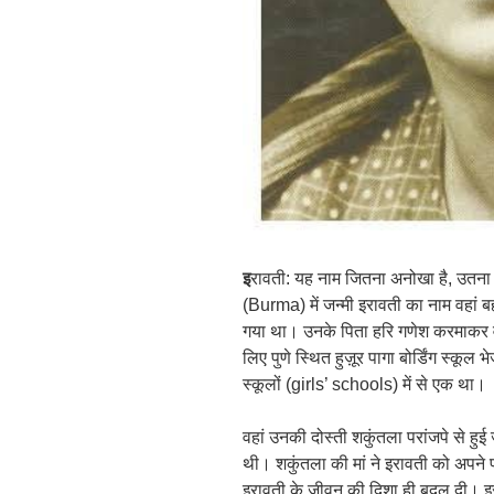
इ
रावती: यह नाम जितना अनोखा है, उतना
(Burma) में जन्मी इरावती का नाम वहां
गया था। उनके पिता हरि गणेश करमाकर वहां
लिए पुणे स्थित हुज़ूर पागा बोर्डिंग स्कूल 
स्कूलों (girls’ schools) में से एक था।
वहां उनकी दोस्ती शकुंतला परांजपे से हु
थी। शकुंतला की मां ने इरावती को अपने
इरावती के जीवन की दिशा ही बदल दी। इस