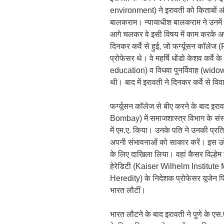
environment) ने इरावती को किताबों और 
बालकराम। न्यायाधीश बालकराम ने उनमें 
आगे चलकर वे इसी विषय में काम करके अप
दिनकर कर्वे से हुई, जो फर्ग्यूसन कॉले
प्रोफेसर थे। वे महर्षि धोंडो केशव कर्वे के
education) व विधवा पुनर्विवाह (widow 
थी। बाद में इरावती ने दिनकर कर्वे से व
फर्ग्यूसन कॉलेज से बीए करने के बाद इराव
Bombay) में समाजशास्त्र विभाग के संस्थाप
में एम.ए. किया। उनके पति ने उनकी प्र
अपनी संभावनाओं को साकार करें। इस उद्देश
के लिए दाखिला लिया। वहां कैसर विल्हेम इ
हेरेडिटी (Kaiser Wilhelm Institu
Heredity) के निदेशक प्रोफेसर यूजेन फिशर
भारत लौटीं।
भारत लौटने के बाद इरावती ने पुणे के 