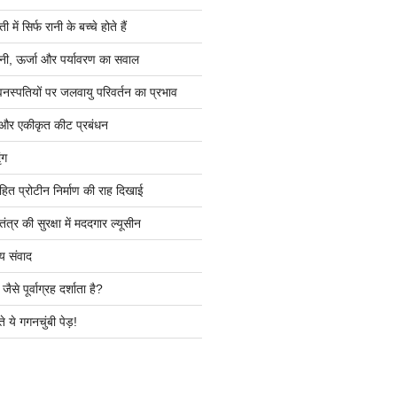
ें सिर्फ रानी के बच्चे होते हैं
ी, ऊर्जा और पर्यावरण का सवाल
वनस्पतियों पर जलवायु परिवर्तन का प्रभाव
 और एकीकृत कीट प्रबंधन
ंग
हित प्रोटीन निर्माण की राह दिखाई
त्र की सुरक्षा में मददगार ल्यूसीन
य संवाद
ैसे पूर्वाग्रह दर्शाता है?
े ये गगनचुंबी पेड़!