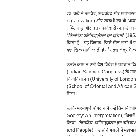
डॉ. कर्वे ने ऋग्वेद, अथर्ववेद और महाभ
organization) और सम्बंधों का भी अध्य
तमिलनाडु और उत्तर प्रदेश से आंकड़े एक
‘
किनशिप ऑर्गेनाइज़ेशन इन इंडिया
’ (195
किया है। यह किताब, जिसे तीन भागों में 
क्लासिक मानी जाती है और इस क्षेत्र में क
उनके काम ने उन्हें देश-विदेश में पहचान दि
(Indian Science Congress) के मानवशा
विश्वविद्यालय (University of Londo
(School of Oriental and African Stud
मिला।
उनके महत्वपूर्ण योगदान में कई किताबें शाम
Society: An Interpretation), जिसमें उन
किया,
किनशिप ऑर्गेनाइज़ेशन इन इंडिया
and People)। उन्होंने मराठी में महा