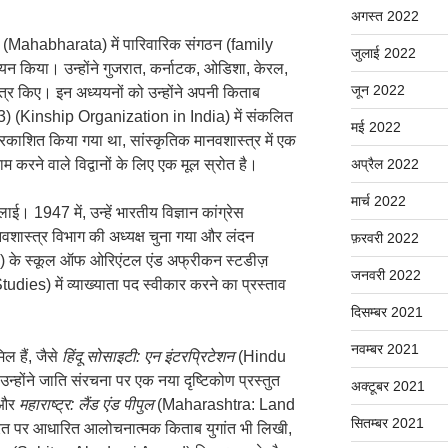
अगस्त 2022
ारत (Mahabharata) में पारिवारिक संगठन (family
जुलाई 2022
यन किया। उन्होंने गुजरात, कर्नाटक, ओडिशा, केरल,
जून 2022
त्र किए। इन अध्ययनों को उन्होंने अपनी किताब
3) (Kinship Organization in India) में संकलित
मई 2022
प्रकाशित किया गया था, सांस्कृतिक मानवशास्त्र में एक
ाम करने वाले विद्वानों के लिए एक मूल स्रोत है।
अप्रैल 2022
मार्च 2022
लाई। 1947 में, उन्हें भारतीय विज्ञान कांग्रेस
स्त्र विभाग की अध्यक्ष चुना गया और लंदन
फ़रवरी 2022
n) के स्कूल ऑफ ओरिएंटल एंड अफ्रीकन स्टडीज़
जनवरी 2022
ies) में व्याख्याता पद स्वीकार करने का प्रस्ताव
दिसम्बर 2021
नवम्बर 2021
िल हैं, जैसे
हिंदू सोसाइटी: एन इंटरप्रिटेशन
(Hindu
्होंने जाति संरचना पर एक नया दृष्टिकोण प्रस्तुत
अक्टूबर 2021
और
महाराष्ट्र: लैंड एंड पीपुल
(Maharashtra: Land
सितम्बर 2021
भारत पर आधारित आलोचनात्मक किताब युगांत भी लिखी,