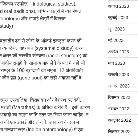
ॉजिकल स्टडीज़ – Indological studies),
अगस्त 2023
al traditions), विभिन्न क्षेत्रों में व्यवस्थित
जुलाई 2023
logy) और भाषाई क्षेत्रों में विस्तृत
 study)।
जून 2023
मई 2023
ं बेतरतीब ढंग से लोगों के आंकड़े इकट्ठा करने की
 का व्यवस्थित अध्ययन (systematic study) करना
अप्रैल 2023
क्षेत्र की नस्लीय संरचना (racial structure) को
य समूहों के सामान्य माप लेने के पक्ष में नहीं थीं।
मार्च 2023
ट्र के 100 ब्राह्मणों का नमूना, 12 अंतर्विवाही
फ़रवरी 2023
जीन पूल (gene pool) का सही अंदाज़ा नहीं दे
जनवरी 2023
दिसम्बर 2022
ो प्रमुख उपजातियां, चितपावन और देशस्थ ऋग्वेदी,
 मराठों (Marathas) के अधिक करीब हैं। इसी कारण
नवम्बर 2022
य आबादी का नमूना जाति स्तर पर लिया जाना चाहिए, न
अक्टूबर 2022
यन की एक इकाई और शोध के उपकरण के रूप में
य मानवशास्त्र (Indian anthropology) में एक
सितम्बर 2022