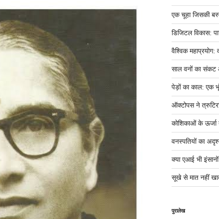
एक चूहा जिसकी बस्ती म
डिजिटल विकास: पान
वैश्विक महाप्रयोग: 
साल वनों का संकट
पेड़ों का काल: एक भृ
ऑक्टोपस ने त्रुटिर
कोशिकाओं के ऊर्जा तं
वनस्पतियों का अदृश्
क्या एआई भी इंसानों ज
सूखे से मात नहीं खात
पुरालेख