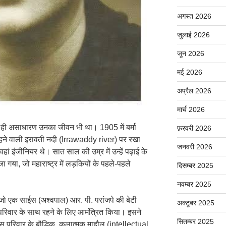
अगस्त 2026
जुलाई 2026
जून 2026
मई 2026
अप्रैल 2026
मार्च 2026
 ही असाधारण उनका जीवन भी था। 1905 में बर्मा
फ़रवरी 2026
 बहने वाली इरावती नदी (Irrawaddy river) पर रखा
जनवरी 2026
 इंजीनियर थे। सात साल की उम्र में उन्हें पढ़ाई के
भेजा गया, जो महाराष्ट्र में लड़कियों के पहले-पहले
दिसम्बर 2025
नवम्बर 2025
ई जो एक साईस (अश्वपाल) आर. पी. परांजपे की बेटी
अक्टूबर 2025
 परिवार के साथ रहने के लिए आमंत्रित किया। इसने
सितम्बर 2025
 परिवार के बौद्धिक, कलात्मक माहौल (intellectual