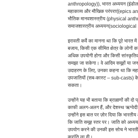
anthropology)), भारत अध्ययन (इंडोल
महाकाव्य और मौखिक परंपराएं(epics and or
भौतिक मानवशास्त्रीय (physical anthropo
समाजशास्त्रीय अध्ययन(sociological
इरावती कर्वे का मानना था कि पूरे भारत मे
बजाय, किसी एक सीमित क्षेत्र के लोगों
अधिक उपयोगी होगा और किसी सांस्कृतिक 
समझा जा सकेगा। वे आदिम समूहों या जनजाती
उदाहरण के लिए, उनका कहना था कि महाराष्
उपजातियों (सब-कास्ट – sub-casts) के 
सकता।
उन्होंने यह भी बताया कि ब्राह्मणों की द
काफी अलग-अलग हैं, और देशस्थ ऋग्वेदी
उन्होंने इस बात पर ज़ोर दिया कि भारती
कि जाति समूह स्तर पर। जाति को अध्य
उपयोग करने की उनकी इस सोच ने भारती
क्रांति ला दी।