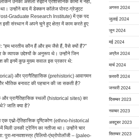
। लेकिन उनका असली रुझान प्रशासनिक कामों में नहीं,
अगस्त 2024
ें था। उन्होंने बाद में डेक्कन कॉलेज पोस्ट-ग्रेजुएट
 Post-Graduate Research Institute) में एक पद
जुलाई 2024
ी संस्थान में अपने चुने हुए क्षेत्र में काम करते हुए
जून 2024
मई 2024
“हम भारतीय कौन हैं और हम जैसे हैं, वैसे क्यों हैं?”
 के व्यापक उद्देश्यों के अनुरूप थे। उन्होंने जिन
अप्रैल 2024
श की इनमें कुछ मुख्य सवाल इस प्रकार थे:
मार्च 2024
istorical) और प्रागैतिहासिक (prehistoric) आवागमन
फ़रवरी 2024
 और भौतिक बनावट की पहचान की जा सकती है?
जनवरी 2024
क और प्रागैतिहासिक स्थलों (historical sites) का
दिसम्बर 2023
थे? जाति क्या है?
नवम्बर 2023
ने एक एथ्नो-ऐतिहासिक दृष्टिकोण (ethno-historical
अक्टूबर 2023
ं मिली उनकी ट्रेनिंग का नतीजा था। उन्होंने चार
सितम्बर 2023
िया: पुरा-मानवशास्त्र (पैलियो-एंथ्रोपोलॉजी – (paleo-