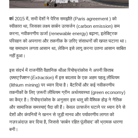
व
र्ष 2015 में, सभी देशों ने पेरिस समझौते (Paris agreement ) को
स्वीकारा था, जिसका लक्ष्य कार्बन उत्सर्जन (carbon emission) कम
करना, नवीकरणीय ऊर्जा (renewable energy) बढ़ाना, इलेक्ट्रिक
परिवहन को अपनाना और तकनीक के ज़रिए संसाधनों की खपत घटाना था।
यह समाधान लगता आसान था, लेकिन इसे लागू करना उतना आसान साबित
नहीं हुआ।
इस संदर्भ में राजनीति वैज्ञानिक थीआ रियोफ्रांकोस ने अपनी किताब
एक्सट्रैक्शन
(
Extraction
) में इस बदलाव के एक अहम पहलू लीथियम
(lithium mining) पर ध्यान दिया है। बैटरियों और कई नवीकरणीय
तकनीकों के लिए ज़रूरी लीथियम ग्रीन अर्थव्यवस्था (green economy)
का केंद्र है। रियोफ्रांकोस के अनुसार इस धातु की वैश्विक होड़़ ने नैतिक
और सामाजिक समस्याएं पैदा की हैं। केवल उत्सर्जन घटाने पर ध्यान देने से
देशों और कंपनियों ने खनन से जुड़ी मानव और पर्यावरणीय लागत को
नज़रअंदाज़ कर दिया है, जिससे ‘कार्बन रहित पूंजीवाद’ की भ्रामक धारणा
बनी।