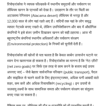
रियोफ्रांकोस ने व्यापक फील्डवर्क में स्थानीय समुदायों और पर्यावरण पर
लीथियम खनन के प्रभावों को देखा है। उदाहरण के तौर पर चिली का
अटाकामा रेगिस्तान (Atacama desert) लीथियम से भरपूर है और
12,000 साल से लोग यहां रहते आए हैं। सदियों तक यहां के लोग समृद्ध
व्यापार नेटवर्क बनाए रखते थे, लेकिन उपनिवेशीकरण और बाद में औद्योगिक
कंपनियों ने इसे बंजर ज़मीन दिखाकर खनन को सही ठहराया। आज भी
बहुराष्ट्रीय कंपनियां स्थानीय अधिकारों और पर्यावरण संरक्षण
(Environmental protection) के नियमों को चुनौती देती हैं।
रियोफ्रांकोस की खोजों से पता चलता है कि केवल कार्बन उत्सर्जन घटाने पर
ध्यान देना खतरनाक हो सकता है। रियोफ्रांकोस का मानना है कि ‘नेट-ज़ीरो’
(net zero goals) पर सिर्फ एक तरह से काम करने के बजाय कई उपाय
अपनाए जाएं – जैसे बेहतर सार्वजनिक परिवहन (public transport), पैदल
और साइकिल से चलने वालों के लिए इंफ्रास्ट्रक्चर, अधिक घनी आबादी वाले
शहर, कम कारें और अधिक रिसायक्लिंग (recycling)। इन उपायों से
जलवायु लक्ष्यों के साथ सामाजिक समता और पर्यावरण संरक्षण का संतुलन
बनाए रखा जा सकता है।
वैश्विक स्तर पर, लीथियम की दौड़ भू-राजनीति को भी प्रभावित करती है।