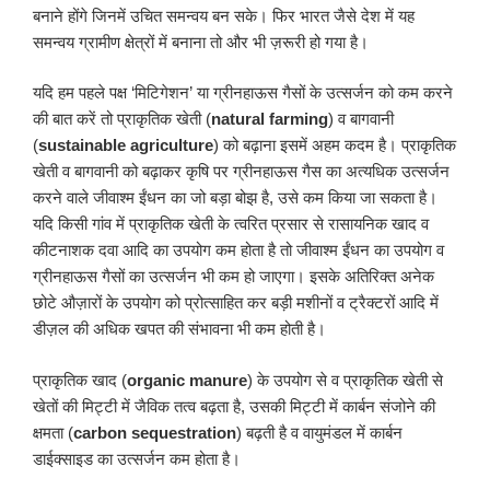
बनाने होंगे जिनमें उचित समन्वय बन सके। फिर भारत जैसे देश में यह
समन्वय ग्रामीण क्षेत्रों में बनाना तो और भी ज़रूरी हो गया है।
यदि हम पहले पक्ष ‘मिटिगेशन’ या ग्रीनहाऊस गैसों के उत्सर्जन को कम करने
की बात करें तो प्राकृतिक खेती (
natural farming
) व बागवानी
(
sustainable agriculture
) को बढ़ाना इसमें अहम कदम है। प्राकृतिक
खेती व बागवानी को बढ़ाकर कृषि पर ग्रीनहाऊस गैस का अत्यधिक उत्सर्जन
करने वाले जीवाश्म ईंधन का जो बड़ा बोझ है, उसे कम किया जा सकता है।
यदि किसी गांव में प्राकृतिक खेती के त्वरित प्रसार से रासायनिक खाद व
कीटनाशक दवा आदि का उपयोग कम होता है तो जीवाश्म ईंधन का उपयोग व
ग्रीनहाऊस गैसों का उत्सर्जन भी कम हो जाएगा। इसके अतिरिक्त अनेक
छोटे औज़ारों के उपयोग को प्रोत्साहित कर बड़ी मशीनों व ट्रैक्टरों आदि में
डीज़ल की अधिक खपत की संभावना भी कम होती है।
प्राकृतिक खाद (
organic manure
) के उपयोग से व प्राकृतिक खेती से
खेतों की मिट्टी में जैविक तत्व बढ़ता है, उसकी मिट्टी में कार्बन संजोने की
क्षमता (
carbon sequestration
) बढ़ती है व वायुमंडल में कार्बन
डाईक्साइड का उत्सर्जन कम होता है।