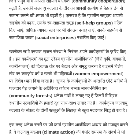
जिन समुदायों में आपसी सहयोग व एकता (
community cooperation
)
बढ़ती है, उनकी जलवायु बदलाव के दौर का आपसी सहयोग से बेहतर ढंग से
सामना करने की क्षमता भी बढ़ती है। ज़रूरत है कि ग्रामीण समुदाय आपसी
सहयोग को बढ़ाएं, उनके स्व-सहायता समूह (
self-help groups
) गठित
किए जाएं, अधिक व्यापक स्तर पर भी संगठन बनाए जाएं, सबके सहयोग से
सामाजिक उद्यम (
social enterprises
) स्थापित किए जाएं।
उपरोक्त सभी प्रयास सृजन संस्था ने निरंतर अपने कार्यक्रमों के ज़रिए किए
हैं। इन कार्यक्रमों का मूल उद्देश्य ग्रामीण आजीविकाओं (जैसे कृषि, बागवानी,
बकरी-पालन) को टिकाऊ तौर पर बेहतर और समृद्ध करना है व इसमें विशेष
तौर पर कमज़ोर वर्ग व उसमें भी महिलाओं (
women empowerment
)
पर विशेष ध्यान दिया जाता है। सृजन के कार्यक्रमों के अन्तर्गत छोटे बगीचों में
फलदार पेड़ लगाने के अतिरिक्त तपोवन नामक मानव-निर्मित वन
(
community forests
) अनेक गांवों में लगाए गए हैं जिनमें मिश्रित
स्थानीय प्रजातियों के हज़ारों वृक्ष साथ-साथ लगाए गए हैं। कार्यक्रम जलवायु
बदलाव के संकट के दोनों पहलुओं के लिहाज़ से बहुत मददगार सिद्ध हो रहा है।
इस तरह अनेक स्तरों पर जो कार्य ग्रामीण आजीविका आधार को मजबूत करते
हैं, वे जलवायु बदलाव (
climate action
) की गंभीर समस्या के संदर्भ में भी