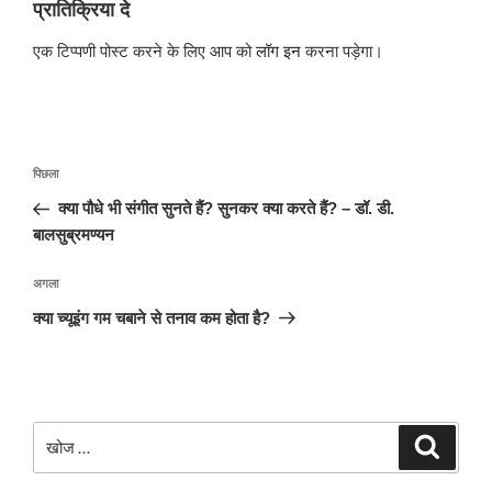
प्रातिक्रिया दे
एक टिप्पणी पोस्ट करने के लिए आप को
लॉग इन
करना पड़ेगा।
पोस्ट
पिछला
पिछला
नेविगेशन
पोस्ट:
क्या पौधे भी संगीत सुनते हैं? सुनकर क्या करते हैं? – डॉ. डी.
बालसुब्रमण्यन
अगली
अगला
पोस्ट
क्या च्यूइंग गम चबाने से तनाव कम होता है?
खोजे
खोज