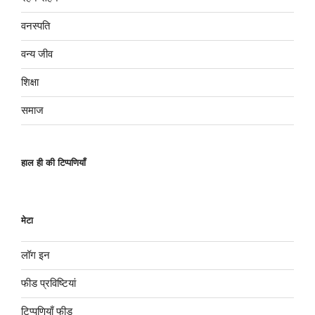
वनस्पति
वन्य जीव
शिक्षा
समाज
हाल ही की टिप्पणियाँ
मेटा
लॉग इन
फीड प्रविष्टियां
टिप्पणियाँ फीड