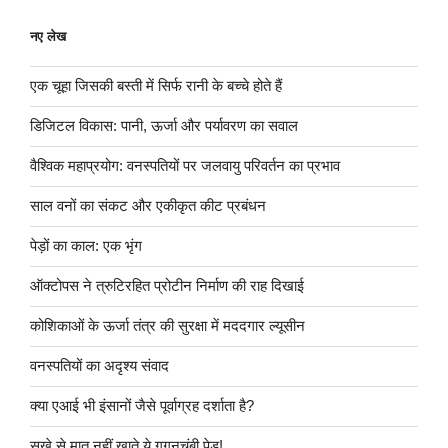
नए लेख
एक चूहा जिसकी बस्ती में सिर्फ रानी के बच्चे होते हैं
डिजिटल विकास: पानी, ऊर्जा और पर्यावरण का सवाल
वैश्विक महाप्रयोग: वनस्पतियों पर जलवायु परिवर्तन का प्रभाव
साल वनों का संकट और एकीकृत कीट प्रबंधन
पेड़ों का काल: एक भृंग
ऑक्टोपस ने त्रुटिरहित प्रोटीन निर्माण की राह दिखाई
कोशिकाओं के ऊर्जा तंत्र की सुरक्षा में मददगार ल्यूसीन
वनस्पतियों का अदृश्य संवाद
क्या एआई भी इंसानों जैसे पूर्वाग्रह दर्शाता है?
सूखे से मात नहीं खाते ये गगनचुंबी पेड़!