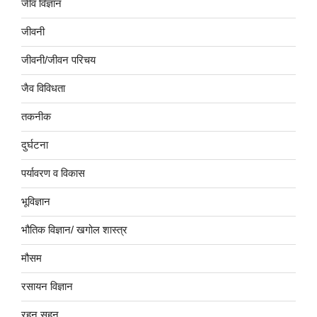
जीव विज्ञान
जीवनी
जीवनी/जीवन परिचय
जैव विविधता
तकनीक
दुर्घटना
पर्यावरण व विकास
भूविज्ञान
भौतिक विज्ञान/ खगोल शास्त्र
मौसम
रसायन विज्ञान
रहन सहन