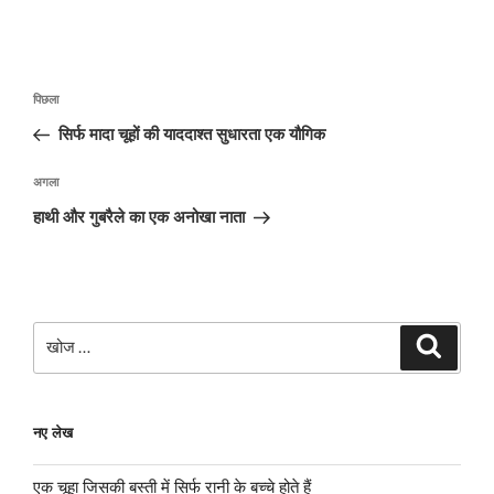
पोस्ट
पिछला
पिछला
नेविगेशन
पोस्ट:
सिर्फ मादा चूहों की याददाश्त सुधारता एक यौगिक
अगली
अगला
पोस्ट
हाथी और गुबरैले का एक अनोखा नाता
खोजे
खोज
नए लेख
एक चूहा जिसकी बस्ती में सिर्फ रानी के बच्चे होते हैं