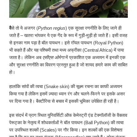
वै
से तो ये अजगर (
Python regius
) एक सुरक्षा रणनीति के लिए जाने ही
जाते हैं – खतरा भांपकर ये एक गेंद के रूप में गुड़ी-मुड़ी हो जाते हैं। इसी वजह
से इनका नाम पड़ा है बॉल पायथन। इसे रॉयल पायथन (Royal Python)
भी कहते हैं और यह पश्चिमी तथा मध्य अफ्रीका (Central Africa) में पाया
जाता है। लेकिन अब
एसीएस ओमेगा
में प्रकाशित एक अध्ययन में इनकी एक
और सुरक्षा रणनीति का विवरण प्रस्तुत हुआ है जो शायद हमारे काम की साबित
हो।
हालांकि सांपों की त्वचा (Snake skin) की सूक्ष्म रचना का काफी अध्ययन
किया गया है लेकिन इसमें ज़्यादा ध्यान रंग और चलने-फिरने पर इसके असर
पर दिया गया है। बैक्टीरिया से बचाव में इसकी भूमिका उपेक्षित ही रही है।
इस संदर्भ में प्राग स्थित युनिवर्सिटी ऑफ केमेस्ट्री एंड टेक्नॉलॉजी के वैक्लाव
पेरूट्का के नेतृत्व में शोधकर्ताओं ने बॉल पायथन (Ball Python) की त्वचा
पर उपस्थित शल्कों (Scales) पर गौर किया। इन शल्कों की एक विशेषता