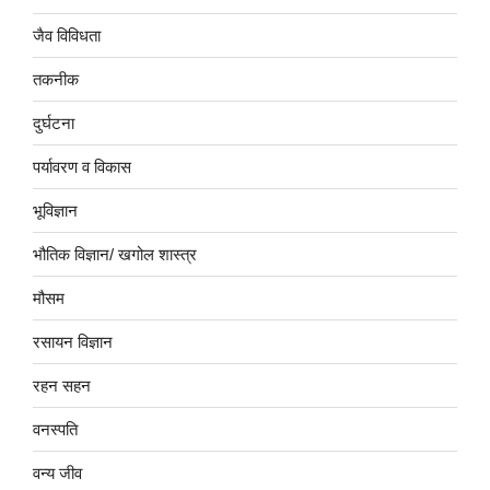
जैव विविधता
तकनीक
दुर्घटना
पर्यावरण व विकास
भूविज्ञान
भौतिक विज्ञान/ खगोल शास्त्र
मौसम
रसायन विज्ञान
रहन सहन
वनस्पति
वन्य जीव