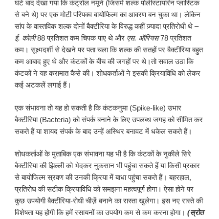
घंटे बाद देखा गया कि कंट्रोल नमूने (जिसमें शल्क पोलीस्टायरिन प्लास्टिक
से बने थे) पर एक मोटी परिपक्व बायोफिल्म का आवरण बन चुका था। लेकिन
सांप के वास्तविक शल्क दोनों बैक्टीरिया के विरुद्ध कहीं ज़्यादा प्रतिरोधी थे –
ई. कोली
88 प्रतिशत कम चिपक पाए थे और
एस. ऑरियस
78 प्रतिशत
कम। सूक्ष्मदर्शी से देखने पर पता चला कि शल्क की सतहों पर बैक्टीरिया बहुत
कम आबाद हुए थे और कंटकों के बीच की जगहों पर थे।तो सवाल उठा कि
कंटकों ने यह करामात कैसे की। शोधकर्ताओं ने इसकी क्रियाविधि को लेकर
कई अटकलें लगाई हैं।
एक संभावना तो यह हो सकती है कि कंटकनुमा (Spike-like) उभार
बैक्टीरिया (Bacteria) को संपर्क बनाने के लिए उपलब्ध जगह को सीमित कर
सकते हैं या शायद संपर्क के बाद उन्हें अस्थिर बनावट में धकेल सकते हैं।
शोधकर्ताओं के मुताबिक एक संभावना यह भी है कि कंटकों के नुकीले सिरे
बैक्टीरिया की झिल्ली को भेदकर नुकसान भी पहुंचा सकते हैं या किसी प्रकार
से बायोफिल्म स्रवण की उनकी क्रिया में बाधा पहुंचा सकते हैं। बहरहाल,
प्रतिरोध की सटीक क्रियाविधि को समझना महत्वपूर्ण होगा। ऐसा होने पर
कुछ उपयोगी बैक्टीरिया-रोधी चीज़ें बनाने का रास्ता खुलेगा। इस नए रास्ते की
विशेषता यह होगी कि हमें रसायनों का उपयोग कम से कम करना होगा।
(स्रोत