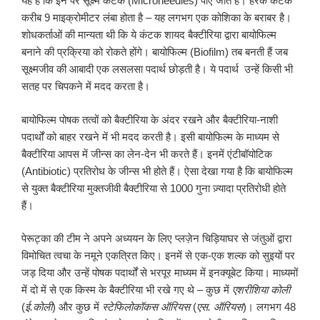
यह है कि इन पर सूक्ष्म कंटक (Microneedles) पाए जाते हैं। हरेक कंटक
करीब 9 माइक्रोमीटर लंबा होता है – यह लगभग एक कोशिका के बराबर है।
शोधकर्ताओं की मान्यता थी कि ये कंटक शायद बैक्टीरिया द्वारा बायोफिल्म
बनाने की प्रक्रिया को रोकते होंगे। बायोफिल्म (Biofilm) तब बनती हैं जब
सूक्ष्मजीव की आबादी एक लसलसा पदार्थ छोड़ती है। ये पदार्थ उन्हें किसी भी
सतह पर चिपकने में मदद करता है।
बायोफिल्म पोषक तत्वों को बैक्टीरिया के अंदर रखने और बैक्टीरिया-नाशी
पदार्थों को बाहर रखने में भी मदद करती है। इसी बायोफिल्म के माध्यम से
बैक्टीरिया आपस में जीन्स का लेन-देन भी करते हैं। इनमें एंटीबॉयोटिक
(Antibiotic) प्रतिरोध के जीन्स भी होते हैं। ऐसा देखा गया है कि बायोफिल्म
से युक्त बैक्टीरिया मुक्तजीवी बैक्टीरिया से 1000 गुना ज़्यादा प्रतिरोधी होते
हैं।
पेरूट्का की टीम ने अपने अध्ययन के लिए प्लज़ेन चिड़ियाघर से जंतुओं द्वारा
विमोचित त्वचा के नमूने एकत्रित किए। इनमें से एक-एक शल्क को सुइयों पर
जड़ दिया और उन्हें पोषक पदार्थों से भरपूर माध्यम में इनक्यूबेट किया। माध्यमों
में दो में से एक किस्म के बैक्टीरिया भी रखे गए थे – कुछ में
एशरीशिया कोली
(
ई.कोली
) और कुछ में
स्टेफिलोकॉकस ऑरियस
(
एस. ऑरियस
)। लगभग 48