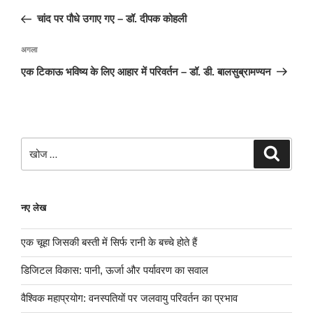
नेविगेशन
पोस्ट:
चांद पर पौधे उगाए गए – डॉ. दीपक कोहली
अगली
अगला
पोस्ट
एक टिकाऊ भविष्य के लिए आहार में परिवर्तन – डॉ. डी. बालसुब्रामण्यन
खोजे
खोज
नए लेख
एक चूहा जिसकी बस्ती में सिर्फ रानी के बच्चे होते हैं
डिजिटल विकास: पानी, ऊर्जा और पर्यावरण का सवाल
वैश्विक महाप्रयोग: वनस्पतियों पर जलवायु परिवर्तन का प्रभाव