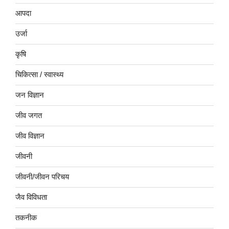
आपदा
उर्जा
कृषि
चिकित्सा / स्वास्थ्य
जन विज्ञान
जीव जगत
जीव विज्ञान
जीवनी
जीवनी/जीवन परिचय
जैव विविधता
तकनीक