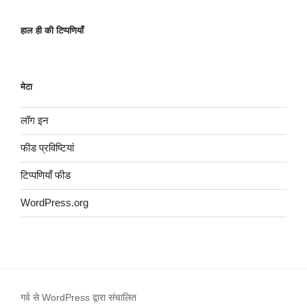
हाल ही की टिप्पणियाँ
मेटा
लॉग इन
फीड प्रविष्टियां
टिप्पणियाँ फीड
WordPress.org
गर्व से WordPress द्वारा संचालित