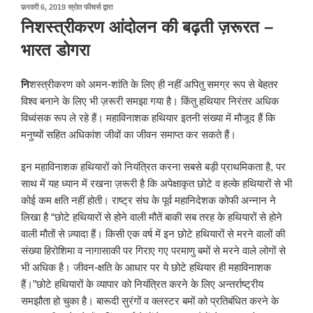
पर
फ़रवरी 6, 2019
स्रोत फीचर्स
द्वारा
प्रकाशित
निशस्त्रीकरण आंदोलन की बढ़ती ज़रूरत –
किया
गया
भारत डोगरा
नि
शस्त्रीकरण को अमन-शांति के लिए ही नहीं अपितु समग्र रूप से बेहतर
विश्व बनाने के लिए भी ज़रूरी समझा गया है। किंतु हथियार निरंतर अधिक
विध्वंसक रूप ले रहे हैं। महाविनाशक हथियार इतनी संख्या में मौजूद हैं कि
मनुष्यों सहित अधिकांश जीवों का जीवन समाप्त कर सकते हैं।
इन महाविनाशक हथियारों को नियंत्रित करना सबसे बड़ी प्राथमिकता है, पर
साथ में यह ध्यान में रखना ज़रूरी है कि अपेक्षाकृत छोटे व हल्के हथियारों से भी
कोई कम क्षति नहीं होती। राष्ट्र संघ के पूर्व महानिदेशक कोफी अन्नान ने
लिखा है “छोटे हथियारों से होने वाली मौतें बाकी सब तरह के हथियारों से होने
वाली मौतों से ज़्यादा हैं। किसी एक वर्ष में इन छोटे हथियारों से मरने वालों की
संख्या हिरोशिमा व नागासाकी पर गिराए गए परमाणु बमों से मरने वाले लोगों से
भी अधिक है। जीवन-क्षति के आधार पर ये छोटे हथियार ही महाविनाशक
हैं।”छोटे हथियारों के व्यापार को नियंत्रित करने के लिए अन्तर्राष्ट्रीय
समझौता हो चुका है। बारूदी सुरंगों व क्लस्टर बमों को प्रतिबंधित करने के