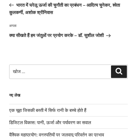
नेविगेशन
पोस्ट:
भारत में घरेलू ऊर्जा की चुनौती का प्रबंधन – आदित्य चुनेकर, श्वेता
कुलकर्णी, अशोक श्रीनिवास
अगली
अगला
पोस्ट
क्या सीखते हैं हम जंतुओं पर प्रयोग करके – डॉ. सुशील जोशी
खोजे
खोज
नए लेख
एक चूहा जिसकी बस्ती में सिर्फ रानी के बच्चे होते हैं
डिजिटल विकास: पानी, ऊर्जा और पर्यावरण का सवाल
वैश्विक महाप्रयोग: वनस्पतियों पर जलवायु परिवर्तन का प्रभाव