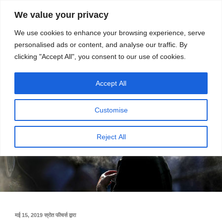
सामग्री
स्रोत
We value your privacy
पर
विज्ञान एवं टेक्नॉलॉजी फीचर्स
जाएं
We use cookies to enhance your browsing experience, serve
personalised ads or content, and analyse our traffic. By
मेनू
clicking "Accept All", you consent to our use of cookies.
Accept All
Customise
Reject All
पर
मई 15, 2019
स्रोत फीचर्स
द्वारा