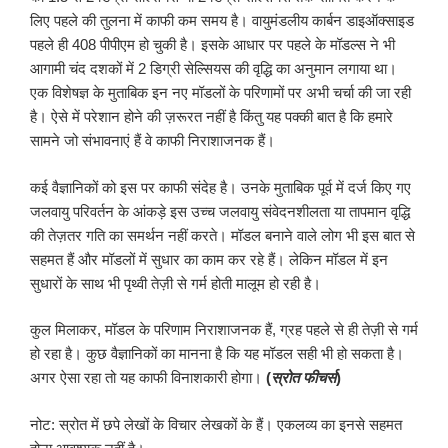
लिए पहले की तुलना में काफी कम समय है। वायुमंडलीय कार्बन डाइऑक्साइड
पहले ही 408 पीपीएम हो चुकी है। इसके आधार पर पहले के मॉडल्स ने भी
आगामी चंद दशकों में 2 डिग्री सेल्सियस की वृद्धि का अनुमान लगाया था।
एक विशेषज्ञ के मुताबिक इन नए मॉडलों के परिणामों पर अभी चर्चा की जा रही
है। ऐसे में परेशान होने की ज़रूरत नहीं है किंतु यह पक्की बात है कि हमारे
सामने जो संभावनाएं हैं वे काफी निराशाजनक हैं।
कई वैज्ञानिकों को इस पर काफी संदेह है। उनके मुताबिक पूर्व में दर्ज किए गए
जलवायु परिवर्तन के आंकड़े इस उच्च जलवायु संवेदनशीलता या तापमान वृद्धि
की तेज़तर गति का समर्थन नहीं करते। मॉडल बनाने वाले लोग भी इस बात से
सहमत हैं और मॉडलों में सुधार का काम कर रहे हैं। लेकिन मॉडल में इन
सुधारों के साथ भी पृथ्वी तेज़ी से गर्म होती मालूम हो रही है।
कुल मिलाकर, मॉडल के परिणाम निराशाजनक हैं, ग्रह पहले से ही तेज़ी से गर्म
हो रहा है। कुछ वैज्ञानिकों का मानना है कि यह मॉडल सही भी हो सकता है।
अगर ऐसा रहा तो यह काफी विनाशकारी होगा।
(
स्रोत फीचर्स
)
नोट: स्रोत में छपे लेखों के विचार लेखकों के हैं। एकलव्य का इनसे सहमत