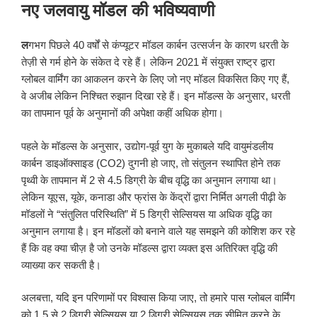
प्रकाशित
नए जलवायु मॉडल की भविष्यवाणी
किया
गया
ल
गभग पिछले 40 वर्षों से कंप्यूटर मॉडल कार्बन उत्सर्जन के कारण धरती के
तेज़ी से गर्म होने के संकेत दे रहे हैं। लेकिन 2021 में संयुक्त राष्ट्र द्वारा
ग्लोबल वार्मिंग का आकलन करने के लिए जो नए मॉडल विकसित किए गए हैं,
वे अजीब लेकिन निश्चित रुझान दिखा रहे हैं। इन मॉडल्स के अनुसार, धरती
का तापमान पूर्व के अनुमानों की अपेक्षा कहीं अधिक होगा।
पहले के मॉडल्स के अनुसार, उद्योग-पूर्व युग के मुकाबले यदि वायुमंडलीय
कार्बन डाइऑक्साइड (CO2) दुगनी हो जाए, तो संतुलन स्थापित होने तक
पृथ्वी के तापमान में 2 से 4.5 डिग्री के बीच वृद्धि का अनुमान लगाया था।
लेकिन यूएस, यूके, कनाडा और फ्रांस के केंद्रों द्वारा निर्मित अगली पीढ़ी के
मॉडलों ने “संतुलित परिस्थिति” में 5 डिग्री सेल्सियस या अधिक वृद्धि का
अनुमान लगाया है। इन मॉडलों को बनाने वाले यह समझने की कोशिश कर रहे
हैं कि वह क्या चीज़ है जो उनके मॉडल्स द्वारा व्यक्त इस अतिरिक्त वृद्धि की
व्याख्या कर सकती है।
अलबत्ता, यदि इन परिणामों पर विश्वास किया जाए, तो हमारे पास ग्लोबल वार्मिंग
को 1.5 से 2 डिग्री सेल्सियस या 2 डिग्री सेल्सियस तक सीमित करने के