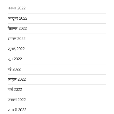
नवम्बर 2022
अक्टूबर 2022
सितम्बर 2022
अगस्त 2022
जुलाई 2022
जून 2022
मई 2022
अप्रैल 2022
मार्च 2022
फ़रवरी 2022
जनवरी 2022