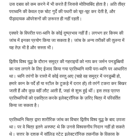
उस दबाव को कम करने में भी करते हैं जिससे मोतियाबिंद होता है। अति तीव्र
पराध्वनि की केवल एक चोट गुर्दे की पथरी को चूर-चूर कर देती है, और
पीड़ादायक ऑपरेशनों की ज़रूरत ही नहीं रहती।
एक्सरे के विपरीत परा-ध्वनि के कोई दुष्प्रभाव नहीं हैं। लगभग हर किस्म की
जांच में इनका प्रयोग किया जा सकता है। जांच के अन्य तरीकों की तुलना में
यह तेज़ भी है और सस्ता भी।
द्वितीय विश्व युद्ध के दौरान समुद्र की गहराइयों को नाप कर जर्मन पनडुब्बियों
का पता लगाने के लिए ईजाद किया गया प्रतिध्वनि मापी परा-ध्वनि पर आधारित
था। ध्वनि तरंगों के रास्ते में कोई वस्तु आए (चाहे वह समुद्र में पनडुब्बी हो,
हमारे कान के पर्दे हों या स्टील के टुकड़े में दरार हो) तो तरंगें टकरा कर बिखर
जाती हैं और कुछ वहीं लौट आती हैं, जहां से शुरू हुई थीं। इस तरह प्राप्त
प्रतिध्वनियों को एकत्रित करके इलेक्ट्रॉनिक के ज़रिए चित्र में परिवर्तित
किया जा सकता है।
प्रतिध्वनि चित्र द्वारा शारीरिक जांच का विचार द्वितीय विश्व युद्ध के बाद उपजा
था। पर वे चित्र इतने अस्पष्ट थे कि उनसे विश्वसनीय निदान नहीं हो सकते
थे। सत्तर के दशक में सॉलिड स्टेट इलेक्ट्रॉनिक तकनीक के विकास के