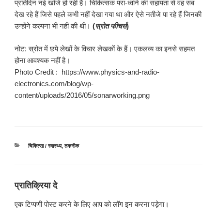
प्रतिदिन नई खोजें हो रही हैं। चिकित्सक परा-ध्वनि की सहायता से वह सब
देख रहे हैं जिसे पहले कभी नहीं देखा गया था और ऐसे नतीजे पा रहे हैं जिनकी
उन्होंने कल्पना भी नहीं की थी।
(
स्रोत फीचर्स
)
नोट: स्रोत में छपे लेखों के विचार लेखकों के हैं। एकलव्य का इनसे सहमत
होना आवश्यक नहीं है।
Photo Credit : https://www.physics-and-radio-
electronics.com/blog/wp-
content/uploads/2016/05/sonarworking.png
श्रेणियाँ
चिकित्सा / स्वास्थ्य
,
तकनीक
प्रातिक्रिया दे
एक टिप्पणी पोस्ट करने के लिए आप को
लॉग इन
करना पड़ेगा।