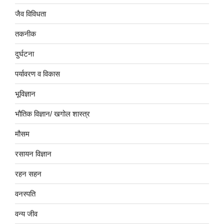
जैव विविधता
तकनीक
दुर्घटना
पर्यावरण व विकास
भूविज्ञान
भौतिक विज्ञान/ खगोल शास्त्र
मौसम
रसायन विज्ञान
रहन सहन
वनस्पति
वन्य जीव