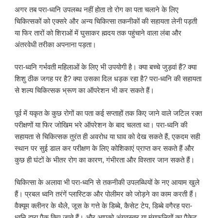
अगर तब परा-ध्वनि उपलब्ध नहीं होता तो रोग का पता चलाने के लिए
चिकित्सकों को एक्सरे और अन्य चिकित्सा तकनीकों की सहायता लेनी पड़ती
या फिर तारों को शिराओं में घुसाकर ह्मदय तक पहुंचाने वाला लंबा और
अंतरवेधी तरीका अपनाना पड़ता।
परा-ध्वनि गर्भवती महिलाओं के लिए भी उपयोगी है। क्या बच्चे जुड़वां हैं? क्या
शिशु ठीक जगह पर है? क्या उसका दिल धड़क रहा है? परा-ध्वनि की सहायता
से शल्य चिकित्सक भ्रूण का ऑपरेशन भी कर सकते हैं।
पूर्व में यकृत के कुछ रोगों का पता कई सप्ताहों तक किए जाने वाले जटिल रक्त
परीक्षणों या फिर जोखिम भरे ऑपरेशन के बाद चलता था। परा-ध्वनि की
सहायता से चिकित्सक तुरंत ही अवरोध या घाव को देख सकते हैं, एकदम सही
स्थान पर सुई डाल कर परीक्षण के लिए कोशिकाएं प्राप्त कर सकते हैं और
कुछ ही घंटों के भीतर रोग का कारण, गंभीरता और विस्तार जान सकते हैं।
चिकित्सा के अलावा भी परा-ध्वनि से तकनीकी उपलब्धियों के नए आयाम खुले
हैं। प्रबल ध्वनि तरंगें प्लास्टिक और पोलीमर को जोड़ने का काम करती हैं।
वैक्यूम क्लीनर के थैले, जूस के गत्ते के डिब्बे, कैसेट टेप, डिब्बे वगैरह परा-
ध्वनि द्वारा पैक किए जाते हैं। और आपको अंगवस्त्र या मूंगफलियों का पैकेट