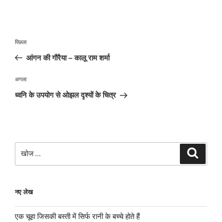
पोस्ट
पिछला
पिछला
नेविगेशन
पोस्ट:
आंगन की गौरैया – कालू राम शर्मा
अगली
अगला
पोस्ट
ध्वनि के उपयोग से ओझल दृश्यों के चित्र
खोजे
खोज
नए लेख
एक चूहा जिसकी बस्ती में सिर्फ रानी के बच्चे होते हैं