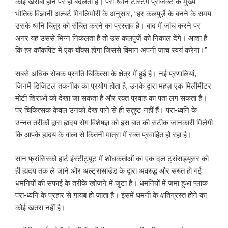
कोई खराबी होने पर ही बदलता है। परा-ध्वनि टेस्टिंग प्रोजेक्ट के मुख्य
भौतिक विज्ञानी अल्बर्ट मिगलिमोरी के अनुसार, “हर कलपुर्ज़े के बनने के समय
उसके ध्वनि चित्र को संचित करने का प्रस्ताव है। बाद में जांच करने पर
अगर यह उससे भिन्न निकलता है तो उस कलपुर्ज़े को निकाल देंगे। आशा है
कि हर कॉकपिट में एक बॉक्स होगा जिससे विमान अपनी जांच स्वयं करेगा।”
सबसे अधिक रोचक प्रगति चिकित्सा के क्षेत्र में हुई है। नई प्रणालियां,
जिनमें डिजिटल तकनीक का प्रयोग होता है, उनके द्वारा महज़ एक मिलीमीटर
मोटी शिराओं को देखा जा सकता है और रक्त प्रवाह का पता लग सकता है।
पर चिकित्सक केवल उनको देख पाने से ही संतुष्ट नहीं हैं। परा-ध्वनि के
उन्नत तरीकों द्वारा ह्मदय रोग विशेषज्ञ को इस बात की सटीक जानकारी मिलेगी
कि आपके ह्मदय के वाल्व से कितनी मात्रा में रक्त प्रवाहित हो रहा है।
सान फ्रांसिस्को हार्ट इंस्टीट्यूट में शोधकर्ताओं का एक दल ट्रांसड्यूसर को
ही ह्मदय तक ले जाने और अल्ट्रासाउंड के द्वारा अवरुद्ध और सख्त हो गई
धमनियों की सफाई के तरीके खोजने में जुटा है। धमनियों में जमा हुआ प्लाक
परा-ध्वनि के प्रहार से गायब हो जाता है। इसमें धमनी के क्षतिग्रस्त होने का
कोई खतरा नहीं है।