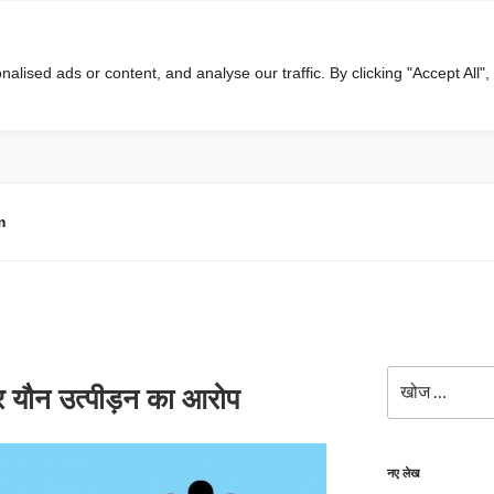
ised ads or content, and analyse our traffic. By clicking "Accept All",
m
खोजे
पर यौन उत्पीड़न का आरोप
नए लेख