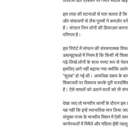
विश्वास और प्रबंधन पर गंभीर सवाल खड़े 
इस तरह की घटनाओं से पता चलता है कि क
और संसाधनों से लैस पुरुषों ने कमज़ोर
है। संगठन जिन लोगों की हिफाज़त करन
परिणाम है।
इस रिपोर्ट में संगठन की संरचनात्मक वि
डबल्यूएचओ में नियम है कि किसी भी शिका
पढ़े-लिखे लोगों के साथ स्पष्ट रूप से भेद
इसलिए आगे नहीं बढ़ाया गया क्योंकि आरो
“सुलह” हो गई थी। अत्यधिक दबाव के बा
शिकायतों पर विश्वास करके पूरी पारदर्श
है। ऐसे मामलों को उठाने वालों को भी संग
देखा जाए तो मानवीय कार्यों के दौरान इस
यह नहीं कि इन्हें स्वाभाविक मान लिया जा
संयुक्त राज्य के मानवीय मिशन में ऐसी स
कार्यस्थलों में विषैले और महिला-द्वैषी