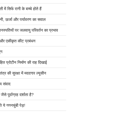
ें सिर्फ रानी के बच्चे होते हैं
ी, ऊर्जा और पर्यावरण का सवाल
वनस्पतियों पर जलवायु परिवर्तन का प्रभाव
 और एकीकृत कीट प्रबंधन
ंग
हित प्रोटीन निर्माण की राह दिखाई
त्र की सुरक्षा में मददगार ल्यूसीन
य संवाद
ैसे पूर्वाग्रह दर्शाता है?
े ये गगनचुंबी पेड़!