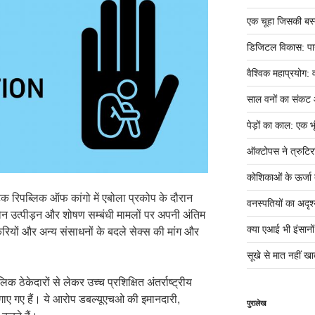
एक चूहा जिसकी बस्ती म
डिजिटल विकास: पान
वैश्विक महाप्रयोग: 
साल वनों का संकट
पेड़ों का काल: एक भृ
ऑक्टोपस ने त्रुटिर
कोशिकाओं के ऊर्जा तं
टिक रिपब्लिक ऑफ कांगो में एबोला प्रकोप के दौरान
वनस्पतियों का अदृश्
 यौन उत्पीड़न और शोषण सम्बंधी मामलों पर अपनी अंतिम
क्या एआई भी इंसानों ज
नौकरियों और अन्य संसाधनों के बदले सेक्स की मांग और
सूखे से मात नहीं खात
िक ठेकेदारों से लेकर उच्च प्रशिक्षित अंतर्राष्ट्रीय
लगाए गए हैं। ये आरोप डबल्यूएचओ की इमानदारी,
पुरालेख