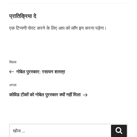
प्रातिक्रिया दे
एक टिप्पणी पोस्ट करने के लिए आप को
लॉग इन
करना पड़ेगा।
पोस्ट
पिछला
पिछला
नेविगेशन
पोस्ट:
नोबेल पुरस्कार: रसायन शास्त्र
अगली
अगला
पोस्ट
कोविड टीकों को नोबेल पुरस्कार क्यों नहीं मिला
खोजे
खोज