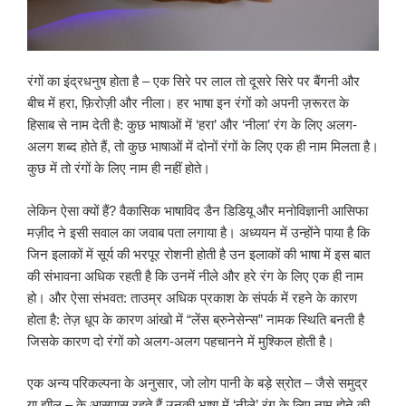
रंगों का इंद्रधनुष होता है – एक सिरे पर लाल तो दूसरे सिरे पर बैंगनी और
बीच में हरा, फ़िरोज़ी और नीला। हर भाषा इन रंगों को अपनी ज़रूरत के
हिसाब से नाम देती है: कुछ भाषाओं में ‘हरा’ और ‘नीला’ रंग के लिए अलग-
अलग शब्द होते हैं, तो कुछ भाषाओं में दोनों रंगों के लिए एक ही नाम मिलता है।
कुछ में तो रंगों के लिए नाम ही नहीं होते।
लेकिन ऐसा क्यों हैं? वैकासिक भाषाविद डैन डिडियू और मनोविज्ञानी आसिफा
मज़ीद ने इसी सवाल का जवाब पता लगाया है। अध्ययन में उन्होंने पाया है कि
जिन इलाकों में सूर्य की भरपूर रोशनी होती है उन इलाकों की भाषा में इस बात
की संभावना अधिक रहती है कि उनमें नीले और हरे रंग के लिए एक ही नाम
हो। और ऐसा संभवत: ताउम्र अधिक प्रकाश के संपर्क में रहने के कारण
होता है: तेज़ धूप के कारण आंखो में “लेंस ब्रुनेसेन्स” नामक स्थिति बनती है
जिसके कारण दो रंगों को अलग-अलग पहचानने में मुश्किल होती है।
एक अन्य परिकल्पना के अनुसार, जो लोग पानी के बड़े स्रोत – जैसे समुद्र
या झील – के आसपास रहते हैं उनकी भाषा में ‘नीले’ रंग के लिए नाम होने की