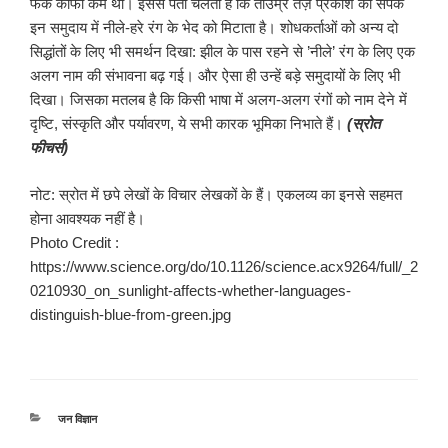
फर्क काफी कम था। इससे पता चलता है कि ताउम्र तेज़ प्रकाश का संपर्क
इन समुदाय में नीले-हरे रंग के भेद को मिटाता है। शोधकर्ताओं को अन्य दो
सिद्धांतों के लिए भी समर्थन दिखा: झील के पास रहने से ’नीले’ रंग के लिए एक
अलग नाम की संभावना बढ़ गई। और ऐसा ही उन्हें बड़े समुदायों के लिए भी
दिखा। जिसका मतलब है कि किसी भाषा में अलग-अलग रंगों को नाम देने में
दृष्टि, संस्कृति और पर्यावरण, ये सभी कारक भूमिका निभाते हैं।
(
स्रोत
फीचर्स
)
नोट: स्रोत में छपे लेखों के विचार लेखकों के हैं। एकलव्य का इनसे सहमत
होना आवश्यक नहीं है।
Photo Credit :
https://www.science.org/do/10.1126/science.acx9264/full/_2
0210930_on_sunlight-affects-whether-languages-
distinguish-blue-from-green.jpg
श्रेणियाँ
जन विज्ञान