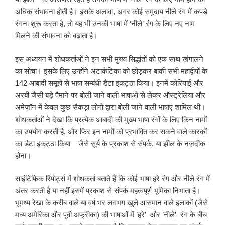
अधिक संभावना होती है। इसके अलावा, अगर कोई समुदाय नीले रंग में कपड़े
रंगना शुरू करता है, तो यह भी उनकी भाषा में ‘नीले’ रंग के लिए नए नाम
मिलने की संभावना को बढ़ाता है।
इस अध्ययन में शोधकर्ताओं ने इन सभी मुख्य सिद्धांतों को एक साथ खंगालने
का सोचा। इसके लिए उन्होंने अंटार्कटिका को छोड़कर बाकी सभी महाद्वीपों के
142 आबादी समूहों से भाषा सम्बंधी डैटा इकट्ठा किया। इनमें कोरियाई और
अरबी जैसी बड़े पैमाने पर बोली जाने वाली भाषाओं से लेकर ऑस्ट्रेलिया और
अमेज़ॉन में केवल कुछ सैकड़ा लोगों द्वारा बोली जाने वाली भाषाएं शामिल थी।
शोधकर्ताओं ने देखा कि प्रत्येक आबादी की मुख्य भाषा रंगों के लिए किन नामों
का उपयोग करती है, और फिर इन नामों को प्रभावित कर सकने वाले कारकों
का डैटा इकट्ठा किया – जैसे सूर्य के प्रकाश से संपर्क, या झील के नज़दीक
होना।
साइंटिफिक रिपोर्ट्स में शोधकर्ता बताते हैं कि कोई भाषा हरे रंग और नीले रंग में
अंतर करती है या नहीं इसमें प्रकाश से संपर्क महत्वपूर्ण भूमिका निभाता है।
भूमध्य रेखा के करीब वाले या वर्ष भर लगभग खुले आसमान वाले इलाकों (जैसे
मध्य अमेरिका और पूर्वी अफ्रीका) की भाषाओं में ’हरे’ और ’नीले’ रंग के बीच