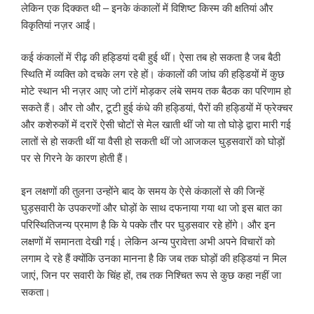
लेकिन एक दिक्कत थी – इनके कंकालों में विशिष्ट किस्म की क्षतियां और
विकृतियां नज़र आईं।
कई कंकालों में रीढ़ की हड्डियां दबी हुई थीं। ऐसा तब हो सकता है जब बैठी
स्थिति में व्यक्ति को दचके लग रहे हों। कंकालों की जांघ की हड्डियों में कुछ
मोटे स्थान भी नज़र आए जो टांगें मोड़कर लंबे समय तक बैठक का परिणाम हो
सकते हैं। और तो और, टूटी हुई कंधे की हड्डियां, पैरों की हड्डियों में फ्रेक्चर
और कशेरुकों में दरारें ऐसी चोटों से मेल खाती थीं जो या तो घोड़े द्वारा मारी गई
लातों से हो सकती थीं या वैसी हो सकती थीं जो आजकल घुड़सवारों को घोड़ों
पर से गिरने के कारण होती हैं।
इन लक्षणों की तुलना उन्होंने बाद के समय के ऐसे कंकालों से की जिन्हें
घुड़सवारी के उपकरणों और घोड़ों के साथ दफनाया गया था जो इस बात का
परिस्थितिजन्य प्रमाण है कि ये पक्के तौर पर घुड़सवार रहे होंगे। और इन
लक्षणों में समानता देखी गई। लेकिन अन्य पुरावेत्ता अभी अपने विचारों को
लगाम दे रहे हैं क्योंकि उनका मानना है कि जब तक घोड़ों की हड्डियां न मिल
जाएं, जिन पर सवारी के चिंह हों, तब तक निश्चित रूप से कुछ कहा नहीं जा
सकता।