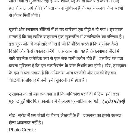
लाखों वर्षों से मुफ्तखोर रही हैं और शायद यह क्षमता विकसित करने में उन्हें
हज़ारों साल लगे होंगे। तो पता करना मुश्किल है कि यह सफलता किन चरणों
से होकर मिली होगी।
दूसरी ओर छापामार चींटियों में तो यह करिश्मा एक पीढ़ी में हो गया। ट्राइबल
मानते हैं कि यह त्वरित संक्रमण एक सुपरजीन में उत्परिवर्तन का परिणाम है।
इस सुपरजीन में कई सारे जीन्स हैं जो निर्धारित करते हैं कि श्रमिक कैसे
दिखेंगे और कैसे व्यवहार करेंगे। एक खास बात यह है कि छापामार चींटी में
सारे श्रमिक जेनेटिक रूप से एक जैसे यानी क्लोन होते हैं। इसलिए यह पता
करना मुश्किल है कि इस उत्परिवर्तन के बगैर स्थिति क्या होगी। खैर, ट्राइबल
के दल ने पता लगाया है कि अधिकांश अन्य परजीवी और उनकी मेज़बान
चींटियों के डीएनए में फर्क इसी सुपरजीन में होता है।
ट्राइबल का तो यहां तक कहना है कि अधिकांश परजीवी चींटियां इसी तरह
प्रकट हुईं और फिर कालांतर में वे अलग प्रजातियां बन गईं।
(स्रोत फीचर्स)
नोट: स्रोत में छपे लेखों के विचार लेखकों के हैं। एकलव्य का इनसे सहमत
होना आवश्यक नहीं है।
Photo Credit :