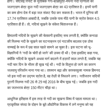
होगी। सीएसई रिपोर्ट के मुताबिक गंगा-ब्रह्मपुत्र-मेघना नदी प्रणाली का
जलग्रहण क्षेत्र कुल नदी जलग्रहण क्षेत्र का 43 प्रतिशत है। इनमें पानी
का कम होना देश में बड़ा जल संकट पैदा कर सकता है। भारत में दुनिया की
17.74 प्रतिशत आबादी है, जबकि उसके पास मीठे पानी के स्रोत केवल 4.5
प्रतिशत ही हैं। तो, नदियां सूखने के संकेत चिंताजनक हैं।
हिमालयी नदियों के सूखने की चेतावनी इसलिए सच लगती है, क्योंकि कनाडा
की स्लिम्स नदी के सूखने का घटनाक्रम एवं नाटकीय बदलाव एक ठोस
सच्चाई के रूप में छह साल पहले सामने आ चुका है। इस घटना को भू-
विज्ञानियों ने ‘नदी के चोरी हो जाने’ की उपमा दी थी। ऐसा इसलिए कहा गया,
क्योंकि नदियों के सूखने अथवा मार्ग बदलने में हज़ारों साल लगते हैं, जबकि यह
नदी चार दिन के भीतर ही सूख गई थी। नदी के विलुप्त हो जाने का कारण
जलवायु परिवर्तन माना गया था। तापमान बढ़ा और कास्कावुल्श नामक हिमनद
जो इस नदी का उद्गम स्रोत है, वह तेज़ी से पिघलने लगा। नतीजतन सदियों
पुरानी स्लिम्स नदी 26 से 29 मई 2016 के बीच सूख गई। जबकि इस नदी
का जलभराव क्षेत्र 150 मीटर चौड़ा था।
आधुनिक इतिहास में इस तरह से नदी का सूखना विश्व में पहला मामला था।
प्राकृतिक संपदा के दोहन के बूते औद्योगिक विकास में लगे मनुष्य को यह