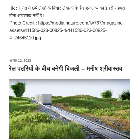
नोट: स्रोत में छपे लेखों के विचार लेखकों के हैं। एकलव्य का इनसे सहमत
होना आवश्यक नहीं है।
Photo Credit : https://media.nature.com/lw767/magazine-
assets/d41586-023-00825-4/d41586-023-00825-
4_24645110.jpg
पर
अप्रैल 12, 2023
प्रकाशित
रेल पटरियों के बीच बनेगी बिजली – मनीष श्रीवास्तव
किया
गया