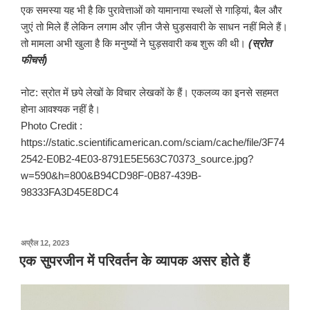
एक समस्या यह भी है कि पुरावेत्ताओं को यामानाया स्थलों से गाड़ियां, बैल और
जुएं तो मिले हैं लेकिन लगाम और ज़ीन जैसे घुड़सवारी के साधन नहीं मिले हैं।
तो मामला अभी खुला है कि मनुष्यों ने घुड़सवारी कब शुरू की थी।
(स्रोत
फीचर्स)
नोट: स्रोत में छपे लेखों के विचार लेखकों के हैं। एकलव्य का इनसे सहमत
होना आवश्यक नहीं है।
Photo Credit :
https://static.scientificamerican.com/sciam/cache/file/3F74
2542-E0B2-4E03-8791E5E563C70373_source.jpg?
w=590&h=800&B94CD98F-0B87-439B-
98333FA3D45E8DC4
पर
अप्रैल 12, 2023
प्रकाशित
एक सुपरजीन में परिवर्तन के व्यापक असर होते हैं
किया
गया