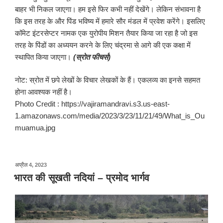
बाहर भी निकल जाएगा। हम इसे फिर कभी नहीं देखेंगे। लेकिन संभावना है
कि इस तरह के और पिंड भविष्य में हमारे सौर मंडल में प्रवेश करेंगे। इसलिए
कॉमेट इंटरसेप्टर नामक एक युरोपीय मिशन तैयार किया जा रहा है जो इस
तरह के पिंडों का अध्ययन करने के लिए चंद्रमा से आगे की एक कक्षा में
स्थापित किया जाएगा।
(स्रोत फीचर्स)
नोट: स्रोत में छपे लेखों के विचार लेखकों के हैं। एकलव्य का इनसे सहमत
होना आवश्यक नहीं है।
Photo Credit : https://vajiramandravi.s3.us-east-
1.amazonaws.com/media/2023/3/23/11/21/49/What_is_Ou
muamua.jpg
पर
अप्रैल 4, 2023
प्रकाशित
भारत की सूखती नदियां – प्रमोद भार्गव
किया
गया