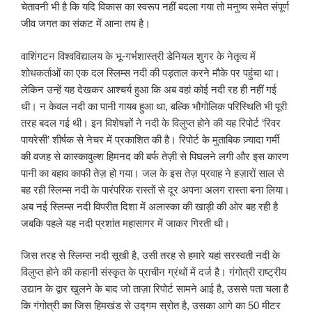
चेतावनी भी है कि यदि विकास का स्वरूप नहीं बदला गया तो मनुष्य समेत संपूर्ण
जीव जगत का संकट में आना तय है।
वाशिंगटन विश्वविद्यालय के भू-गर्भशास्त्री डेनियल शुगर के नेतृत्व में
शोधकर्ताओं का एक दल स्लिम्स नदी की पड़ताल करने मौके पर पहुंचा था।
लेकिन उन्हें यह देखकर आश्चर्य हुआ कि अब वहां कोई नदी रह ही नहीं गई
थी। न केवल नदी का पानी गायब हुआ था, बल्कि भौगोलिक परिस्थिति भी पूरी
तरह बदल गई थी। इन विशेषज्ञों ने नदी के विलुप्त होने की यह रिपोर्ट ‘रिवर
पायरेसी’ शीर्षक से नेचर में प्रकाशित की है। रिपोर्ट के मुताबिक ज़्यादा गर्मी
की वजह से कास्कावुल्श हिमनद की बर्फ तेज़ी से पिघलने लगी और इस कारण
पानी का बहाव काफी तेज़ हो गया। जल के इस तेज़ प्रवाह ने हज़ारों साल से
बह रही स्लिम्स नदी के पारंपरिक रास्तों से दूर अपना अलग रास्ता बना लिया।
अब नई स्लिम्स नदी विपरीत दिशा में अलास्का की खाड़ी की ओर बह रही है
जबकि पहले यह नदी प्रशांत महासागर में जाकर गिरती थी।
जिस तरह से स्लिम्स नदी सूखी है, उसी तरह से हमारे यहां सरस्वती नदी के
विलुप्त होने की कहानी संस्कृत के प्राचीन ग्रंथों में दर्ज है। गंगोत्री राष्ट्रीय
उद्यान के द्वार खुलने के बाद जो ताज़ा रिपोर्ट सामने आई है, उससे पता चला है
कि गंगोत्री का जिस हिमखंड से उद्गम स्रोत है, उसका आगे का 50 मीटर