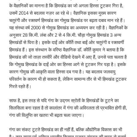
के वैज्ञानिकों का मानना है कि हिमखंड का जो अगला हिस्सा टूटकर गिरा है,
उसमें 2014 से बदलाव नज़र आ रहे थे। वैज्ञानिक इसका मुख्य कारण
चतुरंगी और रक्तवर्ण हिमखंड का गोमुख हिमखंड पर बढ़ता दबाव मान रहे हैं।
यह संस्था वर्ष 2000 से गोमुख हिमखंड का अध्ययन कर रही है। वैज्ञानिकों के
अनुसार 28 कि.मी. लंबा और 2 से 4 कि.मी. चौड़ा गोमुख हिमखंड 3 अन्य
हिमखंडों से घिरा है। इसके दाईं ओर कीर्ति तथा बाईं ओर चतुरंगी व रक्तवर्णी
हिमखंड हैं। इस संस्थान के वरिष्ठ वैज्ञानिक डॉ. कीर्ति कुमार ने बताया है कि
हिमखंड की जो ताज़ा तस्वीरें और वीडियो देखने में आए हैं, उनसे पता चलता है
कि गोमुख हिमखंड के दाईं ओर का हिस्सा आगे से टूटकर गिर पड़ा है। इसके
कारण गोमुख की आकृति वाला हिस्सा दब गया है। यह बदलाव जलवायु
परिवर्तन के कारण भी हो सकता है, लेकिन सामान्य तौर से भी हिमखंड टूटकर
गिरते रहते हैं।
साफ है, इस तरह से यदि गंगा के उद्गम स्रोतों के हिमखंडों के टूटने का
सिलसिला बना रहता है तो कालांतर में गंगा की अविरलता तो प्रभावित होगी ही,
गंगा की विलुप्ति का खतरा भी बढ़ता चला जाएगा।
गंगा का संकट टूटते हिमखंड का ही नहीं हैं, बल्कि औद्योगिक विकास का भी
है। कुछ समय पूर्व अखिल भारतीय किसान मज़दूर संगठन की तरफ से बुलाई