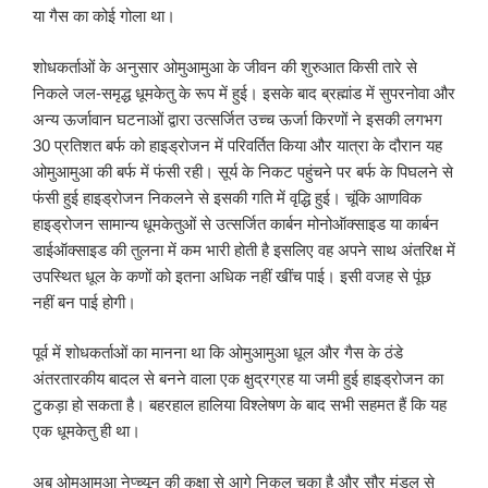
या गैस का कोई गोला था।
शोधकर्ताओं के अनुसार ओमुआमुआ के जीवन की शुरुआत किसी तारे से
निकले जल-समृद्ध धूमकेतु के रूप में हुई। इसके बाद ब्रह्मांड में सुपरनोवा और
अन्य ऊर्जावान घटनाओं द्वारा उत्सर्जित उच्च ऊर्जा किरणों ने इसकी लगभग
30 प्रतिशत बर्फ को हाइड्रोजन में परिवर्तित किया और यात्रा के दौरान यह
ओमुआमुआ की बर्फ में फंसी रही। सूर्य के निकट पहुंचने पर बर्फ के पिघलने से
फंसी हुई हाइड्रोजन निकलने से इसकी गति में वृद्धि हुई। चूंकि आणविक
हाइड्रोजन सामान्य धूमकेतुओं से उत्सर्जित कार्बन मोनोऑक्साइड या कार्बन
डाईऑक्साइड की तुलना में कम भारी होती है इसलिए वह अपने साथ अंतरिक्ष में
उपस्थित धूल के कणों को इतना अधिक नहीं खींच पाई। इसी वजह से पूंछ
नहीं बन पाई होगी।
पूर्व में शोधकर्ताओं का मानना था कि ओमुआमुआ धूल और गैस के ठंडे
अंतरतारकीय बादल से बनने वाला एक क्षुद्रग्रह या जमी हुई हाइड्रोजन का
टुकड़ा हो सकता है। बहरहाल हालिया विश्लेषण के बाद सभी सहमत हैं कि यह
एक धूमकेतु ही था।
अब ओमुआमुआ नेप्च्यून की कक्षा से आगे निकल चुका है और सौर मंडल से