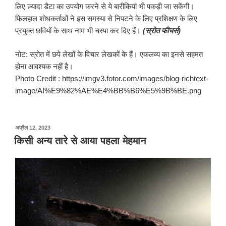
लिए ज़्यादा डैटा का उपयोग करने से ये बारीकियां भी पकड़ी जा सकेंगी।
फिलहाल शोधकर्ताओं ने इस समस्या से निपटने के लिए प्रशिक्षण के लिए
प्रयुक्त छवियों के साथ नाम भी चस्पा कर दिए हैं।
(स्रोत फीचर्स)
नोट: स्रोत में छपे लेखों के विचार लेखकों के हैं। एकलव्य का इनसे सहमत
होना आवश्यक नहीं है।
Photo Credit : https://imgv3.fotor.com/images/blog-richtext-
image/AI%E9%82%AE%E4%BB%B6%E5%9B%BE.png
पर
अप्रैल 12, 2023
प्रकाशित
किसी अन्य तारे से आया पहला मेहमान
किया
गया