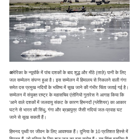
अ
मेरिका के न्यूयॉर्क में पांच दशकों के बाद शुद्ध और मीठे (ताज़े) पानी के लिए
जल सम्मेलन संपन्न हुआ है। इस सम्मेलन में हिमालय से निकलने वाली गंगा
समेत दस प्रमुख नदियों के भविष्य में सूख जाने की गंभीर चिंता जताई गई है।
सम्मेलन में संयुक्त राष्ट्र के महासचिव एंतोनियो गुतारेस ने आगाह किया कि
‘आने वाले दशकों में जलवायु संकट के कारण हिमनदों (ग्लेशियर) का आकार
घटने से भारत की सिंधु, गंगा और ब्रह्मपुत्र जैसी नदियां जल-प्रवाह घट
जाने से सूख सकती हैं।
हिमनद पृथ्वी पर जीवन के लिए आवश्यक हैं। दुनिया के 10 प्रतिशत हिस्से में
हिमनद हैं, जो दुनिया के लिए शुद्ध जल का बड़ा स्रोत हैं। यह चिंता इसलिए है,