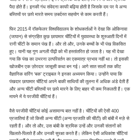
पैदा होते हैं। इनकी गंध संवेदना काफी बढ़िया होती है जिसके दम पर ये अन्य
बस्तियों पर छापे मारते समय ज़बर्दस्त सहयोग से काम करती हैं।
फिर 2015 में रॉकफेलर विश्वविद्यालय के शोधकर्ताओं ने देखा कि ओकिनावा
(जापान) से संग्रहित कुछ छापामार चींटियों में युवावस्था के शुरुआती दिनों में
रानी चींटी के समान पंख हैं। और तो और, उनके बच्चों के भी पंख विकसित
हुए। यानी यह गुण अगली पीढ़ी को भी हस्तांतरित हो जाता है। यह भी देखा
गया कि पंख का उभरना उत्परिवर्तन का एकमात्र प्रभाव नहीं था। तो इसकी
खोजबीन एक ज़ोरदार जासूसी कथा बन गई। आगे सात सालों तक कीट
वैज्ञानिक वारिंग ‘बक’ ट्राइबल ने इनका अध्ययन किया। उन्होंने पाया कि
पंखदार छापामार चींटियां अपने बाकी साथियों की तुलना में अधिक अंडे देती हैं
और अन्य चींटी बस्तियों पर छापे मारने के लिए बाहर भी कम निकलती हैं। एक
मायने में ये परजीवी चींटियां हैं।
वैसे परजीवी चींटियां कोई असामान्य बात नहीं है। चींटियों की ऐसी 400
प्रजातियां हैं जो किसी अन्य चींटी (अन्य प्रजाति की चींटी) की बांबी में मज़े से
रहती हैं। और तो और, उस बांबी के श्रमिक उन्हें और उनकी संतानों को
खिलाते-पिलाते हैं और उनकी सुरक्षा करते हैं। लेकिन ऐसी अधिकांश चींटियां