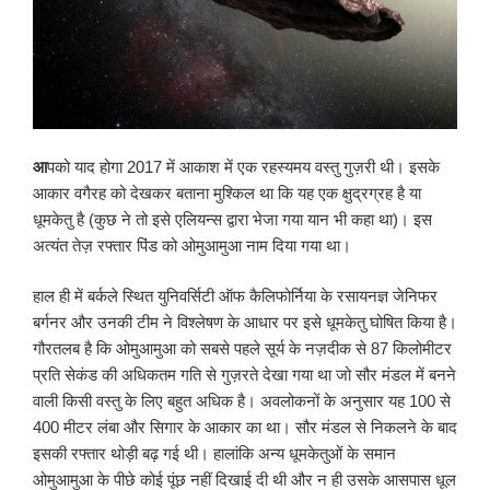
आ
पको याद होगा 2017 में आकाश में एक रहस्यमय वस्तु गुज़री थी। इसके
आकार वगैरह को देखकर बताना मुश्किल था कि यह एक क्षुद्रग्रह है या
धूमकेतु है (कुछ ने तो इसे एलियन्स द्वारा भेजा गया यान भी कहा था)। इस
अत्यंत तेज़ रफ्तार पिंड को ओमुआमुआ नाम दिया गया था।
हाल ही में बर्कले स्थित युनिवर्सिटी ऑफ कैलिफोर्निया के रसायनज्ञ जेनिफर
बर्गनर और उनकी टीम ने विश्लेषण के आधार पर इसे धूमकेतु घोषित किया है।
गौरतलब है कि ओमुआमुआ को सबसे पहले सूर्य के नज़दीक से 87 किलोमीटर
प्रति सेकंड की अधिकतम गति से गुज़रते देखा गया था जो सौर मंडल में बनने
वाली किसी वस्तु के लिए बहुत अधिक है। अवलोकनों के अनुसार यह 100 से
400 मीटर लंबा और सिगार के आकार का था। सौर मंडल से निकलने के बाद
इसकी रफ्तार थोड़ी बढ़ गई थी। हालांकि अन्य धूमकेतुओं के समान
ओमुआमुआ के पीछे कोई पूंछ नहीं दिखाई दी थी और न ही उसके आसपास धूल