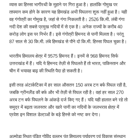
व्यास का हिस्सा भागीरथी के मुहाने पर गिरा हुआ है। हालांकि गोमुख पर
तापमान कम होने के कारण यह हिमखंड अभी पिघलना शुरू नहीं हुआ है। यही
वह गंगोत्री का गोमुख है, जहां से गंगा निकलती है। 2526 कि.मी. लंबी गंगा
नदी देश की सबसे प्रमुख नदियों में से एक है। अनेक राज्यों के करीब 40
करोड़ लोग इस पर निर्भर हैं। इसे गंगोत्री हिमनद से पानी मिलता है। परंतु
87 साल से 30 कि.मी. लंबे हिमखंड से पौने दो कि.मी. हिस्सा पिघल चुका है।
भारतीय हिमालय क्षेत्र में 9575 हिमनद हैं। इनमें से 968 हिमनद सिर्फ
उत्तराखंड में हैं। यदि ये हिमनद तेज़ी से पिघलते हैं तो भारत, पाकिस्तान और
चीन में भयावह बाढ़ की स्थिति पैदा हो सकती है।
इसी तरह अंटार्कटिका में हर साल औसतन 150 अरब टन बर्फ पिघल रही है,
जबकि ग्रीनलैंड की बर्फ और भी तेज़ी से पिघल रही है। वहां हर साल 270
अरब टन बर्फ पिघलने के आंकड़े दर्ज किए गए हैं। यदि यही हालात बने रहे तो
समुद्र में बढ़ता जलस्तर और खारे पानी का नदियों के जलभराव क्षेत्र में
प्रवेश इन विशाल डेल्टाओं के बड़े हिस्से को नष्ट कर देगा।
अल्मोड़ा स्थित पंडित गोविंद वल्लभ पंत हिमालय पर्यावरण एवं विकास संस्थान