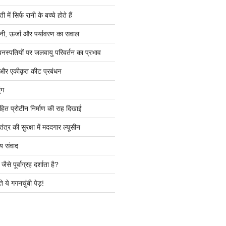
ें सिर्फ रानी के बच्चे होते हैं
ी, ऊर्जा और पर्यावरण का सवाल
वनस्पतियों पर जलवायु परिवर्तन का प्रभाव
 और एकीकृत कीट प्रबंधन
ंग
हित प्रोटीन निर्माण की राह दिखाई
त्र की सुरक्षा में मददगार ल्यूसीन
य संवाद
ैसे पूर्वाग्रह दर्शाता है?
े ये गगनचुंबी पेड़!