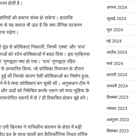
रूरत होती है।
अगस्त 2024
प्रजातियों को बचाना संभव हो सकेगा। हालांकि
जुलाई 2024
से यह सवाल भी उठा है कि क्या लैंगिक प्रजनन
जून 2024
रना पड़ेगा।
मई 2024
 पूंछ से कोशिकाएं निकालीं, जिनमें ‘एक्स’ और ‘वाय’
अप्रैल 2024
काओं को स्टेम कोशिकाओं में बदल दिया। इस प्रक्रिया
य’ गुणसूत्र नष्ट हो गया। ‘वाय’ गुणसूत्र रहित
मार्च 2024
से उपचारित किया, जो कोशिका विभाजन के दौरान
फ़रवरी 2024
ऐसी हुई थीं जिनके कारण ऐसी कोशिकाओं का निर्माण हुआ,
ने में वे मादा कोशिकाएं बन चुकी थीं। अनुसंधान टीम ने
जनवरी 2024
ा और अंडों को निषेचित करके भ्रूण को मादा चुहिया के
दिसम्बर 2023
रत्यारोपित भ्रूणों में से 7 ही विकसित होकर चूहे बने।
नवम्बर 2023
अक्टूबर 2023
एनी क्रिचर ने नाभिकीय संलयन के क्षेत्र में बड़ी
सितम्बर 2023
 दल के साथ पहली बार कैलिर्फोनिया स्थित लॉरेंस