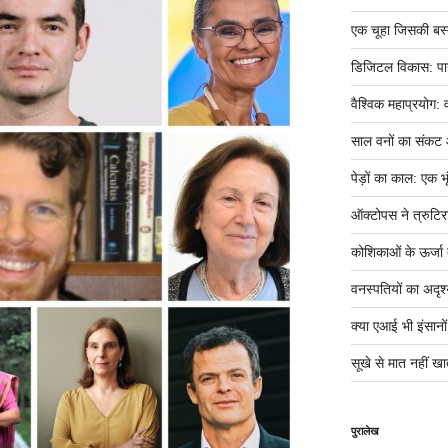
एक चूहा जिसकी बस्ती म
डिजिटल विकास: पान
वैश्विक महाप्रयोग: 
साल वनों का संकट
पेड़ों का काल: एक भृ
ऑक्टोपस ने त्रुटिर
कोशिकाओं के ऊर्जा तं
वनस्पतियों का अदृश्
क्या एआई भी इंसानों ज
सूखे से मात नहीं खात
पुरालेख