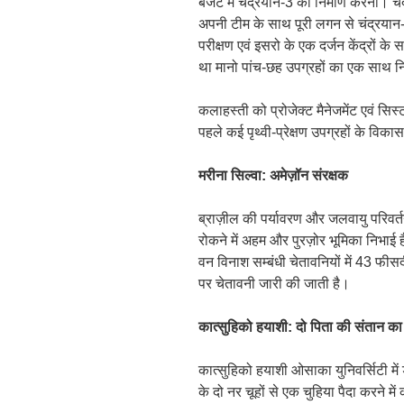
बजट में चंद्रयान-3 का निर्माण करना। च
अपनी टीम के साथ पूरी लगन से चंद्रयान
परीक्षण एवं इसरो के एक दर्जन केंद्रों
था मानो पांच-छह उपग्रहों का एक साथ निर
कलाहस्ती को प्रोजेक्ट मैनेजमेंट एवं सिस्
पहले कई पृथ्वी-प्रेक्षण उपग्रहों के विकास 
मरीना सिल्वा: अमेज़ॉन संरक्षक
ब्राज़ील की पर्यावरण और जलवायु परिवर्तन
रोकने में अहम और पुरज़ोर भूमिका निभाई ह
वन विनाश सम्बंधी चेतावनियों में 43 फीस
पर चेतावनी जारी की जाती है।
कात्सुहिको हयाशी: दो पिता की संतान क
कात्सुहिको हयाशी ओसाका युनिवर्सिटी में ड
के दो नर चूहों से एक चुहिया पैदा करने म