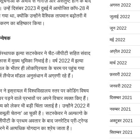
में सूचनाओं के अभाव से नाराज़ और असंतुष्ट होने के बाद
अगस्त 2022
उन्हें दिसंबर 2023 में दुबई में आयोजित कॉप-28 में
या था, क्योंकि उन्होंने वैश्विक तापमान बढ़ोतरी में
जुलाई 2022
उपकरण का बहिष्कार किया।
जून 2022
न्वेषक
मई 2022
अप्रैल 2022
स्थापक इल्या सटस्केवर ने चैट-जीपीटी सहित संवाद
कास में मुख्य भूमिका निभाई है। वर्ष 2022 में इल्या
मार्च 2022
ाल के भीतर ही लोकप्रियता के चरम पर पहुंच गया
फ़रवरी 2022
लैंग्वेज मॉडल अनुसंधान में अग्रणी रहे हैं।
जनवरी 2022
र ने इस्रायल में विश्वविद्यालय स्तर पर कोडिंग विषय
दिसम्बर 2021
 पर पड़ने वाले प्रभावों पर अपने विचार व्यक्त किए हैं।
ष्य को लेकर भी बड़ी चिंता जताई है। उन्होंने 2022 में
नवम्बर 2021
 ‘मामूली चेतना’ आ चुकी है। सटस्केवर ने अल्फागो के
 जीपीटी के प्रथम अवतार के बाद जनरेटिव प्री-ट्रेन्ड
अक्टूबर 2021
रने में अत्यधिक योगदान का श्रेय जाता है।
सितम्बर 2021