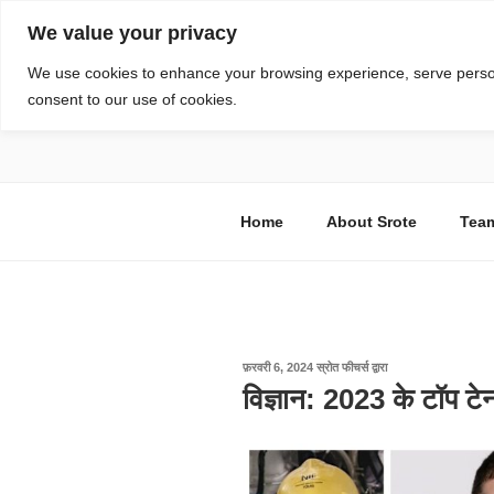
सामग्री
We value your privacy
पर
जाएं
स्रोत
We use cookies to enhance your browsing experience, serve personal
consent to our use of cookies.
विज्ञान एवं टेक्नॉलॉजी फीचर्स
Home
About Srote
Tea
पर
फ़रवरी 6, 2024
स्रोत फीचर्स
द्वारा
प्रकाशित
विज्ञान: 2023 के टॉप टेन
किया
गया