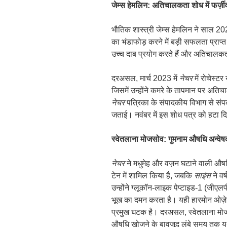
जेम्स हेमलिन: अतिचालकता शोध में फर्ज़ीव
भौतिक शास्त्री जेम्स हेमलिन ने साल 20
का भंडाफोड़ करने में बड़ी सफलता प्राप्त
उच्च दाब प्रयोग करते हैं और अतिचालकता 
दरअसल, मार्च 2023 में
नेचर
में रोचेस्टर
जिसमें उन्होंने कमरे के तापमान पर अत
नेचर
पत्रिका के संपादकीय विभाग से संपर्
जताई। नवंबर में इस शोध पत्र को हटा द
स्वेतलाना मोजसोव: गुमनाम औषधि अन्वे
नेचर
ने मधुमेह और वज़न घटाने वाली औषध
टेन में शामिल किया है, जबकि
साइंस
ने वर
उन्होंने ग्लूकॉन-लाइक पेप्टाइड-1 (जीएल
भूख का दमन करता है। यही हारमोन ओज़े
प्रमुख घटक है। दरअसल, स्वेतलाना मोजसोव 
औषधि खोजने के बावजूद लंबे समय तक य