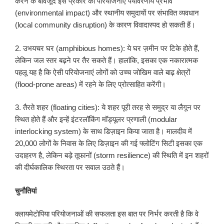
करने के बावजूद इस प्रकार की परियोजनाएं पर्यावरणीय प्रभाव
(environmental impact) और स्थानीय समुदायों पर संभावित व्यवधान
(local community disruption) के कारण विवादास्पद हो सकती हैं।
2. उभयचर घर (amphibious homes): ये घर ज़मीन पर टिके होते हैं,
लेकिन जल स्तर बढ़ने पर तैर सकते हैं। हालांकि, इसका एक नकारात्मक
पहलू यह है कि ऐसी परियोजनाएं लोगों को उच्च जोखिम वाले बाढ़ क्षेत्रों
(flood-prone areas) में रहने के लिए प्रोत्साहित करेंगी।
3. तैरते शहर (floating cities): ये शहर पूरी तरह से समुद्र या लैगून पर
स्थित होते हैं और इन्हें इंटरलॉकिंग मॉड्यूलर प्रणाली (modular
interlocking system) के साथ डिज़ाइन किया जाता है। मालदीव में
20,000 लोगों के निवास के लिए डिज़ाइन की गई फ्लोटिंग सिटी इसका एक
उदाहरण है, लेकिन बड़े तूफानों (storm resilience) की स्थिति में इन शहरों
की दीर्घकालिक स्थिरता पर सवाल उठते हैं।
चुनौतियां
क्लायमेटोपिया परियोजनाओं की सफलता इस बात पर निर्भर करती है कि वे