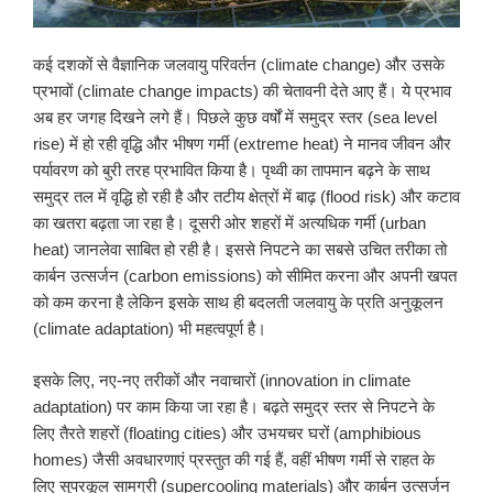
कई दशकों से वैज्ञानिक जलवायु परिवर्तन (climate change) और उसके
प्रभावों (climate change impacts) की चेतावनी देते आए हैं। ये प्रभाव
अब हर जगह दिखने लगे हैं। पिछले कुछ वर्षों में समुद्र स्तर (sea level
rise) में हो रही वृद्धि और भीषण गर्मी (extreme heat) ने मानव जीवन और
पर्यावरण को बुरी तरह प्रभावित किया है। पृथ्वी का तापमान बढ़ने के साथ
समुद्र तल में वृद्धि हो रही है और तटीय क्षेत्रों में बाढ़ (flood risk) और कटाव
का खतरा बढ़ता जा रहा है। दूसरी ओर शहरों में अत्यधिक गर्मी (urban
heat) जानलेवा साबित हो रही है। इससे निपटने का सबसे उचित तरीका तो
कार्बन उत्सर्जन (carbon emissions) को सीमित करना और अपनी खपत
को कम करना है लेकिन इसके साथ ही बदलती जलवायु के प्रति अनुकूलन
(climate adaptation) भी महत्वपूर्ण है।
इसके लिए, नए-नए तरीकों और नवाचारों (innovation in climate
adaptation) पर काम किया जा रहा है। बढ़ते समुद्र स्तर से निपटने के
लिए तैरते शहरों (floating cities) और उभयचर घरों (amphibious
homes) जैसी अवधारणाएं प्रस्तुत की गई हैं, वहीं भीषण गर्मी से राहत के
लिए सुपरकूल सामग्री (supercooling materials) और कार्बन उत्सर्जन