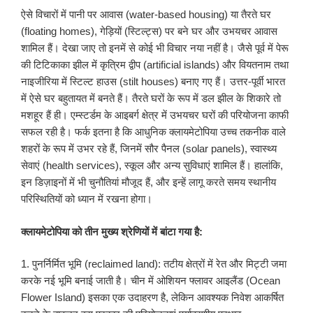
ऐसे विचारों में पानी पर आवास (water-based housing) या तैरते घर
(floating homes), गेड़ियों (स्टिल्ट्स) पर बने घर और उभयचर आवास
शामिल हैं। देखा जाए तो इनमें से कोई भी विचार नया नहीं है। जैसे पूर्व में पेरू
की टिटिकाका झील में कृत्रिम द्वीप (artificial islands) और वियतनाम तथा
नाइजीरिया में स्टिल्ट हाउस (stilt houses) बनाए गए हैं। उत्तर-पूर्वी भारत
में ऐसे घर बहुतायत में बनते हैं। तैरते घरों के रूप में डल झील के शिकारे तो
मशहूर हैं ही। एम्स्टर्डम के आइबर्ग क्षेत्र में उभयचर घरों की परियोजना काफी
सफल रही है। फर्क इतना है कि आधुनिक क्लायमेटोपिया उच्च तकनीक वाले
शहरों के रूप में उभर रहे हैं, जिनमें सौर पैनल (solar panels), स्वास्थ्य
सेवाएं (health services), स्कूल और अन्य सुविधाएं शामिल हैं। हालांकि,
इन डिज़ाइनों में भी चुनौतियां मौजूद हैं, और इन्हें लागू करते समय स्थानीय
परिस्थितियों को ध्यान में रखना होगा।
क्लायमेटोपिया को तीन मुख्य श्रेणियों में बांटा गया है:
1. पुनर्निर्मित भूमि (reclaimed land): तटीय क्षेत्रों में रेत और मिट्टी जमा
करके नई भूमि बनाई जाती है। चीन में ओशियन फ्लावर आइलैंड (Ocean
Flower Island) इसका एक उदाहरण है, लेकिन आवश्यक निवेश आकर्षित