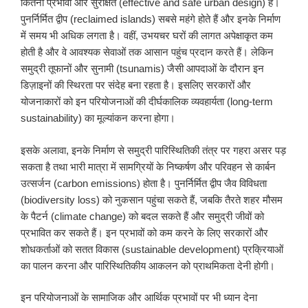
कितनी प्रभावी और सुरक्षित (effective and safe urban design) हैं।
पुनर्निर्मित द्वीप (reclaimed islands) सबसे महंगे होते हैं और इनके निर्माण
में समय भी अधिक लगता है। वहीं, उभयचर घरों की लागत अपेक्षाकृत कम
होती है और वे आवश्यक सेवाओं तक आसान पहुंच प्रदान करते हैं। लेकिन
समुद्री तूफानों और सुनामी (tsunamis) जैसी आपदाओं के दौरान इन
डिज़ाइनों की स्थिरता पर संदेह बना रहता है। इसलिए सरकारों और
योजनाकारों को इन परियोजनाओं की दीर्घकालिक व्यवहार्यता (long-term
sustainability) का मूल्यांकन करना होगा।
इसके अलावा, इनके निर्माण से समुद्री पारिस्थितिकी तंत्र पर गहरा असर पड़
सकता है तथा भारी मात्रा में सामग्रियों के निष्कर्षण और परिवहन से कार्बन
उत्सर्जन (carbon emissions) होता है। पुनर्निर्मित द्वीप जैव विविधता
(biodiversity loss) को नुकसान पहुंचा सकते हैं, जबकि तैरते शहर मौसम
के पैटर्न (climate change) को बदल सकते हैं और समुद्री जीवों को
प्रभावित कर सकते हैं। इन प्रभावों को कम करने के लिए सरकारों और
शोधकर्ताओं को सतत विकास (sustainable development) प्रक्रियाओं
का पालन करना और पारिस्थितिकीय आकलन को प्राथमिकता देनी होगी।
इन परियोजनाओं के सामाजिक और आर्थिक प्रभावों पर भी ध्यान देना