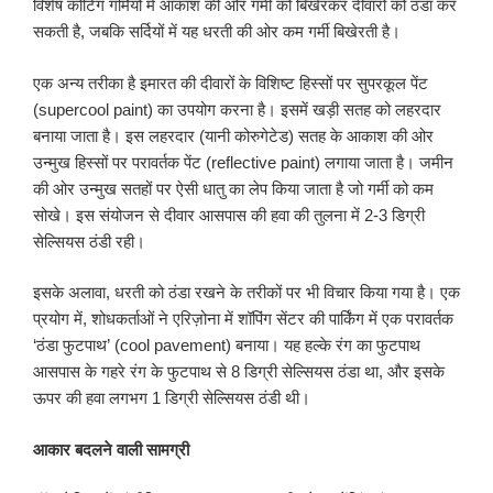
विशेष कोटिंग गर्मियों में आकाश की ओर गर्मी को बिखेरकर दीवारों को ठंडा कर
सकती है, जबकि सर्दियों में यह धरती की ओर कम गर्मी बिखेरती है।
एक अन्य तरीका है इमारत की दीवारों के विशिष्ट हिस्सों पर सुपरकूल पेंट
(supercool paint) का उपयोग करना है। इसमें खड़ी सतह को लहरदार
बनाया जाता है। इस लहरदार (यानी कोरुगेटेड) सतह के आकाश की ओर
उन्मुख हिस्सों पर परावर्तक पेंट (reflective paint) लगाया जाता है। जमीन
की ओर उन्मुख सतहों पर ऐसी धातु का लेप किया जाता है जो गर्मी को कम
सोखे। इस संयोजन से दीवार आसपास की हवा की तुलना में 2-3 डिग्री
सेल्सियस ठंडी रही।
इसके अलावा, धरती को ठंडा रखने के तरीकों पर भी विचार किया गया है। एक
प्रयोग में, शोधकर्ताओं ने एरिज़ोना में शॉपिंग सेंटर की पार्किंग में एक परावर्तक
‘ठंडा फुटपाथ’ (cool pavement) बनाया। यह हल्के रंग का फुटपाथ
आसपास के गहरे रंग के फुटपाथ से 8 डिग्री सेल्सियस ठंडा था, और इसके
ऊपर की हवा लगभग 1 डिग्री सेल्सियस ठंडी थी।
आकार बदलने वाली सामग्री