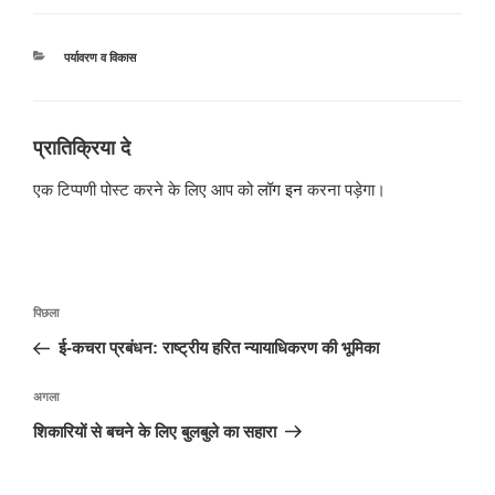
श्रेणियाँ
पर्यावरण व विकास
प्रातिक्रिया दे
एक टिप्पणी पोस्ट करने के लिए आप को
लॉग इन
करना पड़ेगा।
पोस्ट
पिछला
पिछला
नेविगेशन
पोस्ट:
ई-कचरा प्रबंधन: राष्ट्रीय हरित न्यायाधिकरण की भूमिका
अगली
अगला
पोस्ट
शिकारियों से बचने के लिए बुलबुले का सहारा