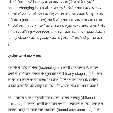
ऑस्ट्रेलिया में, इंजीनियर प्रावस्था-बदल स्याही (‘फेज-चेंजिंग इंक’ /
phase-changing ink) विकसित कर रहे हैं, जिसे तापमान के आधार पर
इमारतों को ठंडा या गर्म रखने के लिए उपयोग किया जा सकता है। इस स्याही
में नैनोकण (nanoparticles) होते हैं जो तापमान के साथ प्रावस्था बदलते
हैं। ऊंचे तापमान पर इन कणों का संयोजन धातु की तरह व्यवहार करता है और
गर्मी को परावर्तित (reflect heat) करता है। कम तापमान पर इनका संयोजन
एक सुपरकंडक्टर की तरह व्यवहार करता है और गर्मी अपने अंदर आने देता
है।
प्रयोगशाला से बाज़ार तक
हालांकि ये प्रौद्योगिकियां (technologies) काफी आशाजनक हैं, लेकिन
उनमें से अधिकांश विकास के शुरुआती चरणों (early stages) में हैं। कुछ
का परीक्षण केवल प्रयोगशालाओं या छोटे पैमाने पर किया गया है, इसलिए
उनकी उपयोगिता को समझने के लिए और अधिक शोध की आवश्यकता है।
यह भी सवाल है कि ये प्रौद्योगिकियां अलग-अलग जलवायु (different
climates) में कितनी अच्छी तरह काम करेंगी। उदाहरण के लिए, सुपरकूल
सामग्री आर्द्र या बादल वाले वातावरण (humid environments) में कम