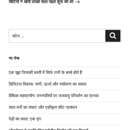
चींटियों ने खेती लाखों साल पहले शुरू की थी
खोजे
खोज
नए लेख
एक चूहा जिसकी बस्ती में सिर्फ रानी के बच्चे होते हैं
डिजिटल विकास: पानी, ऊर्जा और पर्यावरण का सवाल
वैश्विक महाप्रयोग: वनस्पतियों पर जलवायु परिवर्तन का प्रभाव
साल वनों का संकट और एकीकृत कीट प्रबंधन
पेड़ों का काल: एक भृंग