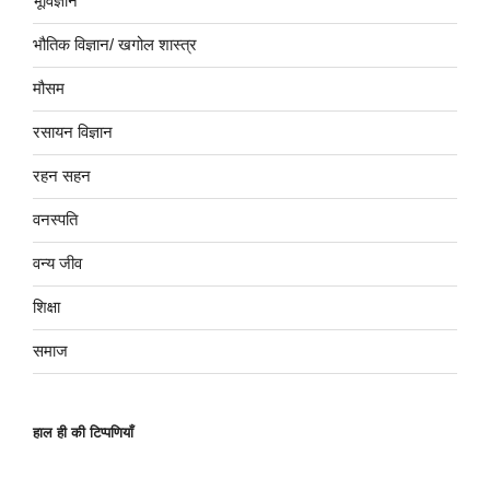
भूविज्ञान
भौतिक विज्ञान/ खगोल शास्त्र
मौसम
रसायन विज्ञान
रहन सहन
वनस्पति
वन्य जीव
शिक्षा
समाज
हाल ही की टिप्पणियाँ