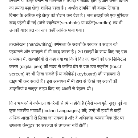
लिखने या चित्र बनाने से मस्तिष्क में ज़्यादा गतिविधि होती है और उसमें दिमाग
का ज़्यादा बड़ा क्षेत्र शामिल रहता है। अर्थात टायपिंग की बजाय लिखना
दिमाग के अधिक बड़े क्षेत्र को रोशन कर देता है। जब छात्रों को एक मुश्किल
शब्द पहेली दी गई (जैसे स्क्रेबल(scrabble) या वर्डल(wordle)) तब भी
उनकी याददाश्त का स्तर कहीं अधिक पाया गया।
हस्तलेखन (handwriting) वर्णमाला के अक्षरों के आकार व साइज़ को
पहचानने और समझने में भी मदद करता है। 30 छात्रों के साथ किए गए एक
अध्ययन में, सहभागियों से कहा गया था कि वे दिए गए शब्दों को एक डिजिटल
कलम (digital pen) की मदद से कर्सिव ढंग से एक टच स्क्रीन (touch
screen) पर भी लिख सकते हैं या कीबोर्ड (keyboard) की सहायता से
टाइप भी कर सकते हैं। इस अध्ययन में भी हाथ से लिखे गए अक्षरों की
आकृतियां व साइज़ टाइप किए गए अक्षरों से बेहतर थी।
जिन भाषाओं में वर्णमाला अंग्रेज़ी से भिन्न होती है (जैसे मध्य पूर्व, सुदूर पूर्व या
कुछ भारतीय भाषाओं (Indian Languages) की) उन्हें भी हाथों से कहीं
अधिक आसानी से लिखा जा सकता है और वे अधिकांश व्यावसायिक तौर पर
उपलब्ध कंप्यूटर पर सरलता से उपलब्ध नहीं होतीं।