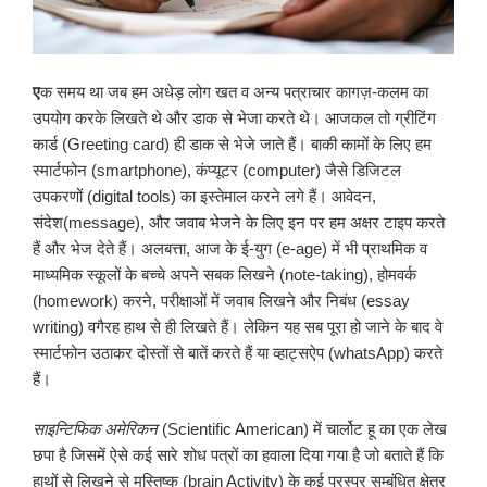
ए
क समय था जब हम अधेड़ लोग खत व अन्य पत्राचार कागज़-कलम का
उपयोग करके लिखते थे और डाक से भेजा करते थे। आजकल तो ग्रीटिंग
कार्ड (Greeting card) ही डाक से भेजे जाते हैं। बाकी कामों के लिए हम
स्मार्टफोन (smartphone), कंप्यूटर (computer) जैसे डिजिटल
उपकरणों (digital tools) का इस्तेमाल करने लगे हैं। आवेदन,
संदेश(message), और जवाब भेजने के लिए इन पर हम अक्षर टाइप करते
हैं और भेज देते हैं। अलबत्ता, आज के ई-युग (e-age) में भी प्राथमिक व
माध्यमिक स्कूलों के बच्चे अपने सबक लिखने (note-taking), होमवर्क
(homework) करने, परीक्षाओं में जवाब लिखने और निबंध (essay
writing) वगैरह हाथ से ही लिखते हैं। लेकिन यह सब पूरा हो जाने के बाद वे
स्मार्टफोन उठाकर दोस्तों से बातें करते हैं या व्हाट्सऐप (whatsApp) करते
हैं।
साइन्टिफिक अमेरिकन
(Scientific American) में चार्लोट हू का एक लेख
छपा है जिसमें ऐसे कई सारे शोध पत्रों का हवाला दिया गया है जो बताते हैं कि
हाथों से लिखने से मस्तिष्क (brain Activity) के कई परस्पर सम्बंधित क्षेत्र