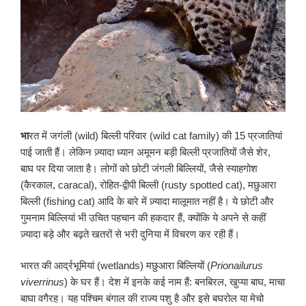
भा
रत में जगंली (wild) बिल्ली परिवार (wild cat family) की 15 प्रजातियां
पाई जाती हैं। लेकिन ज़्यादा ध्यान अमूमन बड़ी बिल्ली प्रजातियों जैसे शेर,
बाघ पर दिया जाता है। लोगों को छोटी जंगली बिल्लियों, जैसे स्याहगोश
(कैरकाल, caracal), रोहित-द्वीपी बिल्ली (rusty spotted cat), मछुआरा
बिल्ली (fishing cat) आदि के बारे में ज़्यादा मालूमात नहीं है। ये छोटी और
गुमनाम बिल्लियां भी उचित पहचान की हकदार हैं, क्योंकि ये अपने से कहीं
ज़्यादा बड़े और बढ़ते खतरों से भरी दुनिया में विचरण कर रही हैं।
भारत की आर्द्रभूमियां (wetlands) मछुआरा बिल्लियों (
Prionailurus
viverrinus
) के घर हैं। देश में इनके कई नाम हैं: बनबिरल, खुप्या बाघ, माचा
बाघा वगैरह। यह पश्चिम बंगाल की राज्य पशु है और इसे बघरोल या मेचो