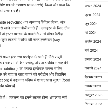
 (edible mushrooms research) किया और पाया कि
अगस्त 2024
ाफी असरदार हैं।
जुलाई 2024
aste recycling) पर अध्ययन केंद्रित किया, और
जून 2024
ससे खाने लायक चीज़ें बनाते हैं। उदाहरण के लिए, टीम
मई 2024
बी ओइस्टर मशरूम के मायसेलिया से वीगन पैटीज़
कुछ व्यंजनों में सोया की जगह इस्तेमाल (soy
अप्रैल 2024
।
मार्च 2024
 गाजर (carrot recipes) खाते हैं; जैसे सब्ज़ी
फ़रवरी 2024
ैरह बनाकर। लेकिन रसोइए और आहारविद सलाह देंगे
जनवरी 2024
m nutrition) का ज़्यादा इस्तेमाल करना चाहिए
कवक की मदद से खाद्य कचरे को प्रोटीन और विटामिन
दिसम्बर 2023
on) में बदलकर भविष्य में शायद खाद्य सुरक्षा (food
रोत फीचर्स
)
नवम्बर 2023
अक्टूबर 2023
ों के हैं। एकलव्य का इनसे सहमत होना आवश्यक नहीं
सितम्बर 2023