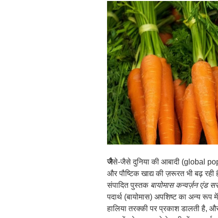
जै
से-जैसे दुनिया की आबादी (global pop
और पौष्टिक खाद्य की ज़रूरत भी बढ़ रही है
संपादित पुस्तक
बायोमास कन्वर्ज़न एंड स
पदार्थ (बायोमास) अपशिष्ट का अन्य रूप मे
हालिया तरक्की पर प्रकाश डालती है, और