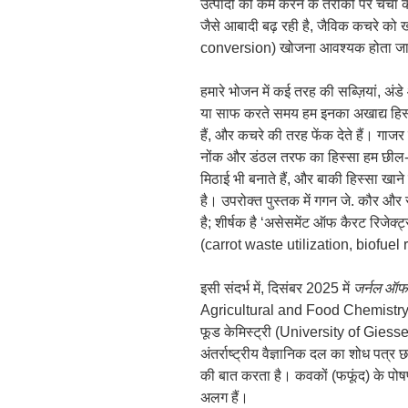
उत्पादों को कम करने के तरीकों पर चर्चा 
जैसे आबादी बढ़ रही है, जैविक कचरे को खा
conversion) खोजना आवश्यक होता जा 
हमारे भोजन में कई तरह की सब्ज़ियां, अं
या साफ करते समय हम इनका अखाद्य हि
हैं, और कचरे की तरह फेंक देते हैं। गा
नोंक और डंठल तरफ का हिस्सा हम छील-क
मिठाई भी बनाते हैं, और बाकी हिस्सा खाने 
है। उपरोक्त पुस्तक में गगन जे. कौर और 
है; शीर्षक है ‘असेसमेंट ऑफ कैरट रिजेक्ट्
(carrot waste utilization, biofuel
इसी संदर्भ में, दिसंबर 2025 में
जर्नल ऑफ 
Agricultural and Food Chemistry) में 
फूड केमिस्ट्री (University of Giessen r
अंतर्राष्ट्रीय वैज्ञानिक दल का शोध पत
की बात करता है। कवकों (फफूंद) के पोषण 
अलग हैं।