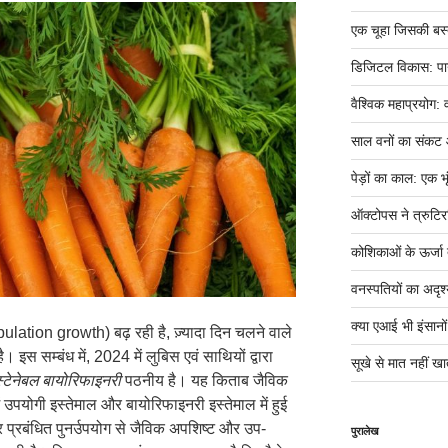
एक चूहा जिसकी बस्ती म
डिजिटल विकास: पान
वैश्विक महाप्रयोग: 
साल वनों का संकट
पेड़ों का काल: एक भृ
ऑक्टोपस ने त्रुटिर
कोशिकाओं के ऊर्जा तं
वनस्पतियों का अदृश्
क्या एआई भी इंसानों ज
ulation growth) बढ़ रही है, ज़्यादा दिन चलने वाले
। इस सम्बंध में, 2024 में लुबिस एवं साथियों द्वारा
सूखे से मात नहीं खात
स्टेनेबल बायोरिफाइनरी
पठनीय है। यह किताब जैविक
ं उपयोगी इस्तेमाल और बायोरिफाइनरी इस्तेमाल में हुई
 प्रबंधित पुनर्उपयोग से जैविक अपशिष्ट और उप-
पुरालेख