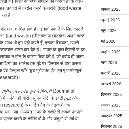
करती है। विश्व स्वास्थ्य संगठन का कहना है कि जैसे-
द्य उत्पादों में तब्दील करने के तरीके (food waste
अगस्त 2026
रहा है।
जुलाई 2026
डे और मांस शामिल होते हैं। इनको पकाने के लिए काटते
जून 2026
स्सा (food waste) (छीलकर या छांटकर) अलग करते
मई 2026
जर के साथ भी हम यही करते हैं, इसका छिलका, ऊपरी
ाटकर अलग कर देते हैं। गाजर के कुछ हिस्सों से हम
अप्रैल 2026
लायक न होने के कारण फेंक देते हैं, जो बर्बाद ही जाता
मार्च 2026
साथियों का आलेख इस मुद्दे पर विस्तार से बात करता
स एंड वेस्ट्स फॉर फूड प्रोडक्ट एंड एज़ ए बायोफ्यूल’
फ़रवरी 2026
 research)।
जनवरी 2026
एग्रीकल्चरल एंड फूड केमिस्ट्री
(Journal of
दिसम्बर 2025
जर्मनी की गीसेन युनिवर्सिटी के इंस्टीट्यूट ऑफ
esearch) के मार्टिन गैंड के नेतृत्व में एक
नवम्बर 2025
्र छपा था। यह अध्ययन गाजर के कचरे से कवक पनपाने
अक्टूबर 2025
प्राप्त करने के तरीके पौधों और जंतुओं से सर्वथा
सितम्बर 2025