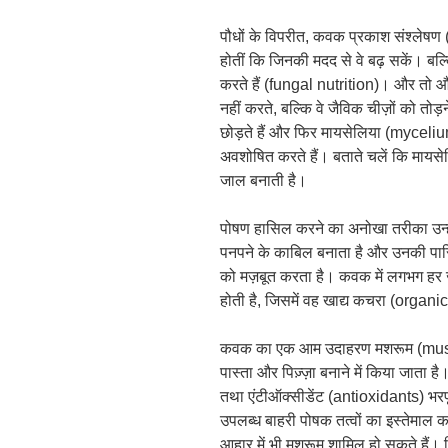
पौधों के विपरीत, कवक प्रकाश संश्लेषण 
होतीं कि जिनकी मदद से वे बढ़ सकें। बल
करते हैं (fungal nutrition)। और तो 
नहीं करते, बल्कि वे जैविक चीज़ों को तो
छोड़ते हैं और फिर मायसेलिया (mycel
अवशोषित करते हैं। बताते चलें कि मायसेल
जाल बनाती है।
पोषण हासिल करने का अनोखा तरीका उन्हे
पनपने के काबिल बनाता है और उनकी पार
को मज़बूत करता है। कवक में लगभग हर 
होती है, जिसमें वह खाद्य कचरा (organi
कवक का एक आम उदाहरण मशरूम (mushro
पास्ता और पिज़्ज़ा बनाने में किया जाता ह
तथा एंटीऑक्सीडेंट (antioxidants) भरपूर
उपलब्ध बाहरी पोषक तत्वों का इस्तेमाल कर
आहार में भी मशरूम शामिल हो सकते हैं। द