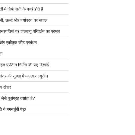
ें सिर्फ रानी के बच्चे होते हैं
ी, ऊर्जा और पर्यावरण का सवाल
वनस्पतियों पर जलवायु परिवर्तन का प्रभाव
 और एकीकृत कीट प्रबंधन
ंग
हित प्रोटीन निर्माण की राह दिखाई
त्र की सुरक्षा में मददगार ल्यूसीन
य संवाद
ैसे पूर्वाग्रह दर्शाता है?
े ये गगनचुंबी पेड़!