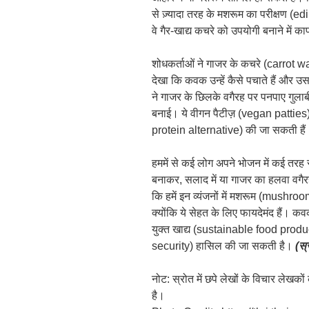
से ज़्यादा तरह के मशरूम का परीक्षण
वे गैर-खाद्य कचरे को उपयोगी बनाने में क
शोधकर्ताओं ने गाजर के कचरे (carrot w
देखा कि कवक उन्हें कैसे पचाते हैं और उ
ने गाजर के छिलके वगैरह पर पनपाए गुला
बनाई। ये वीगन पैटीज़ (vegan patties) 
protein alternative) की जा सकती हैं
हममें से कई लोग अपने भोजन में कई तरह से
बनाकर, सलाद में या गाजर का हलवा वग
कि हमें इन व्यंजनों में मशरूम (mushroo
क्योंकि ये सेहत के लिए फायदेमंद हैं। 
युक्त खाद्य (sustainable food producti
security) हासिल की जा सकती है।
(
स्
नोट: स्रोत में छपे लेखों के विचार लेखक
है।