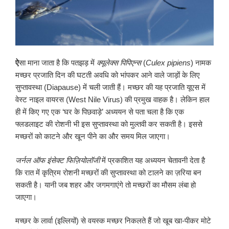
ऐ
सा माना जाता है कि पतझड़ में
क्यूलेक्स पिपिएन्स
(
Culex pipiens
) नामक
मच्छर प्रजाति दिन की घटती अवधि को भांपकर आने वाले जाड़ों के लिए
सुप्तावस्था (Diapause) में चली जाती हैं। मच्छर की यह प्रजाति यूएस में
वेस्ट नाइल वायरस (West Nile Virus) की प्रमुख वाहक है। लेकिन हाल
ही में किए गए एक ‘घर के पिछवाड़े’ अध्ययन से पता चला है कि एक
फ्लडलाइट की रोशनी भी इस सुप्तावस्था को मुल्तवी कर सकती है। इससे
मच्छरों को काटने और खून पीने का और समय मिल जाएगा।
जर्नल ऑफ इंसेक्ट फिज़ियोलॉजी
में प्रकाशित यह अध्ययन चेतावनी देता है
कि रात में कृत्रिम रोशनी मच्छरों की सुप्तावस्था को टालने का ज़रिया बन
सकती है। यानी जब शहर और जगमगाएंगे तो मच्छरों का मौसम लंबा हो
जाएगा।
मच्छर के लार्वा (इल्लियों) से वयस्क मच्छर निकलते हैं जो खूब खा-पीकर मोटे