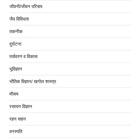
जीवनी/जीवन परिचय
जैव विविधता
तकनीक
दुर्घटना
पर्यावरण व विकास
भूविज्ञान
भौतिक विज्ञान/ खगोल शास्त्र
मौसम
रसायन विज्ञान
रहन सहन
वनस्पति