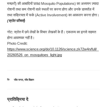
मच्छरों) की आबादियों Wild Mosquito Populations) का अध्ययन ज़्यादा
रोशनी तथा कम रोशनी वाले स्थलों पर करना होगा और उनके डायपॉज़ में
तथा सक्रियता में फर्क (Active Involvement) का आकलन करना होगा।
(स्रोत फीचर्स)
नोट: स्रोत में छपे लेखों के विचार लेखकों के हैं। एकलव्य का इनसे सहमत
होना आवश्यक नहीं है।
Photo Credit:
https://www.science.org/do/10.1126/science.zk72w4n/full/_
20260526_on_mosquitoes_light.jpg
श्रेणियाँ
जीव जगत
,
जीव विज्ञान
प्रातिक्रिया दे