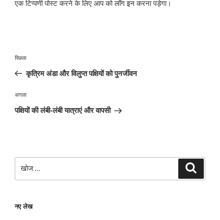
एक टिप्पणी पोस्ट करने के लिए आप को
लॉग इन
करना पड़ेगा।
पोस्ट
पिछला
पिछला
नेविगेशन
पोस्ट:
कृत्रिम अंडा और विलुप्त पक्षियों को पुनर्जीवन
अगली
अगला
पोस्ट
पक्षियों की लंबी-लंबी यात्राएं और वापसी
खोजे
खोज
नए लेख