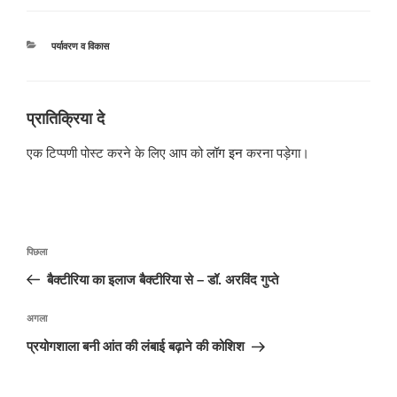
श्रेणियाँ
पर्यावरण व विकास
प्रातिक्रिया दे
एक टिप्पणी पोस्ट करने के लिए आप को
लॉग इन
करना पड़ेगा।
पोस्ट
पिछला
पिछला
नेविगेशन
पोस्ट:
बैक्टीरिया का इलाज बैक्टीरिया से – डॉ. अरविंद गुप्ते
अगली
अगला
पोस्ट
प्रयोगशाला बनी आंत की लंबाई बढ़ाने की कोशिश