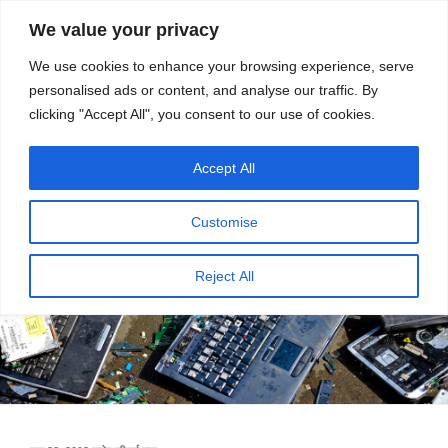
सामग्री
स्रोत
We value your privacy
पर
विज्ञान एवं टेक्नॉलॉजी फीचर्स
जाएं
We use cookies to enhance your browsing experience, serve
personalised ads or content, and analyse our traffic. By
मेनू
clicking "Accept All", you consent to our use of cookies.
Accept All
Customise
Reject All