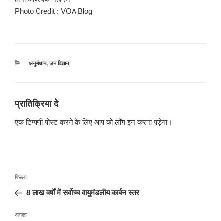
Photo Credit : VOA Blog
श्रेणियाँ
अनुसंधान
,
जन विज्ञान
प्रातिक्रिया दे
एक टिप्पणी पोस्ट करने के लिए आप को
लॉग इन
करना पड़ेगा।
पोस्ट
पिछला
पिछला
नेविगेशन
पोस्ट:
8 लाख वर्षों में सर्वोच्च वायुमंडलीय कार्बन स्तर
अगली
अगला