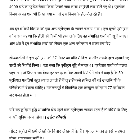
घंटे का फुटेज तैयार किया जिसमें सवा लाख अंग्रेज़ी शब्द बोले गए थे। प्रत्येक
4000
क्लिप पर वह शब्द भी लिखा गया था जो उस क्लिप के होंठ बोल रहे हैं।
अब इन वीडियो क्लिप्स को एक अन्य प्रोग्राम के सामने चलाया गया। इस दूसरे प्रोग्राम
को करना यह था कि होंठों की किसी भी हरकत के लिए वह संभावित शब्दों की सूची बनाए।
और अंत में इन संभावित शब्दों को लेकर एक अन्य प्रोग्राम ने वाक्य बना दिए।
शोधकर्ताओं ने इस प्रोग्राम को
मिनट का वीडियो दिखाया और उसके द्वारा पहचाने गए
37
शब्दों को रिकॉर्ड किया। पता चला कि कृत्रिम बुद्धि ने मात्र
प्रतिशत शब्दों को गलत
41
पहचाना।
नामक वेबसाइट पर प्रकाशित अपनी रिपोर्ट में टीम ने कहा है कि
aiXiv
59
प्रतिशत गलतियां बहुत ज़्यादा लगती हैं किंतु इन्हें पहले हासिल की गई उपलब्धियों के
परिप्रेक्ष्य में देखना चाहिए। मसलन पूर्व में विकसित एक कंप्यूटर प्रोग्राम
प्रतिशत
77
बार गलत होता था।
यदि यह कृत्रिम बुद्धि आधारित होंठ पढ़ने वाला प्रोग्राम सफल रहता है तो बधिरों के लिए
काफी सुविधाजनक होगा।
स्रोत फीचर्स
(
)
नोट: स्रोत में छपे लेखों के विचार लेखकों के हैं। एकलव्य का इनसे सहमत
होना आवश्यक नहीं है।