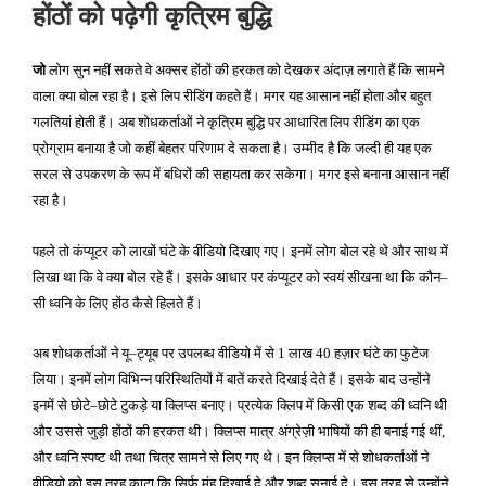
प्रकाशित
होंठों को पढ़ेगी कृत्रिम बुद्धि
किया
गया
जो
लोग सुन नहीं सकते वे अक्सर होंठों की हरकत को देखकर अंदाज़ लगाते हैं कि सामने
वाला क्या बोल रहा है। इसे लिप रीडिंग कहते हैं। मगर यह आसान नहीं होता और बहुत
गलतियां होती हैं। अब शोधकर्ताओं ने कृत्रिम बुद्धि पर आधारित लिप रीडिंग का एक
प्रोग्राम बनाया है जो कहीं बेहतर परिणाम दे सकता है। उम्मीद है कि जल्दी ही यह एक
सरल से उपकरण के रूप में बधिरों की सहायता कर सकेगा। मगर इसे बनाना आसान नहीं
रहा है।
पहले तो कंप्यूटर को लाखों घंटे के वीडियो दिखाए गए। इनमें लोग बोल रहे थे और साथ में
लिखा था कि वे क्या बोल रहे हैं। इसके आधार पर कंप्यूटर को स्वयं सीखना था कि कौन
–
सी ध्वनि के लिए होंठ कैसे हिलते हैं।
अब शोधकर्ताओं ने यू
ट्यूब पर उपलब्ध वीडियो में से
लाख
हज़ार घंटे का फुटेज
–
1
40
लिया। इनमें लोग विभिन्न परिस्थितियों में बातें करते दिखाई देते हैं। इसके बाद उन्होंने
इनमें से छोटे
छोटे टुकड़े या क्लिप्स बनाए। प्रत्येक क्लिप में किसी एक शब्द की ध्वनि थी
–
और उससे जुड़ी होंठों की हरकत थी। क्लिप्स मात्र अंग्रेज़ी भाषियों की ही बनाई गई थीं
,
और ध्वनि स्पष्ट थी तथा चित्र सामने से लिए गए थे। इन क्लिप्स में से शोधकर्ताओं ने
वीडियो को इस तरह काटा कि सिर्फ मुंह दिखाई दे और शब्द सुनाई दे। इस तरह से उन्होंने