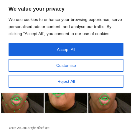
सामग्री
स्रोत
We value your privacy
पर
विज्ञान एवं टेक्नॉलॉजी फीचर्स
जाएं
We use cookies to enhance your browsing experience, serve
personalised ads or content, and analyse our traffic. By
मेनू
clicking "Accept All", you consent to our use of cookies.
Accept All
Customise
Reject All
पर
अगस्त 29, 2018
स्रोत फीचर्स
द्वारा