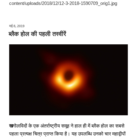
content/uploads/2018/12/12-3-2018-1590709_orig1.jpg
पर
मई 8, 2019
प्रकाशित
ब्लैक होल की पहली तस्वीरें
किया
गया
ख
गोलविदों के एक अंतर्राष्ट्रीय समूह ने हाल ही में ब्लैक होल का सबसे
पहला प्रत्यक्ष चित्र प्राप्त किया है। यह उपलब्धि उनको चार महाद्वीपों