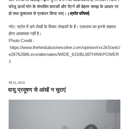
घरेलू ऊर्जा मांग के संभावित कारकों और पैटर्न की बेहतर समझ के आधार पर
हो तथा कुशलता से प्रबंधन किया जाए।
(
स्रोत फीचर्स
)
नोट: स्रोत में छपे लेखों के विचार लेखकों के हैं। एकलव्य का इनसे सहमत
होना आवश्यक नहीं है।
Photo Credit :
https://www.thehindubusinessline.com/opinion/rxx2k5/articl
e26762886.ece/alternates/WIDE_615/BL08THINKPOWER
1
पर
मई 15, 2019
प्रकाशित
वायु प्रदूषण से आंखें न चुराएं
किया
गया