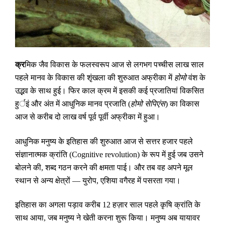
क्र
मिक जैव विकास के फलस्वरूप आज से लगभग पच्चीस लाख साल
पहले मानव के विकास की शृंखला की शुरुआत अफ्रीका में
होमो
वंश के
उद्भव के साथ हुई। फिर काल क्रम में इसकी कई प्रजातियां विकसित
हुर्इं और अंत में आधुनिक मानव प्रजाति (
होमो सेपिएंस
) का विकास
आज से करीब दो लाख वर्ष पूर्व पूर्वी अफ्रीका में हुआ।
आधुनिक मनुष्य के इतिहास की शुरुआत आज से सत्तर हजार पहले
संज्ञानात्मक क्रांति (
Cognitive revolution
) के रूप में हुई जब उसने
बोलने की
,
शब्द गठन करने की क्षमता पाई। और तब वह अपने मूल
स्थान से अन्य क्षेत्रों — युरोप
,
एशिया वगैरह में पसरता गया।
इतिहास का अगला पड़ाव करीब 12 हज़ार साल पहले कृषि क्रांति के
साथ आया
,
जब मनुष्य ने खेती करना शुरू किया। मनुष्य अब यायावर