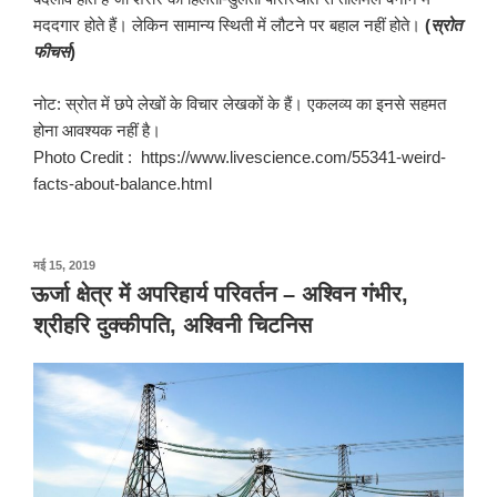
मददगार होते हैं। लेकिन सामान्य स्थिती में लौटने पर बहाल नहीं होते।
(
स्रोत
फीचर्स
)
नोट: स्रोत में छपे लेखों के विचार लेखकों के हैं। एकलव्य का इनसे सहमत
होना आवश्यक नहीं है।
Photo Credit : https://www.livescience.com/55341-weird-
facts-about-balance.html
पर
मई 15, 2019
प्रकाशित
ऊर्जा क्षेत्र में अपरिहार्य परिवर्तन – अश्विन गंभीर,
किया
श्रीहरि दुक्कीपति, अश्विनी चिटनिस
गया