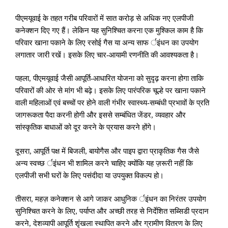
पीएमयूवाई के तहत गरीब परिवारों में सात करोड़ से अधिक नए एलपीजी
कनेक्शन दिए गए हैं। लेकिन यह सुनिश्चित करना एक मुश्किल काम है कि
परिवार खाना पकाने के लिए रसोई गैस या अन्य साफ र्इंधन का उपयोग
लगातार जारी रखें। इसके लिए चार-आयामी रणनीति की आवश्यकता है।
पहला
,
पीएमयूवाई जैसी आपूर्ति-आधारित योजना को सुदृढ़ करना होगा ताकि
परिवारों की ओर से मांग भी बढ़े। इसके लिए पारंपरिक चूल्हे पर खाना पकाने
वाली महिलाओं एवं बच्चों पर होने वाली गंभीर स्वास्थ्य-सम्बंधी प्रभावों के प्रति
जागरूकता पैदा करनी होगी और इससे सम्बंधित जेंडर
,
व्यवहार और
सांस्कृतिक बाधाओं को दूर करने के प्रयास करने होंगे।
दूसरा
,
आपूर्ति पक्ष में बिजली
,
बायोगैस और पाइप द्वारा प्राकृतिक गैस जैसे
अन्य स्वच्छ र्इंधन भी शामिल करने चाहिए क्योंकि यह ज़रूरी नहीं कि
एलपीजी सभी घरों के लिए पसंदीदा या उपयुक्त विकल्प हो।
तीसरा
,
महज़ कनेक्शन से आगे जाकर आधुनिक र्इंधन का निरंतर उपयोग
सुनिश्चित करने के लिए
,
पर्याप्त और अच्छी तरह से निर्देशित सब्सिडी प्रदान
करने
,
देशव्यापी आपूर्ति शृंखला स्थापित करने और ग्रामीण वितरण के लिए