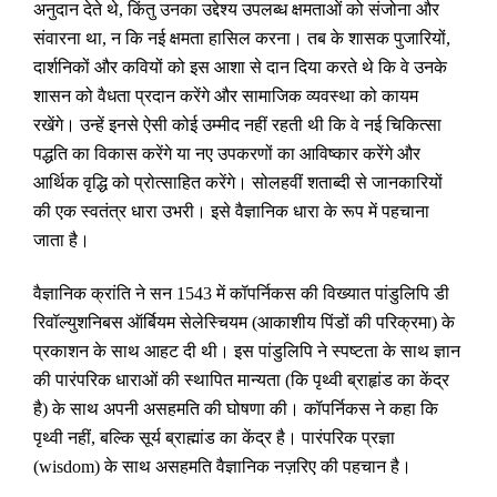
अनुदान देते थे
,
किंतु उनका उद्देश्य उपलब्ध क्षमताओं को संजोना और
संवारना था
,
न कि नई क्षमता हासिल करना। तब के शासक पुजारियों
,
दार्शनिकों और कवियों को इस आशा से दान दिया करते थे कि वे उनके
शासन को वैधता प्रदान करेंगे और सामाजिक व्यवस्था को कायम
रखेंगे। उन्हें इनसे ऐसी कोई उम्मीद नहीं रहती थी कि वे नई चिकित्सा
पद्धति का विकास करेंगे या नए उपकरणों का आविष्कार करेंगे और
आर्थिक वृद्धि को प्रोत्साहित करेंगे। सोलहवीं शताब्दी से जानकारियों
की एक स्वतंत्र धारा उभरी। इसे वैज्ञानिक धारा के रूप में पहचाना
जाता है।
वैज्ञानिक क्रांति ने सन 1543 में कॉपर्निकस की विख्यात पांडुलिपि डी
रिवॉल्युशनिबस ऑर्बियम सेलेस्चियम (आकाशीय पिंडों की परिक्रमा) के
प्रकाशन के साथ आहट दी थी। इस पांडुलिपि ने स्पष्टता के साथ ज्ञान
की पारंपरिक धाराओं की स्थापित मान्यता (कि पृथ्वी ब्राहृांड का केंद्र
है) के साथ अपनी असहमति की घोषणा की। कॉपर्निकस ने कहा कि
पृथ्वी नहीं
,
बल्कि सूर्य ब्राह्मांड का केंद्र है। पारंपरिक प्रज्ञा
(
wisdom
) के साथ असहमति वैज्ञानिक नज़रिए की पहचान है।