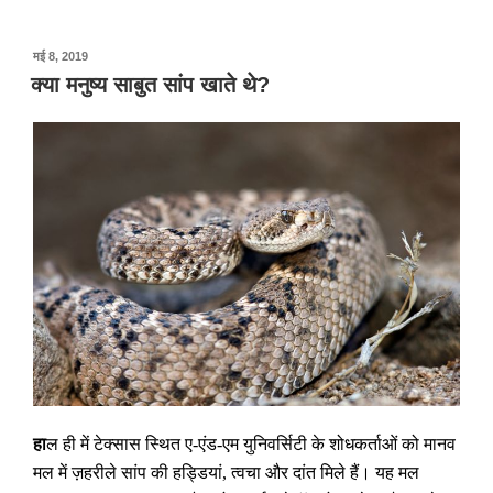
पर
मई 8, 2019
प्रकाशित
क्या मनुष्य साबुत सांप खाते थे?
किया
गया
हा
ल ही में टेक्सास स्थित ए-एंड-एम युनिवर्सिटी के शोधकर्ताओं को मानव
मल में ज़हरीले सांप की हड्डियां
,
त्वचा और दांत मिले हैं। यह मल