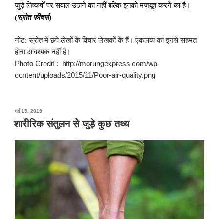
जुड़े निष्कर्षों पर सवाल उठाने का नहीं बल्कि इनको मज़बूत करने का है।
(
स्रोत फीचर्स
)
नोट: स्रोत में छपे लेखों के विचार लेखकों के हैं। एकलव्य का इनसे सहमत
होना आवश्यक नहीं है।
Photo Credit : http://morungexpress.com/wp-
content/uploads/2015/11/Poor-air-quality.png
पर
मई 15, 2019
प्रकाशित
शारीरिक संतुलन से जुड़े कुछ तथ्य
किया
गया