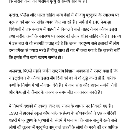
कि बारीक कणों का असमय मृत्यु से सम्बंध संदिग्ध है।
फ्रांस
,
पोलैंड और भारत सहित अन्य देशों में भी वायु प्रदूषण के स्वास्थ्य पर
प्रभाव की बात पर संदेह व्यक्त किए जा रहे हैं। जर्मनी में 140 फेफड़ा
विशेषज्ञों ने एक वक्तव्य में वाहनों से निकलने वाले नाइट्रोजन ऑक्साइड्स
तथा बारीक कणों के स्वास्थ्य पर असर को लेकर शंका ज़ाहिर की है। वक्तव्य
में इस बात से तो सहमति जताई गई है कि उच्च प्रदूषण वाले इलाकों में लोग
दमा वगैरह से ज़्यादा मरते हैं किंतु साथ ही यह भी कहा गया है कि ज़रूरी नहीं
कि इनके बीच कार्य-कारण सम्बंध हो।
अलबत्ता
,
पिछले महीने जर्मन राष्ट्रीय विज्ञान अकादमी ने स्पष्ट कहा है कि
नाइट्रोजन के ऑक्साइड्स बीमारियों की दर में तो वृद्धि करते ही हैं
,
बारीक
कणों के निर्माण में भी योगदान देते हैं। ये कण सांस और ह्मदय सम्बंधी रोगों
और फेफड़ों के कैंसर के कारण असमय मौत का कारण बनते हैं।
ये निष्कर्ष दशकों में एकत्र किए गए साक्ष्य के आधार पर निकाले गए हैं।
1993 में हारवर्ड स्कूल ऑफ पब्लिक हेल्थ के शोधकर्ताओं ने छह अमेरिकी
शहरों में प्रदूषण के प्रभावों के संदर्भ में पाया था कि साफ वायु में रहने वाले
लोगों की तुलना में प्रदूषित वायु वाले शहरों के लोगों के मरने की दर अधिक