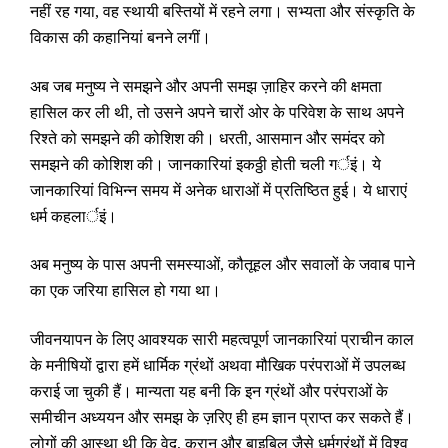
नहीं रह गया
,
वह स्थायी बस्तियों में रहने लगा। सभ्यता और संस्कृति के
विकास की कहानियां बनने लगीं।
अब जब मनुष्य ने समझने और अपनी समझ ज़ाहिर करने की क्षमता
हासिल कर ली थी
,
तो उसने अपने चारों ओर के परिवेश के साथ अपने
रिश्ते को समझने की कोशिश की। धरती
,
आसमान और समंदर को
समझने की कोशिश की। जानकारियां इकठ्ठी होती चली गर्इं। ये
जानकारियां विभिन्न समय में अनेक धाराओं में प्रतिष्ठित हुई। ये धाराएं
धर्म कहलार्इं।
अब मनुष्य के पास अपनी समस्याओं
,
कौतूहल और सवालों के जवाब पाने
का एक जरिया हासिल हो गया था।
जीवनयापन के लिए आवश्यक सारी महत्वपूर्ण जानकारियां प्राचीन काल
के मनीषियों द्वारा हमें धार्मिक ग्रंथों अथवा मौखिक परंपराओं में उपलब्ध
कराई जा चुकी हैं। मान्यता यह बनी कि इन ग्रंथों और परंपराओं के
समीचीन अध्ययन और समझ के ज़रिए ही हम ज्ञान प्राप्त कर सकते हैं।
लोगों की आस्था थी कि वेद
,
कुरान और बाइबिल जैसे धर्मग्रंथों में विश्व