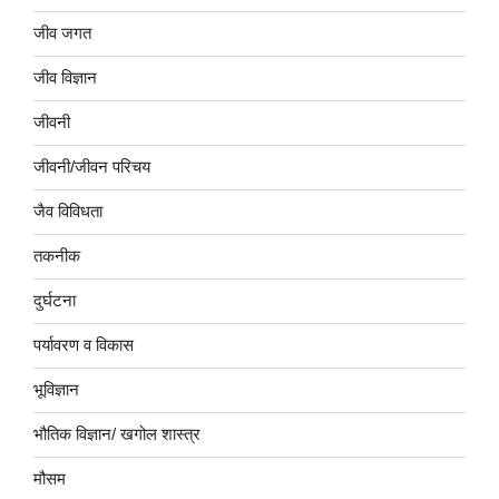
जीव जगत
जीव विज्ञान
जीवनी
जीवनी/जीवन परिचय
जैव विविधता
तकनीक
दुर्घटना
पर्यावरण व विकास
भूविज्ञान
भौतिक विज्ञान/ खगोल शास्त्र
मौसम