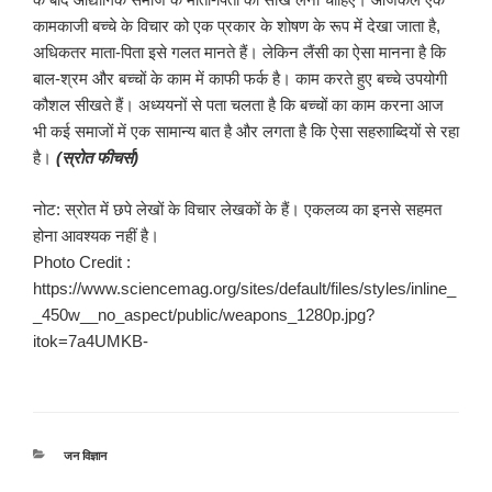
कामकाजी बच्चे के विचार को एक प्रकार के शोषण के रूप में देखा जाता है,
अधिकतर माता-पिता इसे गलत मानते हैं। लेकिन लैंसी का ऐसा मानना है कि
बाल-श्रम और बच्चों के काम में काफी फर्क है। काम करते हुए बच्चे उपयोगी
कौशल सीखते हैं। अध्ययनों से पता चलता है कि बच्चों का काम करना आज
भी कई समाजों में एक सामान्य बात है और लगता है कि ऐसा सहरुााब्दियों से रहा
है।
(स्रोत फीचर्स)
नोट: स्रोत में छपे लेखों के विचार लेखकों के हैं। एकलव्य का इनसे सहमत
होना आवश्यक नहीं है।
Photo Credit :
https://www.sciencemag.org/sites/default/files/styles/inline_
_450w__no_aspect/public/weapons_1280p.jpg?
itok=7a4UMKB-
श्रेणियाँ
जन विज्ञान