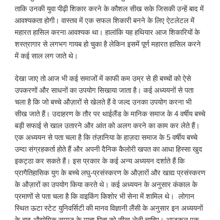
ताकि उनकी युवा पीढ़ी शिकार करने के कौशल सीख सके जिसकी उन्हें बाद में
आवश्यकता होगी। वास्तव में एक सफल शिकारी बनने के लिए ऐटलेटल में
महारत हासिल करना आवश्यक था। हालांकि यह हथियार आज शिकारियों के
शस्त्रागार से लगभग गायब हो चुका है लेकिन इसमें पूर्ण महारत हासिल करने
में कई साल लग जाते थे।
देखा जाए तो आज भी कई समाजों में काफी कम उम्र से ही बच्चों को ऐसे
उपकरणों और साधनों का उपयोग सिखाया जाता है। कई अध्ययनों से पता
चला है कि जो बच्चे औज़ारों से खेलते हैं वे जल्द उनका उपयोग करना भी
सीख जाते हैं। उदाहरण के तौर पर थाईलैंड के मानिक समाज के 4 वर्षीय बच्चे
बड़ी सफाई से खाल उतारने और आंत को अलग करने का काम कर लेते हैं।
एक अध्ययन से पता चला है कि तंज़ानिया के हाज़दा समाज के 5 वर्षीय बच्चे
उम्दा संग्रहकर्ता होते हैं और अपनी दैनिक कैलोरी खपत का आधा हिस्सा खुद
इकट्ठा कर सकते हैं। इस प्रकार के कई अन्य अध्ययन दर्शाते हैं कि
प्रागैतिहासिक युग के बच्चे लघु-प्रसंस्करण के औज़ारों और खाद्य प्रसंस्करण
के औज़ारों का उपयोग किया करते थे। कई अध्ययन के अनुसार कंकाल के
प्रमाणों से पता चला है कि वाइकिंग किशोर भी सेना में शामिल थे। लोगान
स्थित ऊटा स्टेट युनिवर्सिटी की मानव विज्ञानी लैंसी के अनुसार इन अध्ययनों
के बाद औद्योगिक समाज के माता-पिता को सीख लेनी चाहिए। आजकल एक