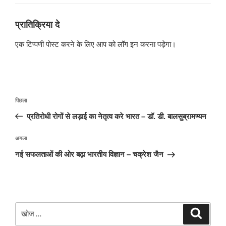
प्रातिक्रिया दे
एक टिप्पणी पोस्ट करने के लिए आप को
लॉग इन
करना पड़ेगा।
पोस्ट
पिछला
पिछला
नेविगेशन
पोस्ट:
प्रतिरोधी रोगों से लड़ाई का नेतृत्व करे भारत – डॉ. डी. बालसुब्रामण्यन
अगली
अगला
पोस्ट
नई सफलताओं की ओर बढ़ा भारतीय विज्ञान – चक्रेश जैन
खोजे
खोज