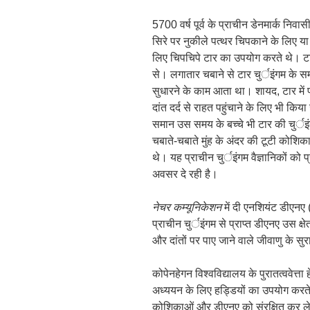
5700 वर्ष पूर्व के प्राचीन डेनमार्क नि
सिरे पर नुकीले पत्थर चिपकाने के लिए या 
लिए चिपचिपे टार का उपयोग करते थे। टार
से। लगातार चबाने से टार चुर्इंगम के 
सुधारने के काम आता था। शायद, टार में 
दांत दर्द से राहत पहुंचाने के लिए भी कि
समान उस समय के बच्चे भी टार की चुर्इं
चबाते-चबाते मुंह के अंदर की टूटी कोशिकाए
थे। यह प्राचीन चुर्इंगम वैज्ञानिकों क
अवसर दे रही है।
नेचर कम्यूनिकेशन
में दी एनशियंट डीएनए 
प्राचीन चुर्इंगम से प्राप्त डीएनए उस क्
और दांतों पर पाए जाने वाले जीवाणु के सुर
कोपेनहेगन विश्वविद्यालय के पुरातत्ववेत्त
अध्ययन के लिए हड्डियों का उपयोग करते
कोशिकाओं और डीएनए को संरक्षित कर लेता ह