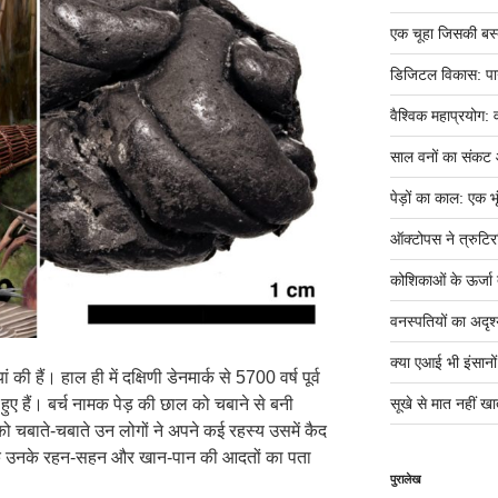
एक चूहा जिसकी बस्ती म
डिजिटल विकास: पान
वैश्विक महाप्रयोग: 
साल वनों का संकट
पेड़ों का काल: एक भृ
ऑक्टोपस ने त्रुटिर
कोशिकाओं के ऊर्जा तं
वनस्पतियों का अदृश्
क्या एआई भी इंसानों ज
ी हैं। हाल ही में दक्षिणी डेनमार्क से 5700 वर्ष पूर्व
्त हुए हैं। बर्च नामक पेड़ की छाल को चबाने से बनी
सूखे से मात नहीं खात
ो चबाते-चबाते उन लोगों ने अपने कई रहस्य उसमें कैद
िक उनके रहन-सहन और खान-पान की आदतों का पता
पुरालेख