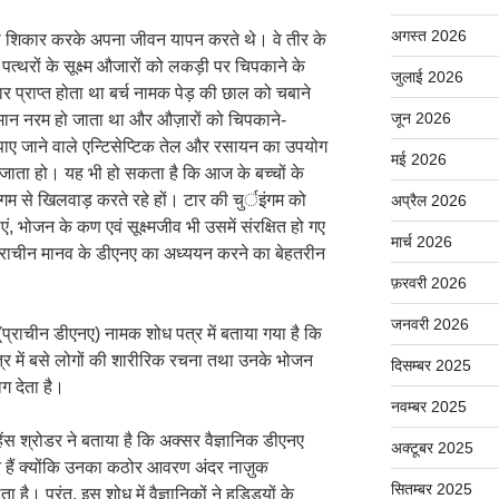
अगस्त 2026
वासी शिकार करके अपना जीवन यापन करते थे। वे तीर के
पत्थरों के सूक्ष्म औजारों को लकड़ी पर चिपकाने के
जुलाई 2026
 प्राप्त होता था बर्च नामक पेड़ की छाल को चबाने
जून 2026
समान नरम हो जाता था और औज़ारों को चिपकाने-
पाए जाने वाले एन्टिसेप्टिक तेल और रसायन का उपयोग
मई 2026
या जाता हो। यह भी हो सकता है कि आज के बच्चों के
गम से खिलवाड़ करते रहे हों। टार की चुर्इंगम को
अप्रैल 2026
ं, भोजन के कण एवं सूक्ष्मजीव भी उसमें संरक्षित हो गए
मार्च 2026
ो प्राचीन मानव के डीएनए का अध्ययन करने का बेहतरीन
फ़रवरी 2026
जनवरी 2026
(प्राचीन डीएनए) नामक शोध पत्र में बताया गया है कि
षेत्र में बसे लोगों की शारीरिक रचना तथा उनके भोजन
दिसम्बर 2025
ाग देता है।
नवम्बर 2025
ा हेंस श्रोडर ने बताया है कि अक्सर वैज्ञानिक डीएनए
अक्टूबर 2025
 हैं क्योंकि उनका कठोर आवरण अंदर नाज़ुक
सितम्बर 2025
ै। परंतु, इस शोध में वैज्ञानिकों ने हड्डियों के