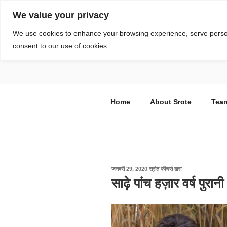
सामग्री
We value your privacy
पर
जाएं
स्रोत
We use cookies to enhance your browsing experience, serve personal
consent to our use of cookies.
विज्ञान एवं टेक्नॉलॉजी फीचर्स
Home
About Srote
Tea
पर
जनवरी 29, 2020
स्रोत फीचर्स
द्वारा
प्रकाशित
साढ़े पांच हज़ार वर्ष पुरानी
किया
गया