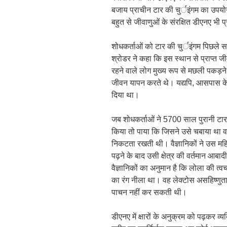
बजाय प्राचीन टार की चुर्इंगम का उपयोग
बहुत से जीवाणुओं के संरक्षित डीएनए भी प्रा
शोधकर्ताओं को टार की चुर्इंगम पिछले सा
श्रोडर ने कहा कि इस स्थान से प्राप्त जी
रहने वाले लोग मुख्य रूप से मछली पकड
जीवन यापन करते थे। यद्यपि, आसपास के इ
दिया था।
जब शोधकर्ताओं ने 5700 साल पुरानी टार क
किया तो पाया कि जिसने उसे चबाया था 
निकटता रखती थी। वैज्ञानिकों ने उस म
पढ़ने के बाद उसी क्षेत्र की वर्तमान आब
वैज्ञानिकों का अनुमान है कि लोला की त्व
का रंग नीला था। वह लेक्टोस असहिष्णुत
पाचन नहीं कर सकती थी।
डीएनए में क्षारों के अनुक्रम को पढ़कर व्य