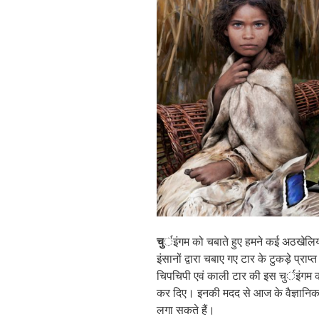
चु
र्इंगम को चबाते हुए हमने कई अठखेलियां क
इंसानों द्वारा चबाए गए टार के टुकड़े प्राप
चिपचिपी एवं काली टार की इस चुर्इंगम क
कर दिए। इनकी मदद से आज के वैज्ञान
लगा सकते हैं।