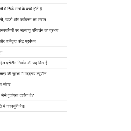
ें सिर्फ रानी के बच्चे होते हैं
ी, ऊर्जा और पर्यावरण का सवाल
वनस्पतियों पर जलवायु परिवर्तन का प्रभाव
 और एकीकृत कीट प्रबंधन
ंग
हित प्रोटीन निर्माण की राह दिखाई
त्र की सुरक्षा में मददगार ल्यूसीन
य संवाद
ैसे पूर्वाग्रह दर्शाता है?
े ये गगनचुंबी पेड़!