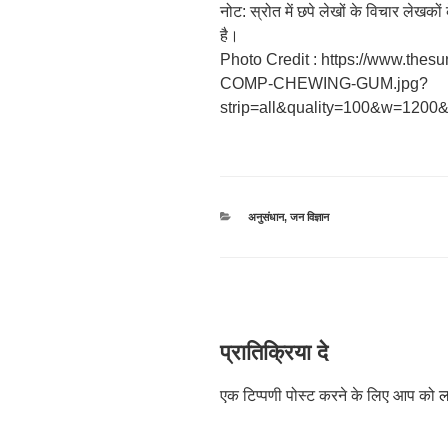
नोट: स्रोत में छपे लेखों के विचार लेखक
है।
Photo Credit : https://www.thes
COMP-CHEWING-GUM.jpg?
strip=all&quality=100&w=120
श्रेणियाँ
अनुसंधान
,
जन विज्ञान
प्रातिक्रिया दे
एक टिप्पणी पोस्ट करने के लिए आप को
ल