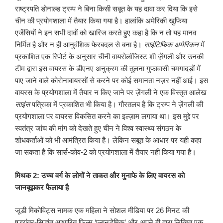
राष्ट्रपति डोनाल्ड ट्रम्प ने बिना किसी सबूत के यह दावा कर दिया कि इसे
चीन की प्रयोगशाला में तैयार किया गया है। हालांकि अमेरिकी खुफिया
एजेंसियों ने इन सभी दावों को खारिज करते हुए कहा है कि न तो यह मानव
निर्मित है और न ही आनुवंशिक फेरबदल से बना है।
साइंटिफिक अमेरिकन
में
प्रकाशित एक रिपोर्ट के अनुसार चीनी वायरोलॉजिस्ट शी ज़ेंगली और उनकी
टीम द्वारा इस वायरस के डीएनए अनुक्रम की तुलना गुफावासी चमगादड़ों में
पाए जाने वाले कोरोनावायरसों से करने पर कोई समानता नज़र नहीं आई। इस
वायरस के प्रयोगशाला में तैयार न किए जाने पर ज़ेंगली ने एक विस्तृत आलेख
साइंस
पत्रिका में प्रकाशित भी किया है। गौरतलब है कि ट्रम्प ने ज़ेंगली की
प्रयोगशाला पर वायरस विकसित करने का इल्ज़ाम लगाया था। इस मुद्दे पर
स्वतंत्र जांच की मांग को देखते हुए चीन ने विश्व स्वास्थ्य संगठन के
शोधकर्ताओं को भी आमंत्रित किया है। लेकिन सबूत के आधार पर यही कहा
जा सकता है कि सार्स-कोव-2 को प्रयोगशाला में तैयार नहीं किया गया है।
मिथक 2: उच्च वर्ग के लोगों ने ताकत और मुनाफे के लिए वायरस को
जानबूझकर फैलाया है
जूडी मिकोविट्स नामक एक महिला ने सोशल मीडिया पर 26 मिनट की
षडयंत्र-सिद्धांत आधारित फिल्म ‘प्लानडेमिक’ और अपने ही द्वारा लिखित एक