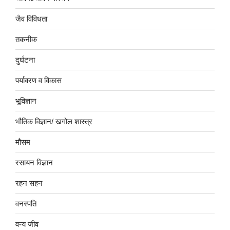
जैव विविधता
तकनीक
दुर्घटना
पर्यावरण व विकास
भूविज्ञान
भौतिक विज्ञान/ खगोल शास्त्र
मौसम
रसायन विज्ञान
रहन सहन
वनस्पति
वन्य जीव