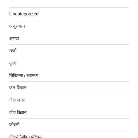
Uncategorized
अनुसंधान
आपदा
उर्जा
कृषि
चिकित्सा / स्वास्थ्य
जन विज्ञान
जीव जगत
जीव विज्ञान
जीवनी
जीवनी/जीवन परिचय