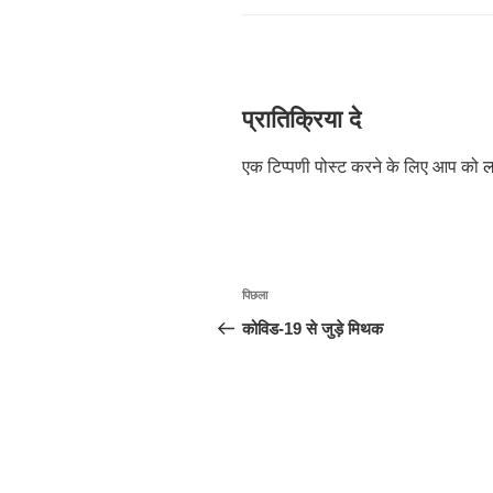
प्रातिक्रिया दे
एक टिप्पणी पोस्ट करने के लिए आप को
ल
पोस्ट
पिछला
पिछला
नेविगेशन
पोस्ट:
कोविड-19 से जुड़े मिथक