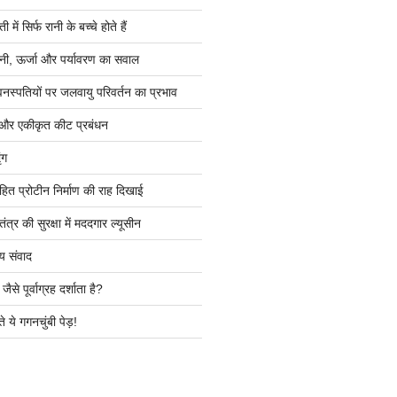
ें सिर्फ रानी के बच्चे होते हैं
ी, ऊर्जा और पर्यावरण का सवाल
वनस्पतियों पर जलवायु परिवर्तन का प्रभाव
 और एकीकृत कीट प्रबंधन
ंग
हित प्रोटीन निर्माण की राह दिखाई
त्र की सुरक्षा में मददगार ल्यूसीन
य संवाद
ैसे पूर्वाग्रह दर्शाता है?
े ये गगनचुंबी पेड़!