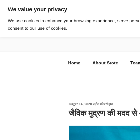
सामग्री
We value your privacy
पर
जाएं
स्रोत
We use cookies to enhance your browsing experience, serve personal
consent to our use of cookies.
विज्ञान एवं टेक्नॉलॉजी फीचर्स
Home
About Srote
Tea
पर
अक्टूबर 14, 2020
स्रोत फीचर्स
द्वारा
प्रकाशित
जैविक मुद्रण की मदद स
किया
गया