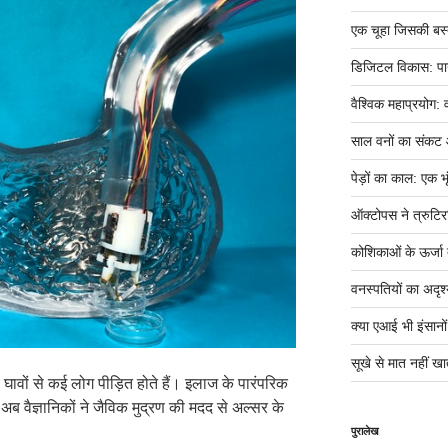
एक चूहा जिसकी बस्ती म
डिजिटल विकास: पान
वैश्विक महाप्रयोग: 
साल वनों का संकट
पेड़ों का काल: एक भृ
ऑक्टोपस ने त्रुटिर
कोशिकाओं के ऊर्जा तं
वनस्पतियों का अदृश्
क्या एआई भी इंसानों ज
सूखे से मात नहीं खात
ावों से कई लोग पीड़ित होते हैं। इलाज के पारंपरिक
अब वैज्ञानिकों ने जैविक मुद्रण की मदद से अल्सर के
पुरालेख