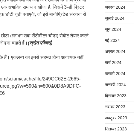
ने एक संभावित समाधान खोजा है, जिसमें 3-डी प्रिंटर
अगस्त 2024
 एक छोटी घुंडी बनाएगी, जो इसे बायोप्रिंटेड संरचना से
जुलाई 2024
जून 2024
छोटा (लगभग सवा सेंटीमीटर चौड़ा) रोबोट तैयार करने
मई 2024
जोड़ना चाहते हैं।
(स्रोत फीचर्स)
अप्रैल 2024
ों के हैं। एकलव्य का इनसे सहमत होना आवश्यक नहीं
मार्च 2024
फ़रवरी 2024
an.com/sciam/cache/file/249CC62E-2665-
जनवरी 2024
urce.jpg?w=590&h=800&0D8A9DFC-
E6
दिसम्बर 2023
नवम्बर 2023
अक्टूबर 2023
सितम्बर 2023