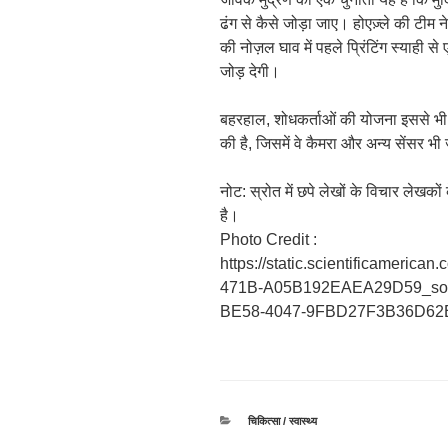
ढंग से कैसे जोड़ा जाए। होएज़्ले की टीम 
की नोज़ल घाव में पहले प्रिंटिंग स्याही से
जोड़ देगी।
बहरहाल, शोधकर्ताओं की योजना इससे भी 
की है, जिसमें वे कैमरा और अन्य सेंसर भी 
नोट: स्रोत में छपे लेखों के विचार लेखक
है।
Photo Credit :
https://static.scientificameric
471B-A05B192EAEA29D59_so
BE58-4047-9FBD27F3B36D62
श्रेणियाँ
चिकित्सा / स्वास्थ्य