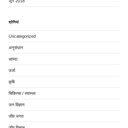
जून 2018
श्रेणियां
Uncategorized
अनुसंधान
आपदा
उर्जा
कृषि
चिकित्सा / स्वास्थ्य
जन विज्ञान
जीव जगत
जीव विज्ञान