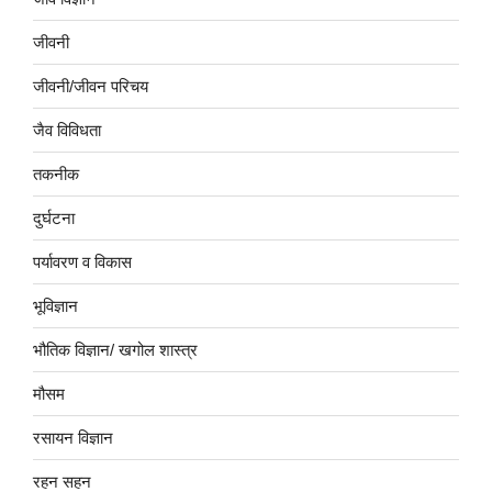
जीवनी
जीवनी/जीवन परिचय
जैव विविधता
तकनीक
दुर्घटना
पर्यावरण व विकास
भूविज्ञान
भौतिक विज्ञान/ खगोल शास्त्र
मौसम
रसायन विज्ञान
रहन सहन