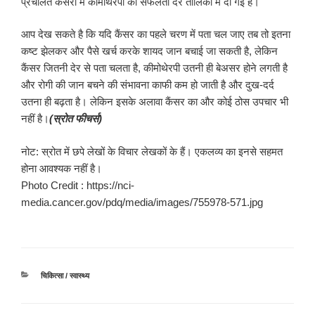
प्रचलित कैंसरों में कीमोथेरपी की सफलता दर तालिका में दी गई है।
आप देख सकते है कि यदि कैंसर का पहले चरण में पता चल जाए तब तो इतना
कष्ट झेलकर और पैसे खर्च करके शायद जान बचाई जा सकती है, लेकिन
कैंसर जितनी देर से पता चलता है, कीमोथेरपी उतनी ही बेअसर होने लगती है
और रोगी की जान बचने की संभावना काफी कम हो जाती है और दुख-दर्द
उतना ही बढ़ता है। लेकिन इसके अलावा कैंसर का और कोई ठोस उपचार भी
नहीं है।
(स्रोत फीचर्स)
नोट: स्रोत में छपे लेखों के विचार लेखकों के हैं। एकलव्य का इनसे सहमत
होना आवश्यक नहीं है।
Photo Credit : https://nci-
media.cancer.gov/pdq/media/images/755978-571.jpg
श्रेणियाँ
चिकित्सा / स्वास्थ्य