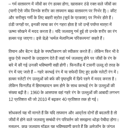
– गर्म वातावरण में जीवों का रंग हल्का होगा, खासकर ठंडे रक्त वाले जीवों का
(यानी ऐसे जीव जिनके शरीर का तापमान बाह्य वातावरण पर निर्भर है)। कीट
और सरीसृप गर्मी के लिए बाहरी स्रोत (सूर्य के प्रकाश) पर निर्भर होते हैं।
ठंडी जगहों पर, इनकी त्वचा का रंग गहरा होता है जो उन्हें पर्याप्त मात्रा में
ऊष्मा सोखने में मदद करता है। यदि जलवायु गर्म हुई तो उनके शरीर का रंग
हल्का पड़ जाएगा। इसे डेल्हे ‘थर्मल मेलानिज़्म परिकल्पना’ कहते हैं।
तियान और बेंटन डेल्हे के स्पष्टीकरण को स्वीकार करते हैं। लेकिन फिर भी वे
कुछ ऐसे स्थानों के उदाहरण देते हैं जहां गर्म जलवायु होने पर जीवों के रंग के
बारे में की गई उनकी भविष्वाणी सही होगी। फिनलैंड में टावनी उल्लू दो तरह के
रंग में पाए जाते हैं – गहरे कत्थई रंग में या सफेदी लिए हुए हल्के स्लेटी रंग में।
हल्का स्लेटी रंग उल्लुओं को बर्फ की पृष्ठभूमि में छिपे रहने में मदद करता है।
लेकिन फिनलैंड में हिमाच्छादन कम होने के साथ कत्थई रंग के उल्लुओं की
संख्या बढ़ी है। 1960 के आसपास वहां गहरे रंग के उल्लुओं की आबादी लगभग
12 प्रतिशत थी जो 2010 में बढ़कर 40 प्रतिशत तक हो गई।
शोधकर्ता यह भी मानते हैं कि यदि तापमान और आर्द्रता दोनों ही बदलती है तो
जीवों में होने वाले जलवायु सम्बंधी रंग परिवर्तन को समझना थोड़ा पेचीदा होगा।
मसलन, कुछ जलवायु मॉडल यह भविष्यवाणी करते हैं कि अमेज़ॉन के जंगल