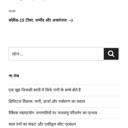
अगली
अगला
पोस्ट
कोविड-19 टीका: उम्मीद और असमंजस
खोजे
खोज
नए लेख
एक चूहा जिसकी बस्ती में सिर्फ रानी के बच्चे होते हैं
डिजिटल विकास: पानी, ऊर्जा और पर्यावरण का सवाल
वैश्विक महाप्रयोग: वनस्पतियों पर जलवायु परिवर्तन का प्रभाव
साल वनों का संकट और एकीकृत कीट प्रबंधन