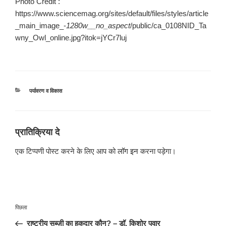
Photo Credit :
https://www.sciencemag.org/sites/default/files/styles/article
_main_image_-
1280w__no_aspect
/public/ca_0108NID_Ta
wny_Owl_online.jpg?itok=jYCr7luj
श्रेणियाँ
पर्यावरण व विकास
प्रातिक्रिया दे
एक टिप्पणी पोस्ट करने के लिए आप को
लॉग इन
करना पड़ेगा।
पोस्ट
पिछला
पिछला
नेविगेशन
पोस्ट:
राष्ट्रीय सब्ज़ी का हकदार कौन? – डॉ. किशोर पवार