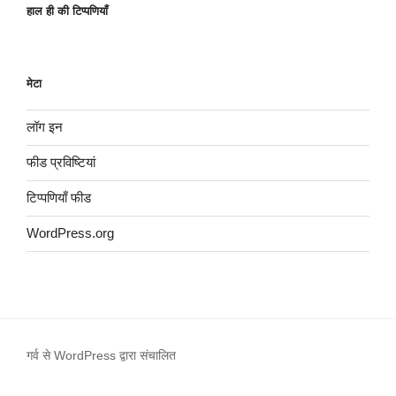
हाल ही की टिप्पणियाँ
मेटा
लॉग इन
फीड प्रविष्टियां
टिप्पणियाँ फीड
WordPress.org
गर्व से WordPress द्वारा संचालित