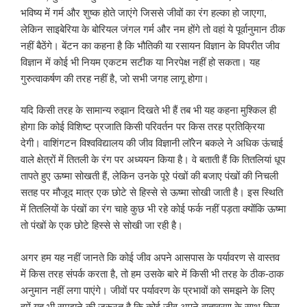
भविष्य में गर्म और शुष्क होते जाएंगे जिससे जीवों का रंग हल्का हो जाएगा,
लेकिन साइबेरिया के बोरियल जंगल गर्म और नम होंगे तो वहां ये पूर्वानुमान ठीक
नहीं बैठेंगे। बेंटन का कहना है कि भौतिकी या रसायन विज्ञान के विपरीत जीव
विज्ञान में कोई भी नियम एकटम सटीक या निरपेक्ष नहीं हो सकता। यह
गुरुत्वाकर्षण की तरह नहीं है, जो सभी जगह लागू होगा।
यदि किसी तरह के सामान्य रुझान दिखते भी हैं तब भी यह कहना मुश्किल ही
होगा कि कोई विशिष्ट प्रजाति किसी परिवर्तन पर किस तरह प्रतिक्रिया
देगी। वाशिंगटन विश्वविद्यालय की जीव विज्ञानी लॉरेन बकले ने अधिक ऊंचाई
वाले क्षेत्रों में तितली के रंग पर अध्ययन किया है। वे बताती हैं कि तितलियां धूप
तापते हुए ऊष्मा सोखती हैं, लेकिन उनके पूरे पंखों की बजाए पंखों की निचली
सतह पर मौजूद मात्र एक छोटे से हिस्से से ऊष्मा सोखी जाती है। इस स्थिति
में तितलियों के पंखों का रंग चाहे कुछ भी रहे कोई फर्क नहीं पड़ता क्योंकि ऊष्मा
तो पंखों के एक छोटे हिस्से से सोखी जा रही है।
अगर हम यह नहीं जानते कि कोई जीव अपने आसपास के पर्यावरण से वास्तव
में किस तरह संपर्क करता है, तो हम उसके बारे में किसी भी तरह के ठीक-ठाक
अनुमान नहीं लगा पाएंगे। जीवों पर पर्यावरण के प्रभावों को समझने के लिए
हमें यह भी समझने की ज़रूरत है कि कोई जीव अपने वातावरण के साथ किस