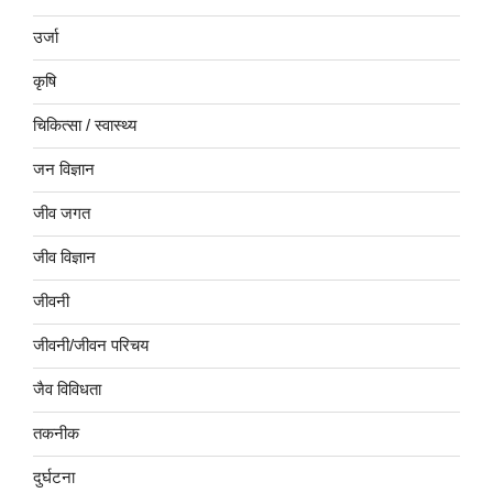
उर्जा
कृषि
चिकित्सा / स्वास्थ्य
जन विज्ञान
जीव जगत
जीव विज्ञान
जीवनी
जीवनी/जीवन परिचय
जैव विविधता
तकनीक
दुर्घटना