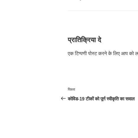
प्रातिक्रिया दे
एक टिप्पणी पोस्ट करने के लिए आप को
ल
पोस्ट
पिछला
पिछला
नेविगेशन
पोस्ट:
कोविड-19 टीकों को पूर्ण स्वीकृति का सवाल