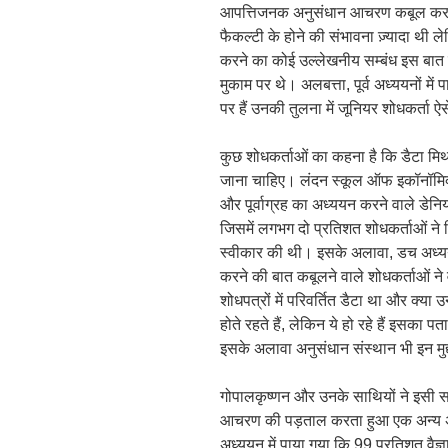
आपत्तिजनक अनुसंधान आचरण कबूल करने वा
फैकल्टी के होने की संभावना ज़्यादा थी ले
करने का कोई उल्लेखनीय सम्बंध इस बात 
मुकाम पर थे। अलबत्ता, पूर्व अध्ययनों मे
पर हैं उनकी तुलना में जूनियर शोधकर्ता ऐस
कुछ शोधकर्ताओं का कहना है कि डैटा मि
जाना चाहिए। लंदन स्कूल ऑफ इकॉनॉमिक्
और पूर्वाग्रह का अध्ययन करने वाले डेनि
जिसमें लगभग दो प्रतिशत शोधकर्ताओं ने मि
स्वीकार की थी। इसके अलावा, डच अध्ययन मे
करने की बात कबूलने वाले शोधकर्ताओं ने
शोधपत्रों में परिवर्तित डैटा था और क्या
होते रहते हैं, लेकिन ये हो रहे हैं इसका 
इसके अलावा अनुसंधान संस्थान भी इन मुद्दो
गोपालकृष्णन और उनके साथियों ने इसी सर्
आचरण की पड़ताल करता हुआ एक अन्य
अध्ययन में पाया गया कि 99 प्रतिशत वैज्