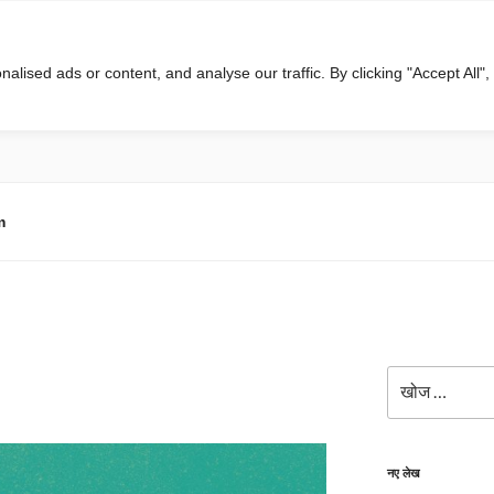
ised ads or content, and analyse our traffic. By clicking "Accept All",
m
खोजे
नए लेख