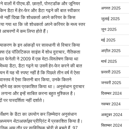
लों में पीएच.डी. छात्रों, पोस्टडॉक और जूनियर
अगस्त 2025
किन डैटा में हेर-फेर और डैटा गढ़ने की बात स्वीकार
से नहीं दिखा कि शोधकर्ता अपने करियर के किस
जुलाई 2025
ं पाया गया था कि जो शोधकर्ता अपने करियर के मध्य स्तर
जून 2025
े आचरणों में कम लिप्त होते हैं।
मई 2025
थ्याकरण के इन आंकड़ों पर सावधानी से विचार किया
अप्रैल 2025
स एंड पॉलिटिकल साइंस में शोध दुराचार, नैतिकता
यल फेनेली ने 2009 में एक मेटा-विश्लेषण किया था
मार्च 2025
थ्या डैटा, डैटा गढ़ने या उसमें हेर-फेर करने की बात
फ़रवरी 2025
ं यह भी स्पष्ट नहीं है कि पिछले तीन वर्ष में ऐसा
 वास्तव में ऐसा कितनी बार किया, उनके कितने
जनवरी 2025
 उन्होंने वह काम प्रकाशित किया था। अनुसंधान दुराचार
पता लगाना और इन्हें साबित करना बहुत मुश्किल है।
दिसम्बर 2024
ं पर पारदर्शिता नहीं दर्शाते।
नवम्बर 2024
वेक्षण के डैटा का उपयोग कर ज़िम्मेदार अनुसंधान
अक्टूबर 2024
 अध्ययन
मेटाआर्काइव
प्रीप्रिंट में प्रकाशित किया है।
सितम्बर 2024
ञानिक आम तौर पर साहित्यिक चोरी से बचते हैं, 97