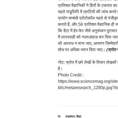
प्रतिशत वैज्ञानिकों ने हितों के टकराव
पहले पांडुलिपि में त्रुटियों की जांच कर
प्रयोग सम्बंधी प्रोटोकॉल पहले से पंजीकृ
कराते हैं, और 56 प्रतिशत वैज्ञानिक ही 
कि डैटा में हेर-फेर जैसे अनुसंधान दुराच
में लापरवाही को नज़रअंदाज़ कर दिया जात
को अपराध न माना जाए, आचरण ज़िम्मेदारीप
शोध पर अधिक ध्यान दिया जाए।
(स्रोत 
नोट: स्रोत में छपे लेखों के विचार लेखक
है।
Photo Credit :
https://www.sciencemag.org/sites
blic/metaresearch_1280p.jpg?
श्रेणियाँ
अनुसंधान
,
शिक्षा