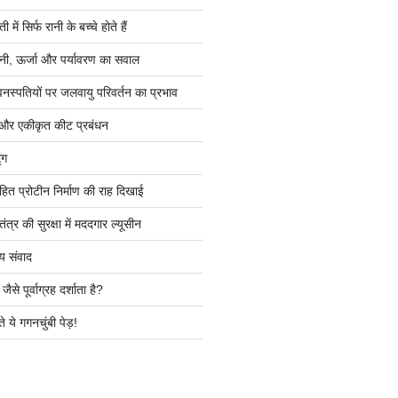
ें सिर्फ रानी के बच्चे होते हैं
ी, ऊर्जा और पर्यावरण का सवाल
वनस्पतियों पर जलवायु परिवर्तन का प्रभाव
 और एकीकृत कीट प्रबंधन
ंग
हित प्रोटीन निर्माण की राह दिखाई
त्र की सुरक्षा में मददगार ल्यूसीन
य संवाद
ैसे पूर्वाग्रह दर्शाता है?
े ये गगनचुंबी पेड़!