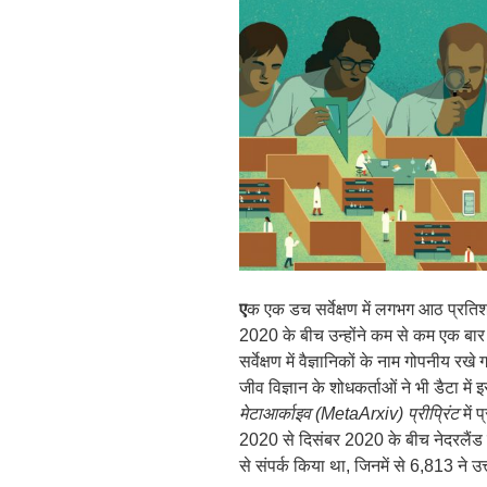
ए
क एक डच सर्वेक्षण में लगभग आठ प्रतिशत
2020 के बीच उन्होंने कम से कम एक बार 
सर्वेक्षण में वैज्ञानिकों के नाम गोपनी
जीव विज्ञान के शोधकर्ताओं ने भी डैटा मे
मेटाआर्काइव (
MetaArxiv
) प्रीप्रिंट
में 
2020 से दिसंबर 2020 के बीच नेदरलैंड 
से संपर्क किया था, जिनमें से 6,813 ने उत