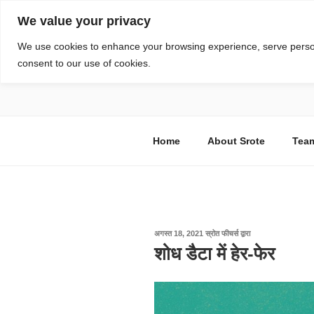
सामग्री
We value your privacy
पर
जाएं
स्रोत
We use cookies to enhance your browsing experience, serve personal
consent to our use of cookies.
विज्ञान एवं टेक्नॉलॉजी फीचर्स
Home
About Srote
Tea
पर
अगस्त 18, 2021
स्रोत फीचर्स
द्वारा
प्रकाशित
शोध डैटा में हेर-फेर
किया
गया