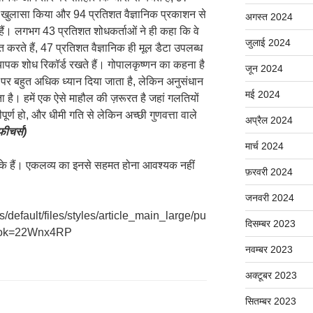
 का खुलासा किया और 94 प्रतिशत वैज्ञानिक प्रकाशन से
अगस्त 2024
ते हैं। लगभग 43 प्रतिशत शोधकर्ताओं ने ही कहा कि वे
जुलाई 2024
त करते हैं, 47 प्रतिशत वैज्ञानिक ही मूल डैटा उपलब्ध
व्यापक शोध रिकॉर्ड रखते हैं। गोपालकृष्णन का कहना है
जून 2024
ार पर बहुत अधिक ध्यान दिया जाता है, लेकिन अनुसंधान
मई 2024
ा है। हमें एक ऐसे माहौल की ज़रूरत है जहां गलतियों
ूर्ण हो, और धीमी गति से लेकिन अच्छी गुणवत्ता वाले
अप्रैल 2024
फीचर्स)
मार्च 2024
ों के हैं। एकलव्य का इनसे सहमत होना आवश्यक नहीं
फ़रवरी 2024
जनवरी 2024
/default/files/styles/article_main_large/pu
दिसम्बर 2023
itok=22Wnx4RP
नवम्बर 2023
अक्टूबर 2023
सितम्बर 2023