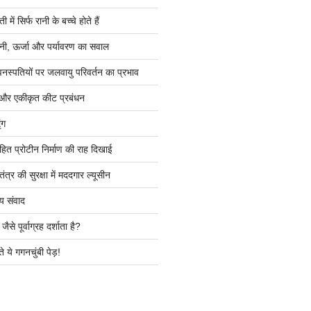
ें सिर्फ रानी के बच्चे होते हैं
ी, ऊर्जा और पर्यावरण का सवाल
वनस्पतियों पर जलवायु परिवर्तन का प्रभाव
 और एकीकृत कीट प्रबंधन
ंग
हित प्रोटीन निर्माण की राह दिखाई
त्र की सुरक्षा में मददगार ल्यूसीन
य संवाद
ैसे पूर्वाग्रह दर्शाता है?
े ये गगनचुंबी पेड़!