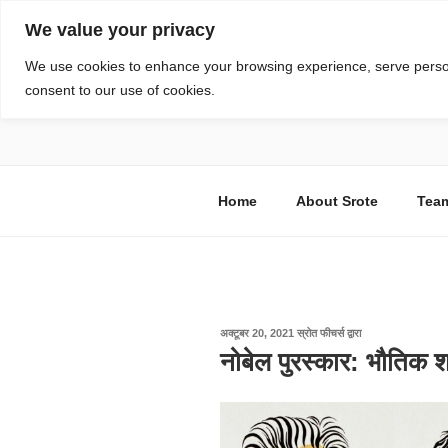
सामग्री
We value your privacy
पर
जाएं
स्रोत
We use cookies to enhance your browsing experience, serve personal
consent to our use of cookies.
विज्ञान एवं टेक्नॉलॉजी फीचर्स
Home
About Srote
Tea
पर
अक्टूबर 20, 2021
स्रोत फीचर्स
द्वारा
प्रकाशित
नोबेल पुरस्कार: भौतिक श
किया
गया