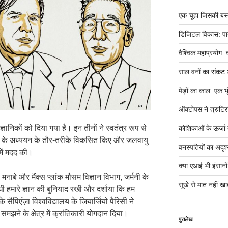
एक चूहा जिसकी बस्ती म
डिजिटल विकास: पान
वैश्विक महाप्रयोग: 
साल वनों का संकट
पेड़ों का काल: एक भृ
ऑक्टोपस ने त्रुटिर
्ञानिकों को दिया गया है। इन तीनों ने स्वतंत्र रूप से
कोशिकाओं के ऊर्जा तं
ओं के अध्ययन के तौर-तरीके विकसित किए और जलवायु
वनस्पतियों का अदृश्
ें मदद की।
क्या एआई भी इंसानों ज
ो मनाबे और मैंक्स प्लांक मौसम विज्ञान विभाग, जर्मनी के
सूखे से मात नहीं खात
धी हमारे ज्ञान की बुनियाद रखी और दर्शाया कि हम
े सैपिएंज़ा विश्वविद्यालय के जियार्जियो पैरिसी ने
ने के क्षेत्र में क्रांतिकारी योगदान दिया।
पुरालेख