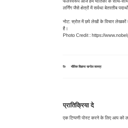
फलस्वरूप आज हम भौतिकी के साथ-साथ गण
लर्निंग जैसे क्षेत्रों में सर्वथा बेतरतीब 
नोट: स्रोत में छपे लेखों के विचार लेखक
है।
Photo Credit : https://www.nobel
श्रेणियाँ
भौतिक विज्ञान/ खगोल शास्त्र
प्रातिक्रिया दे
एक टिप्पणी पोस्ट करने के लिए आप को
ल