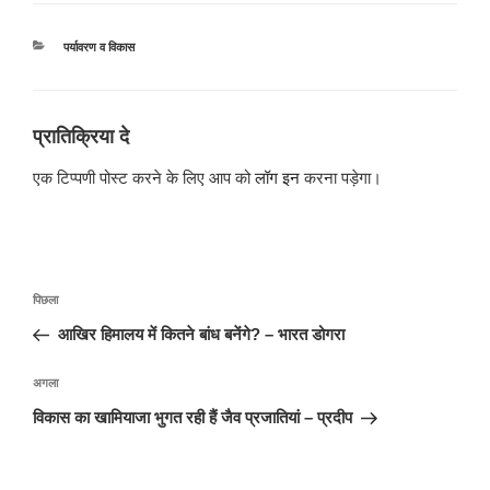
श्रेणियाँ
पर्यावरण व विकास
प्रातिक्रिया दे
एक टिप्पणी पोस्ट करने के लिए आप को
लॉग इन
करना पड़ेगा।
पोस्ट
पिछला
पिछला
नेविगेशन
पोस्ट:
आखिर हिमालय में कितने बांध बनेंगे? – भारत डोगरा
अगली
अगला
पोस्ट
विकास का खामियाजा भुगत रही हैं जैव प्रजातियां – प्रदीप