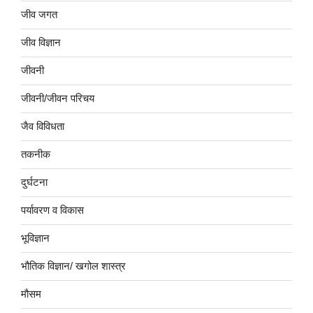
जीव जगत
जीव विज्ञान
जीवनी
जीवनी/जीवन परिचय
जैव विविधता
तकनीक
दुर्घटना
पर्यावरण व विकास
भूविज्ञान
भौतिक विज्ञान/ खगोल शास्त्र
मौसम