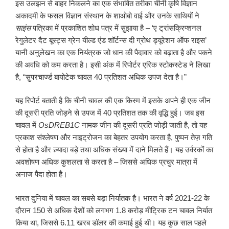
इस उलझन से बाहर निकलने का एक संभावित तरीका चीनी कृषि विज्ञान
अकादमी के फसल विज्ञान संस्थान के शाओबो वाई और उनके साथियों ने
साइंस
पत्रिका में प्रकाशित शोध पत्र में सुझाया है – ‘ए ट्रांसक्रिप्शनल
रेगुलेटर दैट बूस्ट्स ग्रेन यील्ड एंड शॉर्टन्स दी ग्रोथ ड्यूरेशन ऑफ राइस’
यानी अनुलेखन का एक नियंत्रक जो धान की पैदावार को बढ़ाता है और पकने
की अवधि को कम करता है। इसी अंक में रिपोर्टर एरिक स्टोकस्टेड ने लिखा
है, “सुपरचार्ज्ड बायोटेक चावल 40 प्रतिशत अधिक उपज देता है।”
यह रिपोर्ट बताती है कि चीनी चावल की एक किस्म में इसके अपने ही एक जीन
की दूसरी प्रति जोड़ने से उपज में 40 प्रतिशत तक की वृद्धि हुई। जब इस
चावल में
OsDREB
1
C
नामक जीन की दूसरी प्रति जोड़ी जाती है, तो यह
प्रकाश संश्लेषण और नाइट्रोजन का बेहतर उपयोग करता है, पुष्पन तेज़ गति
से होता है और ज़्यादा बड़े तथा अधिक संख्या में दाने मिलते हैं। यह उर्वरकों का
अवशोषण अधिक कुशलता से करता है – जिससे अधिक प्रचुर मात्रा में
अनाज पैदा होता है।
भारत दुनिया में चावल का सबसे बड़ा निर्यातक है। भारत ने वर्ष 2021-22 के
दौरान 150 से अधिक देशों को लगभग 1.8 करोड़ मीट्रिक टन चावल निर्यात
किया था, जिससे 6.11 खरब डॉलर की कमाई हुई थी। यह कुछ साल पहले