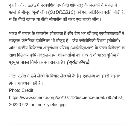
दूसरी ओर,
साइंस
में प्रकाशित उपरोक्त शोधपत्र के लेखकों ने चावल में
पहले से मौजूद ‘मूल’ जीन (
OsDREB
1
C
) की एक अतिरिक्त प्रति जोड़ी है,
न कि बीटी कपास या बीटी सोयाबीन की तरह एक बाहरी जीन।
भारत में चावल के बेहतरीन शोधकर्ता हैं और देश भर की कई प्रयोगशालाओं में
उत्कृष्ट जेनेटिक इंजीनियर भी मौजूद हैं। जैव प्रौद्योगिकी विभाग (डीबीटी)
और भारतीय चिकित्सा अनुसंधान परिषद (आईसीएमआर) के पोषण विशेषज्ञों के
साथ मिलकर कृषि मंत्रालय इन शोधकर्ताओं का साथ दे तो भारत दुनिया में
प्रमुख चावल निर्यातक बन सकता है।
(स्रोत फीचर्स)
नोट: स्रोत में छपे लेखों के विचार लेखकों के हैं। एकलव्य का इनसे सहमत
होना आवश्यक नहीं है।
Photo Credit :
https://www.science.org/do/10.1126/science.ade0785/abs/_
20220722_on_rice_yields.jpg