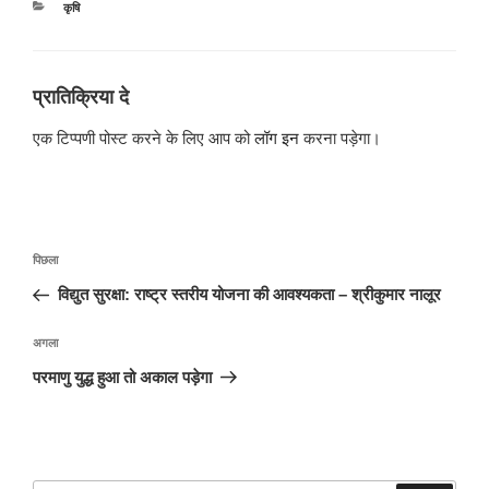
श्रेणियाँ
कृषि
प्रातिक्रिया दे
एक टिप्पणी पोस्ट करने के लिए आप को
लॉग इन
करना पड़ेगा।
पोस्ट
पिछला
पिछला
नेविगेशन
पोस्ट:
विद्युत सुरक्षा: राष्ट्र स्तरीय योजना की आवश्यकता – श्रीकुमार नालूर
अगली
अगला
पोस्ट
परमाणु युद्ध हुआ तो अकाल पड़ेगा