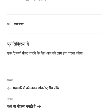
श्रेणियाँ
जीव जगत
प्रातिक्रिया दे
एक टिप्पणी पोस्ट करने के लिए आप को
लॉग इन
करना पड़ेगा।
पोस्ट
पिछला
पिछला
नेविगेशन
पोस्ट:
महामारियों को लेकर अंतर्राष्ट्रीय संधि
अगली
अगला
पोस्ट
पक्षी भी योजना बनाते हैं