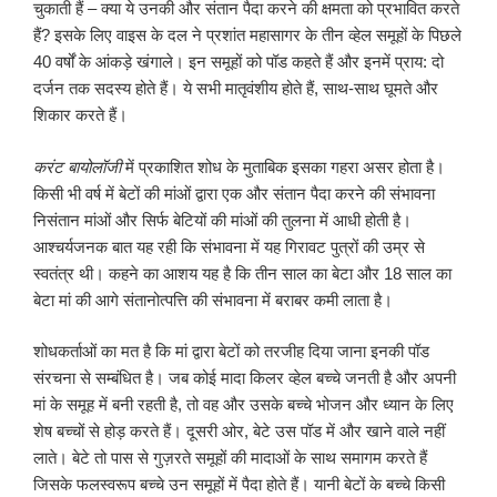
चुकाती हैं – क्या ये उनकी और संतान पैदा करने की क्षमता को प्रभावित करते
हैं? इसके लिए वाइस के दल ने प्रशांत महासागर के तीन व्हेल समूहों के पिछले
40 वर्षों के आंकड़े खंगाले। इन समूहों को पॉड कहते हैं और इनमें प्राय: दो
दर्जन तक सदस्य होते हैं। ये सभी मातृवंशीय होते हैं, साथ-साथ घूमते और
शिकार करते हैं।
करंट बायोलॉजी
में प्रकाशित शोध के मुताबिक इसका गहरा असर होता है।
किसी भी वर्ष में बेटों की मांओं द्वारा एक और संतान पैदा करने की संभावना
निसंतान मांओं और सिर्फ बेटियों की मांओं की तुलना में आधी होती है।
आश्चर्यजनक बात यह रही कि संभावना में यह गिरावट पुत्रों की उम्र से
स्वतंत्र थी। कहने का आशय यह है कि तीन साल का बेटा और 18 साल का
बेटा मां की आगे संतानोत्पत्ति की संभावना में बराबर कमी लाता है।
शोधकर्ताओं का मत है कि मां द्वारा बेटों को तरजीह दिया जाना इनकी पॉड
संरचना से सम्बंधित है। जब कोई मादा किलर व्हेल बच्चे जनती है और अपनी
मां के समूह में बनी रहती है, तो वह और उसके बच्चे भोजन और ध्यान के लिए
शेष बच्चों से होड़ करते हैं। दूसरी ओर, बेटे उस पॉड में और खाने वाले नहीं
लाते। बेटे तो पास से गुज़रते समूहों की मादाओं के साथ समागम करते हैं
जिसके फलस्वरूप बच्चे उन समूहों में पैदा होते हैं। यानी बेटों के बच्चे किसी