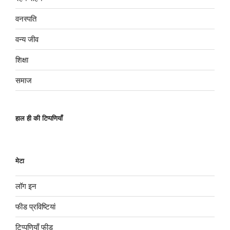
वनस्पति
वन्य जीव
शिक्षा
समाज
हाल ही की टिप्पणियाँ
मेटा
लॉग इन
फीड प्रविष्टियां
टिप्पणियाँ फीड