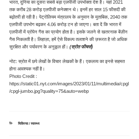
भारत, दुनिया का दूसरा सबसे बड़ा एलपीजी उपभोक्ता देश है। यहां 2021
तक करीब 28 करोड़ एलपीजी कनेक्शन थे। इनमें हर साल 15 फीसदी की
बढ़ोतरी हो रही है। पेट्रोलियम मंत्रालय के अनुमान के मुताबिक, 2040 तक
एलपीजी उपभोग बढ़कर 4.06 करोड़ टन हो जाएगा। बता दें कि भारत में
एलपीजी में प्रोपेन गैस का प्रयोग होता है। इसके जलने से खतरनाक बेंज़ीन
गैस निकलती है। लिहाज़ा, हमें ऐसे विकल्प तलाशने की ज़रूरत है जो अधिक
सुरक्षित और पर्यावरण के अनुकूल हों।
(स्रोत फीचर्स)
नोट: स्रोत में छपे लेखों के विचार लेखकों के हैं। एकलव्य का इनसे सहमत
होना आवश्यक नहीं है।
Photo Credit :
https://static01.nyt.com/images/2023/01/11/multimedia/cpgl
/cpgl-jumbo.jpg?quality=75&auto=webp
श्रेणियाँ
चिकित्सा / स्वास्थ्य