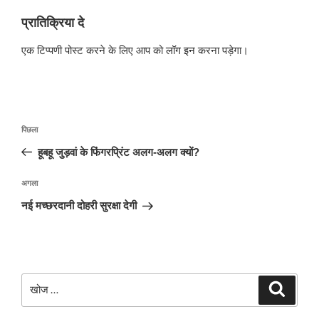
प्रातिक्रिया दे
एक टिप्पणी पोस्ट करने के लिए आप को
लॉग इन
करना पड़ेगा।
पोस्ट
पिछला
पिछला
नेविगेशन
पोस्ट:
हूबहू जुड़वां के फिंगरप्रिंट अलग-अलग क्यों?
अगली
अगला
पोस्ट
नई मच्छरदानी दोहरी सुरक्षा देगी
खोजे
खोज