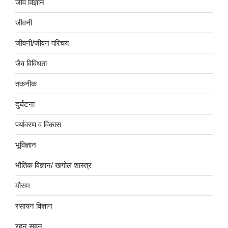
जीव विज्ञान
जीवनी
जीवनी/जीवन परिचय
जैव विविधता
तकनीक
दुर्घटना
पर्यावरण व विकास
भूविज्ञान
भौतिक विज्ञान/ खगोल शास्त्र
मौसम
रसायन विज्ञान
रहन सहन