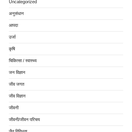
Uncategorized
अनुसंधान
आपदा
उर्जा
कृषि
चिकित्सा / स्वास्थ्य
जन विज्ञान
जीव जगत
जीव विज्ञान
जीवनी
जीवनी/जीवन परिचय
जैव विविधता