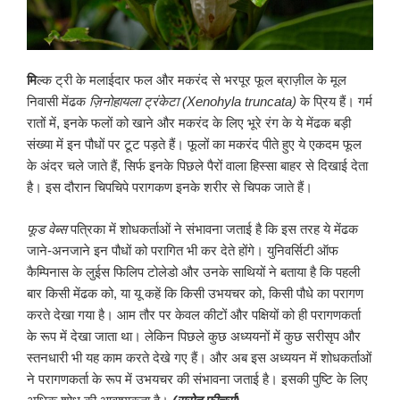
मि
ल्क ट्री के मलाईदार फल और मकरंद से भरपूर फूल ब्राज़ील के मूल
निवासी मेंढक
ज़िनोहायला ट्रंकेटा (
Xenohyla truncata
)
के प्रिय हैं। गर्म
रातों में, इनके फलों को खाने और मकरंद के लिए भूरे रंग के ये मेंढक बड़ी
संख्या में इन पौधों पर टूट पड़ते हैं। फूलों का मकरंद पीते हुए ये एकदम फूल
के अंदर चले जाते हैं, सिर्फ इनके पिछले पैरों वाला हिस्सा बाहर से दिखाई देता
है। इस दौरान चिपचिपे परागकण इनके शरीर से चिपक जाते हैं।
फूड वेब्स
पत्रिका में शोधकर्ताओं ने संभावना जताई है कि इस तरह ये मेंढक
जाने-अनजाने इन पौधों को परागित भी कर देते होंगे। युनिवर्सिटी ऑफ
कैम्पिनास के लुईस फिलिप टोलेडो और उनके साथियों ने बताया है कि पहली
बार किसी मेंढक को, या यू कहें कि किसी उभयचर को, किसी पौधे का परागण
करते देखा गया है। आम तौर पर केवल कीटों और पक्षियों को ही परागणकर्ता
के रूप में देखा जाता था। लेकिन पिछले कुछ अध्ययनों में कुछ सरीसृप और
स्तनधारी भी यह काम करते देखे गए हैं। और अब इस अध्ययन में शोधकर्ताओं
ने परागणकर्ता के रूप में उभयचर की संभावना जताई है। इसकी पुष्टि के लिए