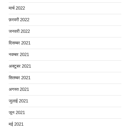
मार्च 2022
फ़रवरी 2022
जनवरी 2022
दिसम्बर 2021
नवम्बर 2021
अक्टूबर 2021
सितम्बर 2021
अगस्त 2021
जुलाई 2021
जून 2021
मई 2021