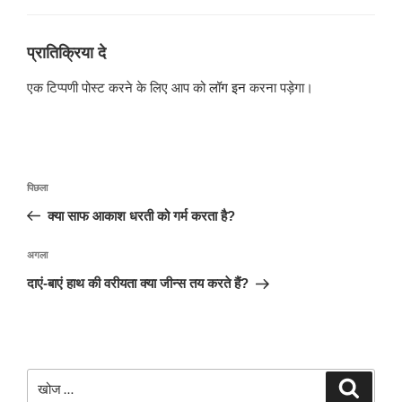
प्रातिक्रिया दे
एक टिप्पणी पोस्ट करने के लिए आप को
लॉग इन
करना पड़ेगा।
पोस्ट
पिछला
पिछला
नेविगेशन
पोस्ट:
क्या साफ आकाश धरती को गर्म करता है?
अगली
अगला
पोस्ट
दाएं-बाएं हाथ की वरीयता क्या जीन्स तय करते हैं?
खोजे
खोज