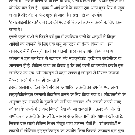
लगती है। इसके वापस सीधा होने के बाद, पानी वाष्पित होता है और इसके सिर
को ठंडा कर देता है। दबाव में आई कमी के कारण एक अन्य द्रव सिर में पहुंच
जाता है और दोलन फिर शुरू हो जाता है। इस गति का उपयोग
‘ट्राइबोइलेक्ट्रिक’ जनरेटर की मदद से बिजली उत्पन्न करने के लिए किया
जाता है।
इससे पहले याओ ने पिछले वर्ष हवा में उपस्थित पानी के अणुओं से विद्युत
आवेशों को पकड़ने के लिए एक वायु जनरेटर भी तैयार किया था। इस
जनरेटर में नैनो-रंध्रों वाली एक पतली चादर का उपयोग किया गया था।
वर्तमान में इस जनरेटर से उत्पादन चंद माइक्रोवॉट प्रति वर्ग सेंटीमीटर के
आसपास ही है, लेकिन याओ का विचार है कि कई परतों का उपयोग करके इस
जनरेटर को एक 3डी डिवाइस में बदल सकते हैं जो हवा से निरंतर बिजली
कैप्चर करने में सक्षम हो सकता है।
इसके अलावा जटिल नैनो संरचना आधारित लकड़ी का उपयोग एक अन्य
हाइड्रोवोल्टेइक प्रणाली विकसित करने के लिए किया गया है। शोधकर्ताओं के
अनुसार इस लकड़ी के टुकड़े को पानी पर रखकर और उसकी ऊपरी सतह
को हवा के संपर्क में लाकर बिजली पैदा की जा सकती है। ऊपर की ओर से
वाष्पीकरण लकड़ी के चैनलों के माध्यम से अधिक पानी और आयन खींचता है,
जिससे एक छोटी लेकिन स्थिर विद्युत धारा उत्पन्न होती है। शोधकर्ताओं ने
लकड़ी में सोडियम हाइड्रॉक्साइड का उपयोग किया जिससे उत्पादन दस गुना