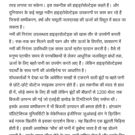
तरह लगाया जा सकेगा। इस तकनीक को हाइड्रोवोल्टेइक कहते हैं। और
दुनियाभर के कई समूह नवीन हाइड्रोवोल्टेइक उपकरणों पर काम कर रहे हैं
जिससे वाष्पीकरण, वर्षा और मामूली जलप्रवाह की ऊर्जा को विद्युत में बदल जा
सकता है।
नमी की निरंतर उपलब्धता हाइड्रवोल्टेइक को खास तौर से उपयोगी बनाती
है। रुक-रुक कर मिलने वाली पवन और सौर ऊर्जा के विपरीत, वातावरण में
नमी की निरंतर उपस्थिति एक सतत ऊर्जा स्रोत प्रदान करती है। वैसे तो
मनुष्य प्राचीन समय से पनचक्कियों से लेकर आधुनिक जलविद्युत बांधों तक,
ऊर्जा के लिए बहते पानी का उपयोग करते आए हैं। लेकिन हाइड्रोवोल्टेइक्स
पदार्थों के साथ पानी की अंतर्क्रिया पर आधारित है।
शोधकर्ताओं ने देखा था कि आवेशित सतहों से टकराने वाली बूंदों या बहते पानी
से छोटे-छोटे वोल्टेज स्पाइक्स उत्पन्न होते हैं। इस तकनीक की मदद से हाल
ही में, थोड़े समय के लिए ही सही लेकिन बूंदों की बौछारों से 1200 वोल्ट तक
बिजली उत्पन्न की गई जो एलईडी डायोड के टिमटिमाने लिए पर्याप्त थी।
इसके अलावा वाष्पीकरण में भी बिजली उत्पादन की क्षमता होती है। हांगकांग
पॉलिटेक्निक युनिवर्सिटी के मेकेनिकल इंजीनियर ज़ुआंकाई वांग ने ड्रिंकिंग
बर्ड नामक खिलौने से इसका प्रदर्शन किया। यह खिलौना एक झूलती चिड़िया
होती है। इसकी अवशोषक ‘चोंच’ को पानी में डुबोया जाता है तो यह डोलने