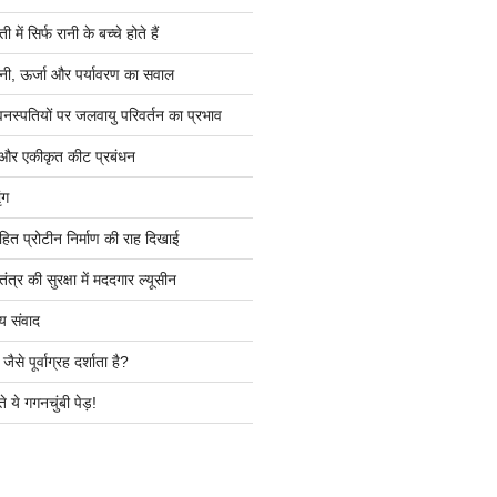
ें सिर्फ रानी के बच्चे होते हैं
ी, ऊर्जा और पर्यावरण का सवाल
वनस्पतियों पर जलवायु परिवर्तन का प्रभाव
 और एकीकृत कीट प्रबंधन
ंग
हित प्रोटीन निर्माण की राह दिखाई
त्र की सुरक्षा में मददगार ल्यूसीन
य संवाद
ैसे पूर्वाग्रह दर्शाता है?
े ये गगनचुंबी पेड़!