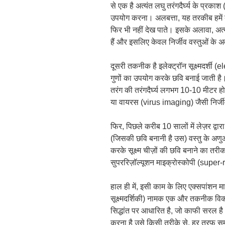
से एक है अत्यंत लघु तरंगदैर्घ्य के प्र
उपयोग करना। अलबत्ता, यह तरकीब हमें बह
फिर भी नहीं देख पाते। इसके अलावा, अत्य
हैं और इसलिए केवल निर्जीव वस्तुओं के अ
दूसरी तकनीक है इलेक्ट्रॉन सूक्ष्मदर्शी 
गुणों का उपयोग करके छवि बनाई जाती है। (
तरंग की तरंगदैर्घ्य लगभग 10-10 मीटर ह
या वायरस (virus imaging) जैसी निर्जीव
फिर, पिछले करीब 10 सालों में लेज़र द्व
(जिसकी छवि बनानी है उस) वस्तु के अणुओ
करके सूक्ष्म चीज़ों की छवि बनाने का 
सुपररिज़ॉल्यूशन माइक्रोस्कोपी (supe
हाल ही में, इसी काम के लिए एक्सपांशन
सूक्ष्मदर्शिकी) नामक एक और तकनीक 
सिद्धांत पर आधारित है, जो काफी सरल ह
करना है उसे किसी तरीके से, हर तरफ समान