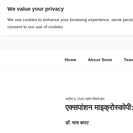
सामग्री
We value your privacy
पर
जाएं
स्रोत
We use cookies to enhance your browsing experience, serve personal
consent to our use of cookies.
विज्ञान एवं टेक्नॉलॉजी फीचर्स
Home
About Srote
Tea
पर
अप्रैल 9, 2025
स्रोत फीचर्स
द्वारा
प्रकाशित
एक्सपांशन माइक्रोस्कोपी:
किया
गया
डॉ. भास बापट