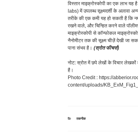
विस्तार माइक्रोस्कोपी का एक लाभ यह ह
labs) में उपलब्ध सूक्ष्मदर्शी के अलावा
तरीके की एक कमी यह हो सकती है कि नमून
रखने वाले, और चिन्हित करने वाले पॉलीमर 
माइक्रोस्कोपी से कॉन्फोकल माइक्रोस
नैनोमीटर तक की सूक्ष्म चीज़ें देखी जा 
पाना संभव है।
(स्रोत फीचर्स)
नोट: स्रोत में छपे लेखों के विचार लेखक
है।
Photo Credit : https://abberior.r
content/uploads/KB_ExM_Fig1_
श्रेणियाँ
तकनीक