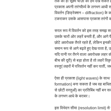
तक की ही सूक्ष्म चीज़ों को हम देख सकते ह
प्रकाश अपनी तरंगदैर्घ्य के लगभग आधी 
विवर्तन (डिफ्रेक्शन – diffraction) के 
टकराकर उसके आसपास प्रकाश तरंगों क
सरल रूप में विवर्तन को इस तरह समझ सकत
उसके चारों ओर लहरें बनती हैं, और आगे फै
छोटे अवरोधक तैरते रहते हैं, लेकिन इनकी
समान रूप से आगे बढ़ते हुए देख पाता है,
यदि पानी पर तैरने वाला अवरोधक लहर क
बीच की दूरी) से बड़ा होता है तो लहरें विकृ
वस्तुएं लहरों में परिवर्तन नहीं कर पातीं,
ऐसा ही प्रकाश (light waves) के साथ 
formation) बना सकता है जब वह बाधित कि
से छोटी वस्तुओं) का प्रतिबिंब नहीं बन 
के लगभग आधे के बराबर।
इस विभेदन सीमा (resolution limit) से पार