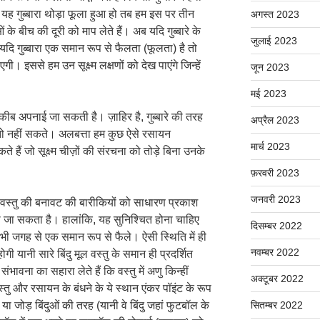
यह गुब्बारा थोड़ा फूला हुआ हो तब हम इस पर तीन
अगस्त 2023
ं के बीच की दूरी को माप लेते हैं। अब यदि गुब्बारे के
जुलाई 2023
ि गुब्बारा एक समान रूप से फैलता (फूलता) है तो
एगी। इससे हम उन सूक्ष्म लक्षणों को देख पाएंगे जिन्हें
जून 2023
मई 2023
तरकीब अपनाई जा सकती है। ज़ाहिर है, गुब्बारे की तरह
अप्रैल 2023
ा तो नहीं सकते। अलबत्ता हम कुछ ऐसे रसायन
मार्च 2023
ं जो सूक्ष्म चीज़ों की संरचना को तोड़े बिना उनके
।
फ़रवरी 2023
जनवरी 2023
 तो वस्तु की बनावट की बारीकियों को साधारण प्रकाश
 जा सकता है। हालांकि, यह सुनिश्चित होना चाहिए
दिसम्बर 2022
सभी जगह से एक समान रूप से फैले। ऐसी स्थिति में ही
नवम्बर 2022
ी यानी सारे बिंदु मूल वस्तु के समान ही प्रदर्शित
भावना का सहारा लेते हैं कि वस्तु में अणु किन्हीं
अक्टूबर 2022
स्तु और रसायन के बंधने के ये स्थान एंकर पॉइंट के रूप
 या जोड़ बिंदुओं की तरह (यानी वे बिंदु जहां फुटबॉल के
सितम्बर 2022