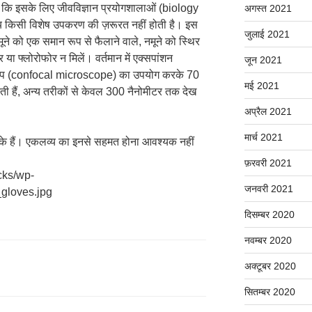
ै कि इसके लिए जीवविज्ञान प्रयोगशालाओं (biology
अगस्त 2021
 अन्य किसी विशेष उपकरण की ज़रूरत नहीं होती है। इस
जुलाई 2021
े को एक समान रूप से फैलाने वाले, नमूने को स्थिर
या फ्लोरोफोर न मिलें। वर्तमान में एक्सपांशन
जून 2021
्कोप (confocal microscope) का उपयोग करके 70
मई 2021
सकती हैं, अन्य तरीकों से केवल 300 नैनोमीटर तक देख
अप्रैल 2021
मार्च 2021
ों के हैं। एकलव्य का इनसे सहमत होना आवश्यक नहीं
फ़रवरी 2021
ocks/wp-
जनवरी 2021
gloves.jpg
दिसम्बर 2020
नवम्बर 2020
अक्टूबर 2020
सितम्बर 2020