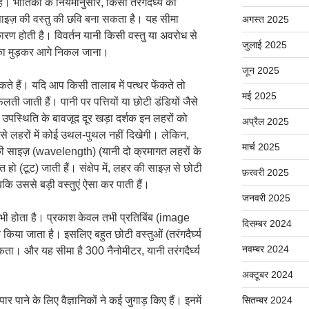
ैं। भौतिकी के नियमानुसार, किसी तरंगदैर्घ्य का
साइज़ की वस्तु की छवि बना सकता है। यह सीमा
अगस्त 2025
कारण होती है। विवर्तन यानी किसी वस्तु या अवरोध से
जुलाई 2025
ा मुड़कर आगे निकल जाना।
जून 2025
े हैं। यदि आप किसी तालाब में पत्थर फेंकते तो
मई 2025
लती जाती हैं। पानी पर पत्तियों या छोटी डंडियों जैसे
 उपस्थिति के बावजूद दूर खड़ा दर्शक इन लहरों को
अप्रैल 2025
 उसे लहरों में कोई उथल-पुथल नहीं दिखेगी। लेकिन,
मार्च 2025
ी साइज़ (wavelength) (यानी दो क्रमागत लहरों के
त हो (टूट) जाती हैं। संक्षेप में, लहर की साइज़ से छोटी
फ़रवरी 2025
 जबकि उससे बड़ी वस्तुएं ऐसा कर पाती हैं।
जनवरी 2025
भी होता है। प्रकाश केवल तभी प्रतिबिंब (image
दिसम्बर 2024
या जाता है। इसलिए बहुत छोटी वस्तुओं (तरंगदैर्घ्य
नवम्बर 2024
सकता। और यह सीमा है 300 नैनोमीटर, यानी तरंगदैर्घ्य
अक्टूबर 2024
 पाने के लिए वैज्ञानिकों ने कई जुगाड़ किए हैं। इनमें
सितम्बर 2024