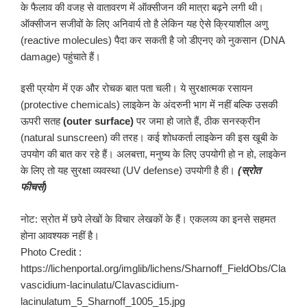
के फैलाव की वजह से वातावरण में ऑक्सीजन की मात्रा बढ़ने लगी थी।
ऑक्सीजन सजीवों के लिए अनिवार्य तो है लेकिन यह ऐसे क्रियाशील अणु
(reactive molecules) पैदा कर सकती है जो डीएनए को नुकसान (DNA
damage) पहुंचाते हैं।
इसी प्रयोग में एक और रोचक बात पता चली। ये सुरक्षात्मक रसायन
(protective chemicals) लाइकेन के अंदरुनी भाग में नहीं बल्कि उसकी
ऊपरी सतह
(outer surface)
पर जमा हो जाते हैं, ठीक सनस्क्रीन
(natural sunscreen) की तरह। कई शोधकर्ता लाइकेन की इस खूबी के
उपयोग की बात कर रहे हैं। अलबत्ता, मनुष्य के लिए उपयोगी हो न हो, लाइकेन
के लिए तो यह सुरक्षा व्यवस्था (UV defense) उपयोगी है ही।
(
स्रोत
फीचर्स
)
नोट: स्रोत में छपे लेखों के विचार लेखकों के हैं। एकलव्य का इनसे सहमत
होना आवश्यक नहीं है।
Photo Credit :
https://lichenportal.org/imglib/lichens/Sharnoff_FieldObs/Cla
vascidium-lacinulatu/Clavascidium-
lacinulatum_5_Sharnoff_1005_15.jpg