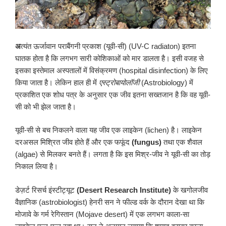
अ
त्यंत ऊर्जावान पराबैंगनी प्रकाश (यूवी-सी) (UV-C radiaton) इतना
घातक होता है कि लगभग सारी कोशिकाओं को मार डालता है। इसी वजह से
इसका इस्तेमाल अस्पतालों में विसंक्रमण (hospital disinfection) के लिए
किया जाता है। लेकिन हाल ही में
एस्ट्रोबायोलॉजी
(Astrobiology) में
प्रकाशित एक शोध पत्र के अनुसार एक जीव इतना सख्तजान है कि वह यूवी-
सी को भी झेल जाता है।
यूवी-सी से बच निकलने वाला यह जीव एक लाइकेन (lichen) है। लाइकेन
दरअसल मिश्रित जीव होते हैं और एक फफूंद
(fungus)
तथा एक शैवाल
(algae) से मिलकर बनते हैं। लगता है कि इस मिश्र-जीव ने यूवी-सी का तोड़
निकाल लिया है।
डेज़र्ट रिसर्च इंस्टीट्यूट
(Desert Research Institute)
के खगोलजीव
वैज्ञानिक (astrobiologist) हेनरी सन ने फील्ड वर्क के दौरान देखा था कि
मोजावे के गर्म रेगिस्तान (Mojave desert) में एक लगभग काला-सा