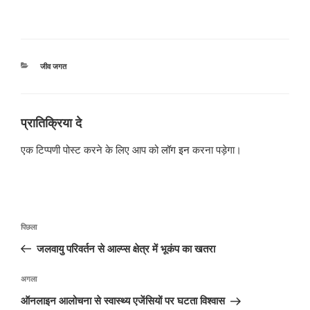
श्रेणियाँ
जीव जगत
प्रातिक्रिया दे
एक टिप्पणी पोस्ट करने के लिए आप को
लॉग इन
करना पड़ेगा।
पोस्ट
पिछला
पिछला
नेविगेशन
पोस्ट:
जलवायु परिवर्तन से आल्प्स क्षेत्र में भूकंप का खतरा
अगली
अगला
पोस्ट
ऑनलाइन आलोचना से स्वास्थ्य एजेंसियों पर घटता विश्वास