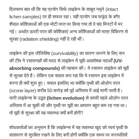
दिलचस्प बात थी कि यह प्रयोग सिर्फ लाइकेन के साबुत नमूने (intact
lichen samples) पर ही सफल रहा। यही प्रयोग जब फफूंद के बगैर
शैवाल कोशिकाओं की एक मोटी परत पर किया गया तो वे चंद मिनटों में मर
गई। अर्थात ऊपरी परत की कोशिकाएं अन्य कोशिकाओं को मात्र विकिरण से
सुरक्षा (radiation shielding) नहीं दे रही थीं।
लाइकेन की इस जीजिविषा (survivability) का कारण जानने के लिए सन
की टीम ने रसायनज्ञों की मदद से लाइकेन में यूवी-अवशोषक पदार्थों
(UV-
absorbing compounds)
की पहचान की। ये रसायन लाइकेन को यूवी
से सुरक्षा देते हैं। लेकिन एक सवाल बना रहा कि ये रसायन इस लाइकेन में
बनना ही क्यों शुरू हुए। सवाल इसलिए था क्योंकि पृथ्वी की ओज़ोन परत
(ozone layer) करीब 50 करोड़ वर्ष पूर्व अस्तित्व में आई मानी जाती है।
यानी लाइकेन्स के उद्भव
(lichen evolution)
से काफी पहले ओज़ोन परत
अस्तित्व में आ चुकी थी और पृथ्वी पर यूवी का आपतन बहुत कम रह गया था।
तो यूवी से सुरक्षा की यह व्यवस्था क्यों बनी होगी?
शोधकर्ताओं का अनुमान है कि लाइकेन्स में यह व्यवस्था खुद को स्वयं पृथ्वी के
वातावरण से सुरक्षित रखने के लिए बनी होगी क्योंकि एक समय पर वनस्पतियों