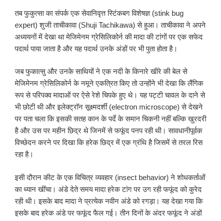
तब फुकुत्सा का संपर्क एक सेवानिवृत्त स्टिंकबग विशेषज्ञ (stink bug
expert) शुजी ताचीकावा (Shuji Tachikawa) से हुआ। ताचीकावा ने अपने
अध्ययनों में देखा था मेजिमेनम ग्रेसिलिकोर्न की मादा की टांगों पर एक सफेद
पदार्थ पाया जाता है और यह पदार्थ उनके अंडों पर भी पुता होता है।
जब फुकात्सु और उनके साथियों ने एक नदी के किनारे खीरे की बेल से
मेजिमेनम ग्रेसिलिकोर्न के नमूने एकत्रित किए तो उन्होंने भी देखा कि लैंगिक
रूप से परिपक्व मादाओं पर ऐसे रेशे चिपके हुए थे। यह पट्टी चावल के दाने से
भी छोटी थी और इलेक्ट्रॉन सूक्ष्मदर्शी (electron microscope) से देखने
पर पता चला कि इसकी सतह कान के पर्दे के समान चिकनी नहीं बल्कि खुरदरी
है और उस पर महीन छिद्र थे जिनमें से फफूंद पनप रही थी। सावधानीपूर्वक
विच्छेदन करने पर दिखा कि हरेक छिद्र में एक ग्रंथि है जिसमें से तरल रिस
रहा है।
इसी दौरान कीट के एक विचित्र व्यवहार (insect behavior) ने शोधकर्ताओं
का ध्यान खींचा। अंडे देते समय मादा हरेक टांग पर उग रही फफूंद को कुरेद
रही थी। इसके बाद मादा ने प्रत्येक नवीन अंडे को रगड़ा। यह देखा गया कि
इसके बाद हरेक अंडे पर फफूंद फैल गई। तीन दिनों के अंदर फफूंद ने अंडों