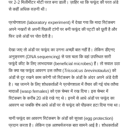
पर 2-2 मिलीमीटर मोटी परत बना डाली। ज़ाहिर था कि फफूंद की परत अंडे
से कहीं अधिक वज़नी थी।
प्रयोगशाला (laboratory experiment) में देखा गया कि मादा स्टिंकबग
अपने नखरों से अपनी पिछली टांगों पर बनी फफूंद की पट्टी को छूती है और
फिर उसे अंडों पर पोत देती है।
देखा जाए तो अंडों पर फफूंद का उगना अच्छी बात नहीं है। लेकिन डीएनए
अनुक्रमण (DNA sequencing) से पता चला कि वहां उपस्थित सारी
फफूंदें कीट के लिए लाभदायक (beneficial microbes) हैं। तो सवाल उठा
कि क्या यह फफूंद आवरण उस ततैया (
Trissolcus brevinotaulus
) को
अंडों से दूर रखने काम करेगी जो स्टिंकबग के अंडों के अंदर अपने अंडे देती
है। यह जानने के लिए शोधकर्ताओं ने प्रयोगशाला में तैयार की गई पांच ततैया
मादाओं (wasp females) को एक चेम्बर में रख दिया। इस चेम्बर में
स्टिंकबग के करीब 20 अंडे रखे गए थे। इनमें से आधे अंडों पर फफूंद का
आवरण था जबकि शेष आधे अंडों पर से फफूंद को पोंछकर हटा दिया गया था।
यानी फफूंद का आवरण स्टिंकबग के अंडों को सुरक्षा (egg protection)
प्रदान करता है। लेकिन एक आश्चर्यजनक बात सामने आई है। शोधकर्ताओं