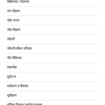
चिकित्सा / स्वास्थ्य
जन विज्ञान
जीव जगत
जीव विज्ञान
जीवनी
जीवनी/जीवन परिचय
जैव विविधता
तकनीक
दुर्घटना
पर्यावरण व विकास
भूविज्ञान
भौतिक विज्ञान/ खगोल शास्त्र