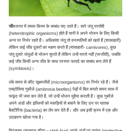
जी
वजगत में तमाम किस्म के सम्बंध पाए जाते हैं। सारे जंतु परपोषी
(heterotrophic organisms) होते हैं यानी वे अपने भोजन के लिए किसी
अन्य पर निर्भर रहते हैं। अधिकांश जंतु तो वनस्पतियों को खाते हैं (शाकाहारी)
लेकिन कई जीव दूसरों का भक्षण करते हैं (मांसाहारी- carnivores), कुछ
जंतु दूसरे जंतुओं से भोजन चुराते हैं लेकिन उन्हें मारते नहीं (परजीवी), जबकि
कई जीव किसी अन्य जीव के साथ परस्पर फायदे का सम्बंध बना लेते हैं
(symbiosis)।
लंबे समय से कीट सूक्ष्मजीवों (microorganisms) पर निर्भर रहे हैं। जैसे
एम्ब्रोसिया गुबरैले (ambrosia beetles) पेड़ों में बिल बनाते समय साथ में
फफूंद भी जमा कर लेते हैं, जो उन्हें भोजन मुहैया कराती हैं। कुछ गुबरैले
अपने अंडों और इल्लियों को मकड़ियों से बचाने के लिए उन पर घातक
बैक्टीरिया (bacteria) का लेप कर देते हैं। और अब इसी क्रम में एक और
उदाहरण खोजा गया है।
स्टिंकबग (बदबूदार कीड़ा – stink bug) अपने अंडों पर फफूंद (protective