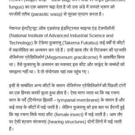
fungus) का एक आवरण चढ़ा देता है जो उस अंडे में पनपते भ्रूण को
परजीवी ततैया (parasitic wasp) से सुरक्षा प्रदान करता है।
नेशनल इंस्टीट्यूट ऑफ एडवांस्ड इंडस्ट्रियल साइन्स एंड टेक्नॉलॉजी
(National Institute of Advanced Industrial Science and
Technology) के टेकेमा फुकात्सु (Takema Fukatsu) कई वर्षों से कीटों
में सहजीविता का अध्ययन कर रहे हैं। उन्हें खास तौर से स्टिंकबग की प्रजाति
मेजिमेनम ग्रेसिलिकोर्न
(
Megymenum gracilicorne
) ने आकर्षित किया
था। वैसे फुकात्सु के अध्ययन का मकसद इस कीट और फफूंद के सम्बंधों को
समझना नहीं था। वे तो संयोगवश यहां तक पहुंच गए।
इसी से सम्बंधित अन्य कीटों के समान
मेजिमेनम ग्रेसिलिकोर्न
की पिछली टांगों
का एक हिस्सा काफी फूला हुआ होता है। ऐसा माना जाता था कि यह रचना
कान के पर्दे (टिम्पेनल झिल्ली – tympanal membrane) के समान है और
कई तरह के कीटों में पाई जाती है। लेकिन फुकात्सु को इस बात पर हैरानी हुई
कि यह रचना सिर्फ मादा कीट (female insect) में पाई जाती है। आम तौर
पर ऐसी श्रवण संरचनाएं (hearing structures) दोनों लिंगों में पाई जाती
हैं।