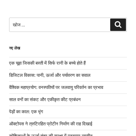
खोजे
खोज
नए लेख
एक चूहा जिसकी बस्ती में सिर्फ रानी के बच्चे होते हैं
डिजिटल विकास: पानी, ऊर्जा और पर्यावरण का सवाल
वैश्विक महाप्रयोग: वनस्पतियों पर जलवायु परिवर्तन का प्रभाव
साल वनों का संकट और एकीकृत कीट प्रबंधन
पेड़ों का काल: एक भृंग
ऑक्टोपस ने त्रुटिरहित प्रोटीन निर्माण की राह दिखाई
कोशिकाओं के ऊर्जा तंत्र की सुरक्षा में मददगार ल्यूसीन