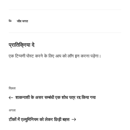
श्रेणियाँ
जीव जगत
प्रातिक्रिया दे
एक टिप्पणी पोस्ट करने के लिए आप को
लॉग इन
करना पड़ेगा।
पोस्ट
पिछला
पिछला
नेविगेशन
पोस्ट:
शाकनाशी के असर सम्बंधी एक शोध पत्र रद्द किया गया
अगली
अगला
पोस्ट
टीकों में एल्युमिनियम को लेकर छिड़ी बहस