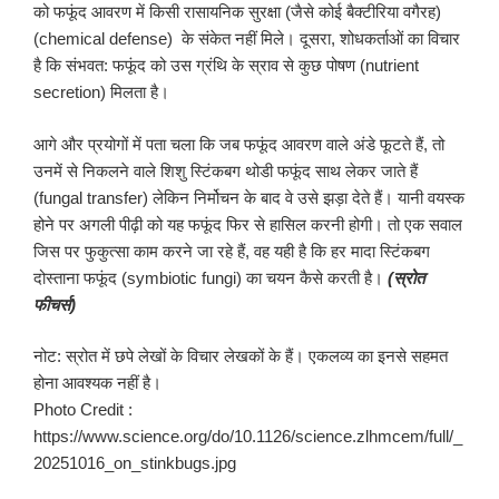
को फफूंद आवरण में किसी रासायनिक सुरक्षा (जैसे कोई बैक्टीरिया वगैरह)
(chemical defense) के संकेत नहीं मिले। दूसरा, शोधकर्ताओं का विचार
है कि संभवत: फफूंद को उस ग्रंथि के स्राव से कुछ पोषण (nutrient
secretion) मिलता है।
आगे और प्रयोगों में पता चला कि जब फफूंद आवरण वाले अंडे फूटते हैं, तो
उनमें से निकलने वाले शिशु स्टिंकबग थोडी फफूंद साथ लेकर जाते हैं
(fungal transfer) लेकिन निर्मोचन के बाद वे उसे झड़ा देते हैं। यानी वयस्क
होने पर अगली पीढ़ी को यह फफूंद फिर से हासिल करनी होगी। तो एक सवाल
जिस पर फुकुत्सा काम करने जा रहे हैं, वह यही है कि हर मादा स्टिंकबग
दोस्ताना फफूंद (symbiotic fungi) का चयन कैसे करती है।
(स्रोत
फीचर्स)
नोट: स्रोत में छपे लेखों के विचार लेखकों के हैं। एकलव्य का इनसे सहमत
होना आवश्यक नहीं है।
Photo Credit :
https://www.science.org/do/10.1126/science.zlhmcem/full/_
20251016_on_stinkbugs.jpg