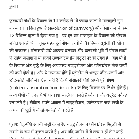
हुआ।
फूलधारी पौधों के विकास के 14 करोड़ से भी ज़्यादा सालों में मांसाहारी गुण
बार-बार विकसित हुआ है (evolution of carnivory) और ऐसा कम से कम
12 विभिन्न कुलों में देखा गया है। पर हर बार मांसाहार के विकास की प्रेरक
शक्ति एक ही थी – कुछ महत्वपूर्ण पोषक तत्वों के वैकल्पिक स्रोतों की खोज
की ज़रूरत। मांसाहारी पौधे अक्सर दलदल और दलदली भूमि में पोषक तत्वों
से रहित जलाशयों या हल्की उष्णकटिबंधीय मिट्टी पर ही उगते हैं। यहां पौधों
के विकास और वृद्धि के लिए आवश्यक नाइट्रोजन और फॉस्फोरस जैसे तत्वों
की कमी होती है। और ये उपलब्ध होते हैं प्रोटीन से भरपूर कीट-पतंगों और
छोटे-छोटे जीवों में। ऐसा नहीं है कि ये मांसाहारी पौधे अपने पूरे पोषण
(nutrient absorption from insects) के लिए शिकार पर निर्भर होते हैं।
अन्य पौधों की तरह ये भी प्रकाश संश्लेषण करते हैं और कार्बोहायड्रेट वगैरह
बना लेते हैं। लेकिन अपने आवास में नाइट्रोजन, फॉस्फोरस जैसे तत्वों के
अभाव की पूर्ति ये कीड़ों-मकोड़ों से करते हैं।
प्राय: पेड़-पौधे अपनी जड़ों के ज़रिए नाइट्रोजन व फॉस्फोरस मिट्टी से
लवणों के रूप में प्राप्त करते हैं। अब यदि जमीन में ये तत्व न हों तो? कोई