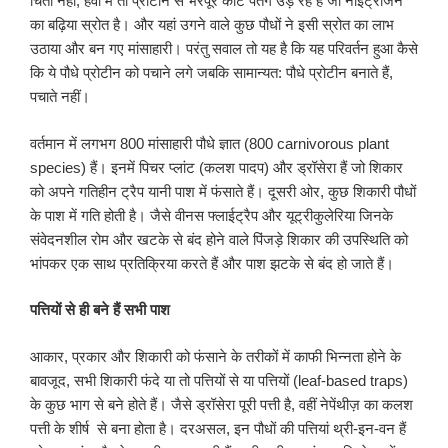
चिंता नहीं, हवा में तो प्रोटीन से भरपूर कीट पतंगे उड़ रहे हैं जो नाइट्रोजन
का बढ़िया स्रोत है। और यहां उगने वाले कुछ पौधों ने इसी स्रोत का लाभ
उठाया और बन गए मांसाहारी। परंतु सवाल तो यह है कि यह परिवर्तन हुआ कैसे
कि ये पौधे प्रोटीन को पचाने लगे जबकि सामान्यत: पौधे प्रोटीन बनाते हैं,
पचाते नहीं।
वर्तमान में लगभग 800 मांसाहारी पौधे ज्ञात (800 carnivorous plant
species) हैं। इनमें पिचर प्लांट (कलश पादप) और ड्रॉसेरा हैं जो शिकार
को अपने गतिहीन ट्रैप यानी पाश में फंसाते हैं। दूसरी ओर, कुछ शिकारी पौधों
के पाश में गति होती है। जैसे वीनस फ्लाईट्रैप और यूट्रीकुलेरिया जिनके
संवेदनशील रोम और खटके से बंद होने वाले पिंजड़े शिकार की उपस्थिति को
भांपकर एक साथ प्रतिक्रिया करते हैं और पाश झटके से बंद हो जाते हैं।
पत्तियों से ही बने हैं सभी पाश
आकार, प्रकार और शिकारी को फंसाने के तरीकों में काफी भिन्नता होने के
बावजूद, सभी शिकारी फंदे या तो पत्तियों से या पत्तियों (leaf-based traps)
के कुछ भाग से बने होते हैं। जैसे ड्रॉसेरा पूरी पत्ती है, वहीं नेपेंथीज़ का कलश
पत्ती के शीर्ष से बना होता है। दरअसल, इन पौधों की पत्तियां थ्री-इन-वन हैं