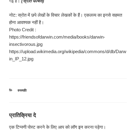
गई हैं।
(स्रोत फीचर्स)
नोट: स्रोत में छपे लेखों के विचार लेखकों के हैं। एकलव्य का इनसे सहमत
होना आवश्यक नहीं है।
Photo Credit :
https://friendsofdarwin.com/media/books/darwin-
insectivorous.jpg
https://upload.wikimedia.org/wikipedia/commons/d/db/Darw
in_IP_12.jpg
श्रेणियाँ
वनस्पति
प्रातिक्रिया दे
एक टिप्पणी पोस्ट करने के लिए आप को
लॉग इन
करना पड़ेगा।