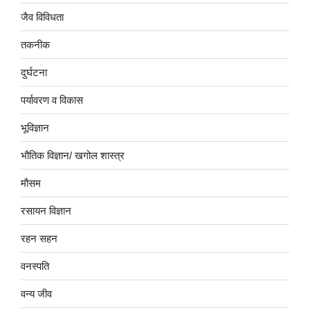
जैव विविधता
तकनीक
दुर्घटना
पर्यावरण व विकास
भूविज्ञान
भौतिक विज्ञान/ खगोल शास्त्र
मौसम
रसायन विज्ञान
रहन सहन
वनस्पति
वन्य जीव