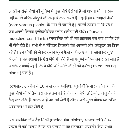
ला
खों-करोड़ों पौधों की दुनिया में कुछ पौधे ऐसे भी हैं जो अपना भोजन स्वयं
नहीं बनाते बल्कि जंतुओं की तरह शिकार करते हैं। इन्हें हम मांसाहारी पौधों
(carnivorous plants) के नाम से जानते हैं। चार्ल्स डार्विन ने 1875 में
जब अपनी किताब इन्सेक्टीवोरस प्लांट (कीटभक्षी पौधे) (Darwin
Insectivorous Plants) प्रकाशित की थी तब तहलका मच गया था कि ऐसे
भी पौधे होते हैं। तभी से ये विचित्र शिकारी पौधे आश्चर्य और कौतूहल का विषय
रहे हैं। इन पौधों को लेकर तमाम भ्रम फैले या फैलाए गए। खासकर कुछ
फिल्मों ने यह दर्शाया कि ऐसे पौधे भी होते हैं जो मनुष्यों को पकड़कर खा जाते हैं
जबकि सच्चाई यह है कि ये पौधे छोटे-मोटे कीटों को दबोच (insect eating
plants) पाते हैं।
दरअसल, डारविन ने 16 साल तक व्यवस्थित प्रयोगों के बाद दर्शाया था कि
कुछ पौधों की पत्तियां इस तरह ढल गई हैं कि वे न सिर्फ छोटे-मोटे जंतुओं को
कैद कर लेती हैं, बल्कि उन्हें पचा भी लेती हैं और उनसे मुक्त पोषक पदार्थों का
अवशोषण भी कर लेती हैं।
अब आणविक जीव वैज्ञानिकों (molecular biology research) ने इस
रहस्य से पर्दा उठाया है कि इन पत्तियों में यह महत्वपूर्ण परिवर्तन कैसे संभव