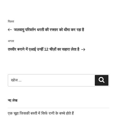
पोस्ट
पिछला
पिछला
नेविगेशन
पोस्ट:
जलवायु परिवर्तन धरती की रफ्तार को धीमा कर रहा है
अगली
अगला
पोस्ट
तस्वीर बनाने में एआई उन्हीं 12 चीज़ों का सहारा लेता है
खोजे
खोज
नए लेख
एक चूहा जिसकी बस्ती में सिर्फ रानी के बच्चे होते हैं