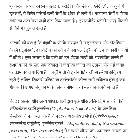
प्रक्रिया के फलस्वरुप काइटिन, प्रोटीन और डीएनए छोटे-छोटे अणुओं में
टूटते हैं, ये विशेष पत्तियां उन्हें पौधों के अंदर ले लेती हैं। सामान्य पौधों में पोषक
तत्वों का अवशोषण जड़ों द्वारा किया जाता है। ट्रांसपोर्टर प्रोटीन उन्हें मिट्टी
से पौधे में पहुंचाते रहते हैं।
आश्चर्य की बात है कि वैज्ञानिक सोन्के शेरज़र ने नाइट्रोजन और पोटेशियम
के लिए ट्रांसपोर्टर प्रोटीन की खोज वीनस फ्लाईट्रैप की इन शिकारी पत्तियों
में की है। ऐसा लगता है कि पत्ती को इन पोषक तत्वों को अवशोषित करने में
सक्षम बनाने के लिए जैव विकास ने जड़ों के जीन्स को उठाया और नई जगह
पर काम पर लगा दिया है। जड़ों में तो ये ट्रांसपोर्टर जीन्स हमेशा सक्रिय
रहते हैं लेकिन शिकारी पत्तियों के ट्रांसपोर्टर जीन्स तभी सक्रिय होते हैं जब
शिकार किए गए जंतु का पाचन होकर पोषक तत्व बाहर निकलने लगते हैं।
विक्टर अल्बर्ट और अन्य शोधकर्ताओं द्वारा एक ऑस्ट्रेलियाई मांसाहारी पौधे
सीफेलोटस फॉलिकुलेरिस
(
Cephalotus follicularis
) के जेनेटिक
विश्लेषण से पता चला कि कैसे परस्पर असम्बंधित पौधों (
नेपेंथीस एलाटा
,
सेरासेनिया पर्प्य़ूरिया
,
ड्रॉसेरा एडेले
–
Nepenthes alata, Sarracenia
purpurea, Drosera adelae
) ने एक-से जीन्स को अपनाकर उनको नए