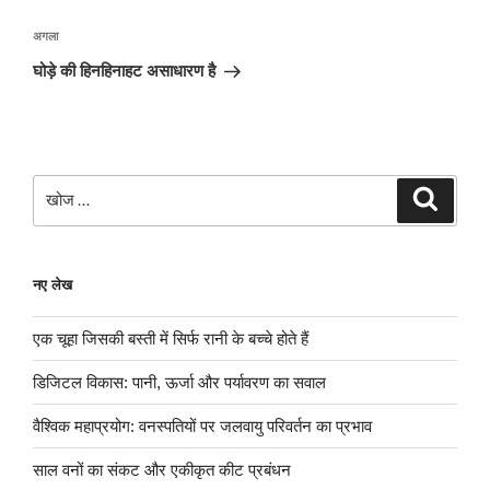
अगली
अगला
पोस्ट
घोड़े की हिनहिनाहट असाधारण है
खोजे
खोज
नए लेख
एक चूहा जिसकी बस्ती में सिर्फ रानी के बच्चे होते हैं
डिजिटल विकास: पानी, ऊर्जा और पर्यावरण का सवाल
वैश्विक महाप्रयोग: वनस्पतियों पर जलवायु परिवर्तन का प्रभाव
साल वनों का संकट और एकीकृत कीट प्रबंधन