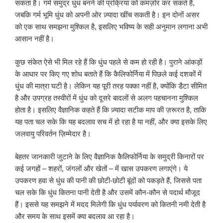
सकता है। गर्म समुद्र धुंध बनने की प्रक्रिया को कमज़ोर कर सकते हैं,
जबकि गर्म भूमि धुंध को अपनी ओर ज़्यादा खींच सकती है। इन दोनों असर
को एक साथ समझना मुश्किल है, इसलिए भविष्य के सही अनुमान लगाना अभी
आसान नहीं है।
कुछ संकेत ऐसे भी मिल रहे हैं कि धुंध पहले से कम हो रही है। पुराने आंकड़ों
के आधार पर किए गए शोध बताते हैं कि कैलिफोर्निया में पिछले कई दशकों में
धुंध की मात्रा घटी है। लेकिन यह पूरी तरह पक्का नहीं है, क्योंकि डैटा सीमित
है और उपग्रह तस्वीरों में धुंध को दूसरे बादलों से अलग पहचानना मुश्किल
होता है। इसलिए वैज्ञानिक कहते हैं कि ज़्यादा सटीक माप की ज़रूरत है, ताकि
यह पता चल सके कि यह बदलाव सच में हो रहा है या नहीं, और क्या इसके लिए
जलवायु परिवर्तन ज़िम्मेदार है।
बेहतर जानकारी जुटाने के लिए वैज्ञानिक कैलिफोर्निया के समुद्री किनारों पर
कई जगहों – शहरों, जंगलों और खेतों – में खास उपकरण लगाएंगे। ये
उपकरण हवा से धुंध की पानी की छोटी-छोटी बूंदों को पकड़ते हैं, जिससे पता
चल सके कि धुंध कितना पानी देती है और उसमें कौन-कौन से पदार्थ मौजूद
हैं। इससे यह समझने में मदद मिलेगी कि धुंध पर्यावरण को कितनी नमी देती है
और समय के साथ इसमें क्या बदलाव आ रहा है।