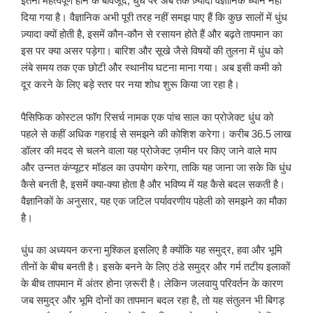
इतनी महत्वपूर्ण होने के बावजूद, धुंध पर अब तक ज़्यादा वैज्ञानिक ध्यान नहीं
दिया गया है। वैज्ञानिक अभी पूरी तरह नहीं समझ पाए हैं कि कुछ सालों में धुंध
ज़्यादा क्यों होती है, इसमें कौन-कौन से रसायन होते हैं और बढ़ते तापमान का
इस पर क्या असर पड़ेगा। बारिश और सूखे जैसे विषयों की तुलना में धुंध को
लंबे समय तक एक छोटी और स्थानीय घटना माना गया। अब इसी कमी को
दूर करने के लिए बड़े स्तर पर नया शोध शुरू किया जा रहा है।
पैसिफिक कोस्टल फॉग रिसर्च नामक एक पांच साल का प्रोजेक्ट धुंध को
पहले से कहीं अधिक गहराई से समझने की कोशिश करेगा। करीब 36.5 लाख
डॉलर की मदद से चलने वाला यह प्रोजेक्ट ज़मीन पर किए जाने वाले माप
और उन्नत कंप्यूटर मॉडल का उपयोग करेगा, ताकि यह जाना जा सके कि धुंध
कैसे बनती है, इसमें क्या-क्या होता है और भविष्य में यह कैसे बदल सकती है।
वैज्ञानिकों के अनुसार, यह एक जटिल पर्यावरणीय पहेली को समझने का मौका
है।
धुंध का अध्ययन करना मुश्किल इसलिए है क्योंकि यह समुद्र, हवा और भूमि
तीनों के बीच बनती है। इसके बनने के लिए ठंडे समुद्र और गर्म तटीय इलाकों
के बीच तापमान में अंतर होना ज़रूरी है। लेकिन जलवायु परिवर्तन के कारण
जब समुद्र और भूमि दोनों का तापमान बदल रहा है, तो यह संतुलन भी बिगड़