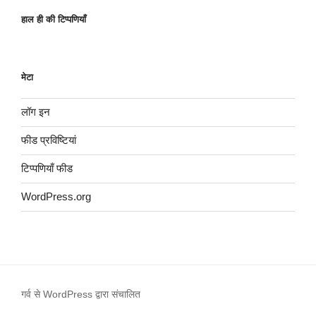
हाल ही की टिप्पणियाँ
मेटा
लॉग इन
फीड प्रविष्टियां
टिप्पणियाँ फीड
WordPress.org
गर्व से WordPress द्वारा संचालित