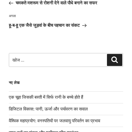
पोस्ट:
चमकते मशरूम से रोशनी देने वाले पौधे बनाने का सफर
अगली
अगला
पोस्ट
हू-ब-हू एक जैसे जुड़वां के बीच पहचान का संकट
खोजे
खोज
नए लेख
एक चूहा जिसकी बस्ती में सिर्फ रानी के बच्चे होते हैं
डिजिटल विकास: पानी, ऊर्जा और पर्यावरण का सवाल
वैश्विक महाप्रयोग: वनस्पतियों पर जलवायु परिवर्तन का प्रभाव