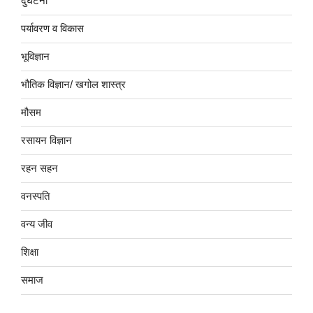
दुर्घटना
पर्यावरण व विकास
भूविज्ञान
भौतिक विज्ञान/ खगोल शास्त्र
मौसम
रसायन विज्ञान
रहन सहन
वनस्पति
वन्य जीव
शिक्षा
समाज