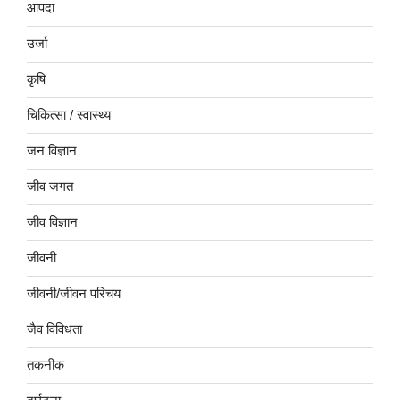
आपदा
उर्जा
कृषि
चिकित्सा / स्वास्थ्य
जन विज्ञान
जीव जगत
जीव विज्ञान
जीवनी
जीवनी/जीवन परिचय
जैव विविधता
तकनीक