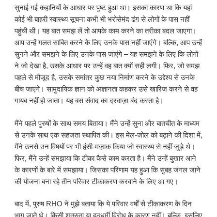
सुनाई गई कहानियों के आधार पर पुष्ट हुआ था। इसका कारण था कि यहां
कोई भी बाहरी स्वास्थ्य सूचना कभी भी भरोसेमंद ढंग से लोगों के पास नहीं
पहुंची थी। यह बात समझ लें तो आपके काम करने का तरीका बदल जाएगा।
आप उन्हें गलत साबित करने के लिए उनके पास नहीं जाएंगे। बल्कि, आप उन्हें
सुनने और समझने के लिए उनके पास जाएंगे – यह समझने के लिए कि लोगों
ने जो देखा है, उसके आधार पर उन्हें वह बात क्यों सही लगी। फिर, जो समझ
पहले से मौजूद है, उसके समांतर कुछ नया निर्माण करने के उद्देश्य से उनके
बीच जाएंगे। सामुदायिक ज्ञान को अज्ञानता कहकर उसे खारिज करने से वह
गायब नहीं हो जाता। यह बस संवाद का दरवाज़ा बंद करता है।
मैंने पहले पुरुषों के साथ समय बिताया। मैंने उन्हें सुना और बातचीत के माध्यम
से उनके साथ एक सहजता स्थापित की। इस मेल-जोल को बढ़ाने की दिशा में,
मैंने उनसे उन विषयों पर भी हंसी-मज़ाक किया जो स्वास्थ्य से नहीं जुड़े थे।
फिर, मैंने उन्हें समझाया कि टीका कैसे काम करता है। मैंने उन्हें बुखार आने
के कारणों के बारे में समझाया। जिसका परिणाम यह हुआ कि सुबह जंगल जाने
की योजना बना रहे तीन परिवार टीकाकरण करवाने के लिए आ गए।
बाद में, पुरुष RHO ने मुझे बताया कि ये परिवार वर्षों से टीकाकरण के दिन
भाग जाते थे। किसी शत्रुता या हठधर्मी विरोध के कारण नहीं। बल्कि, इसलिए