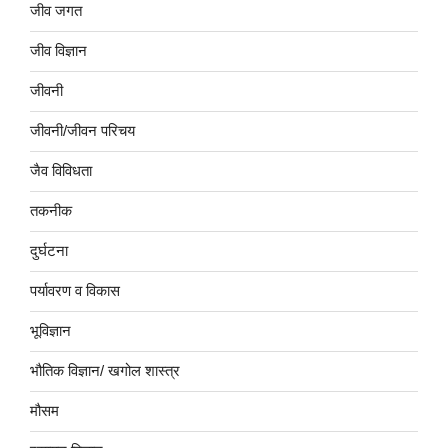
जीव जगत
जीव विज्ञान
जीवनी
जीवनी/जीवन परिचय
जैव विविधता
तकनीक
दुर्घटना
पर्यावरण व विकास
भूविज्ञान
भौतिक विज्ञान/ खगोल शास्त्र
मौसम