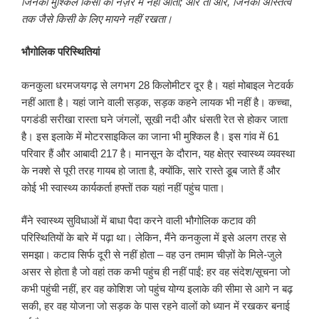
जिनकी मुश्किलें किसी की नज़र में नहीं आतीं
;
और तो और
,
जिनका अस्तित्व
तक जैसे किसी के लिए मायने नहीं रखता।
भौगोलिक परिस्थितियां
कनकुला धरमजयगढ़ से लगभग 28 किलोमीटर दूर है। यहां मोबाइल नेटवर्क
नहीं आता है। यहां जाने वाली सड़क, सड़क कहने लायक भी नहीं है। कच्चा,
पगडंडी सरीखा रास्ता घने जंगलों, सूखी नदी और धंसती रेत से होकर जाता
है। इस इलाके में मोटरसाइकिल का जाना भी मुश्किल है। इस गांव में 61
परिवार हैं और आबादी 217 है। मानसून के दौरान, यह क्षेत्र स्वास्थ्य व्यवस्था
के नक्शे से पूरी तरह गायब हो जाता है, क्योंकि, सारे रास्ते डूब जाते हैं और
कोई भी स्वास्थ्य कार्यकर्ता हफ्तों तक यहां नहीं पहुंच पाता।
मैंने स्वास्थ्य सुविधाओं में बाधा पैदा करने वाली भौगोलिक कटाव की
परिस्थितियों के बारे में पढ़ा था। लेकिन, मैंने कनकुला में इसे अलग तरह से
समझा। कटाव सिर्फ दूरी से नहीं होता – वह उन तमाम चीज़ों के मिले-जुले
असर से होता है जो वहां तक कभी पहुंच ही नहीं पाईं: हर वह संदेश/सूचना जो
कभी पहुंची नहीं, हर वह कोशिश जो पहुंच योग्य इलाके की सीमा से आगे न बढ़
सकी, हर वह योजना जो सड़क के पास रहने वालों को ध्यान में रखकर बनाई