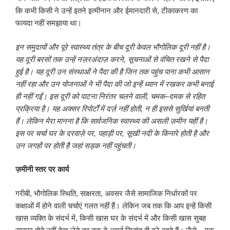
कि कभी किसी ने उन्हें इतने इत्मीनान और ईमानदारी से, टीकाकरण का
फायदा नहीं समझाया था।
इन समुदायों और पूरे स्वास्थ्य तंत्र के बीच दूरी केवल भौगोलिक दूरी नहीं है।
यह दूरी बरसों तक उन्
हें नज़रअंदाज़ करने
,
सूचनाओं से वंचित रखने से पैदा
हुई है। यह दूरी उन संस्थाओं ने पैदा की है जिन तक पहुंच पाना कभी आसान
नहीं रहा और उन योजनाओं ने भी पैदा की जो इन्
हें ध्
यान में रखकर कभी बनाई
ही नहीं गईं। इस दूरी को पाटना निरंतर चलने वाली
,
चमक
–
दमक से रहित
प्रक्रिया है। यह अक्सर रिपोर्टों में दर्ज़ नहीं होती
,
न ही इससे सुर्खियां बनती
हैं। लेकिन मेरा मानना है कि सार्वजनिक स्वास्थ्य की असली ज़मीन यहीं है।
इस पर चर्चा घर के दरवाज़े पर
,
पहाड़ी पर
,
सूखी नदी के किनारे होती है और
उन जगहों पर होती है जहां सड़क नहीं पहुंचती।
ज़मीनी स्तर पर कार्य
गरीबी, भौगोलिक स्थिति, साक्षरता, अवसर जैसे सामाजिक निर्धारकों पर
कक्षाओं में होने वाली चर्चाएं गलत नहीं हैं। लेकिन जब तक कि आप इन्हें किसी
खास व्यक्ति के संदर्भ में, किसी खास घर के संदर्भ में और किसी खास सुबह