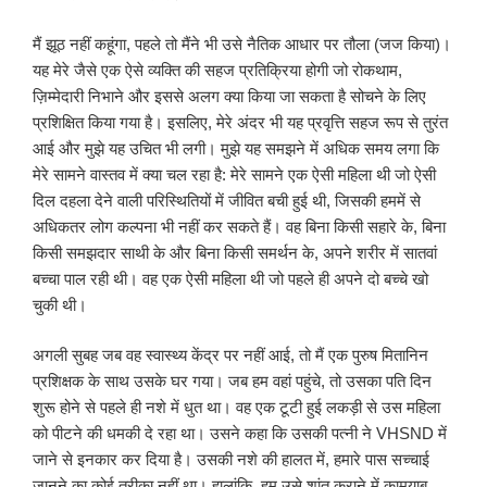
मैं झूठ नहीं कहूंगा, पहले तो मैंने भी उसे नैतिक आधार पर तौला (जज किया)।
यह मेरे जैसे एक ऐसे व्यक्ति की सहज प्रतिक्रिया होगी जो रोकथाम,
ज़िम्मेदारी निभाने और इससे अलग क्या किया जा सकता है सोचने के लिए
प्रशिक्षित किया गया है। इसलिए, मेरे अंदर भी यह प्रवृत्ति सहज रूप से तुरंत
आई और मुझे यह उचित भी लगी। मुझे यह समझने में अधिक समय लगा कि
मेरे सामने वास्तव में क्या चल रहा है: मेरे सामने एक ऐसी महिला थी जो ऐसी
दिल दहला देने वाली परिस्थितियों में जीवित बची हुई थी, जिसकी हममें से
अधिकतर लोग कल्पना भी नहीं कर सकते हैं। वह बिना किसी सहारे के, बिना
किसी समझदार साथी के और बिना किसी समर्थन के, अपने शरीर में सातवां
बच्चा पाल रही थी। वह एक ऐसी महिला थी जो पहले ही अपने दो बच्चे खो
चुकी थी।
अगली सुबह जब वह स्वास्थ्य केंद्र पर नहीं आई, तो मैं एक पुरुष मितानिन
प्रशिक्षक के साथ उसके घर गया। जब हम वहां पहुंचे, तो उसका पति दिन
शुरू होने से पहले ही नशे में धुत था। वह एक टूटी हुई लकड़ी से उस महिला
को पीटने की धमकी दे रहा था। उसने कहा कि उसकी पत्नी ने VHSND में
जाने से इनकार कर दिया है। उसकी नशे की हालत में, हमारे पास सच्चाई
जानने का कोई तरीका नहीं था। हालांकि, हम उसे शांत कराने में कामयाब