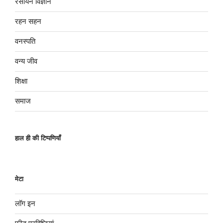
रसायन विज्ञान
रहन सहन
वनस्पति
वन्य जीव
शिक्षा
समाज
हाल ही की टिप्पणियाँ
मेटा
लॉग इन