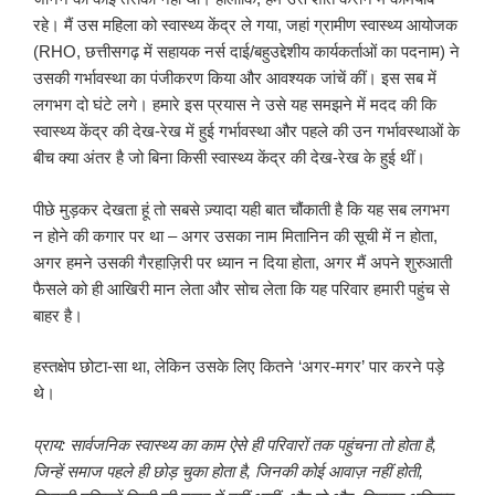
रहे। मैं उस महिला को स्वास्थ्य केंद्र ले गया, जहां ग्रामीण स्वास्थ्य आयोजक
(RHO, छत्तीसगढ़ में सहायक नर्स दाई/बहुउद्देशीय कार्यकर्ताओं का पदनाम) ने
उसकी गर्भावस्था का पंजीकरण किया और आवश्यक जांचें कीं। इस सब में
लगभग दो घंटे लगे। हमारे इस प्रयास ने उसे यह समझने में मदद की कि
स्वास्थ्य केंद्र की देख-रेख में हुई गर्भावस्था और पहले की उन गर्भावस्थाओं के
बीच क्या अंतर है जो बिना किसी स्वास्थ्य केंद्र की देख-रेख के हुई थीं।
पीछे मुड़कर देखता हूं तो सबसे ज़्यादा यही बात चौंकाती है कि यह सब लगभग
न होने की कगार पर था – अगर उसका नाम मितानिन की सूची में न होता,
अगर हमने उसकी गैरहाज़िरी पर ध्यान न दिया होता, अगर मैं अपने शुरुआती
फैसले को ही आखिरी मान लेता और सोच लेता कि यह परिवार हमारी पहुंच से
बाहर है।
हस्तक्षेप छोटा-सा था, लेकिन उसके लिए कितने ‘अगर-मगर’ पार करने पड़े
थे।
प्राय
:
सार्वजनिक स्वास्थ्य का काम ऐसे ही परिवारों तक पहुंचना तो होता है
,
जिन्हें समाज पहले ही छोड़ चुका होता है
,
जिनकी कोई आवाज़ नहीं होती
,