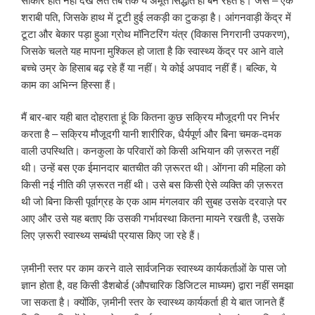
साकार होते नहीं देख लेते तब तक ये अमूर्त सिद्धांत ही बने रहते हैं। जैसे – एक
शराबी पति, जिसके हाथ में टूटी हुई लकड़ी का टुकड़ा है। आंगनवाड़ी केंद्र में
टूटा और बेकार पड़ा हुआ ग्रोथ मॉनिटरिंग यंत्र (विकास निगरानी उपकरण),
जिसके चलते यह मापना मुश्किल हो जाता है कि स्वास्थ्य केंद्र पर आने वाले
बच्चे उम्र के हिसाब बढ़ रहे हैं या नहीं। ये कोई अपवाद नहीं हैं। बल्कि, ये
काम का अभिन्न हिस्सा हैं।
मैं बार-बार यही बात दोहराता हूं कि कितना कुछ सक्रिय मौजूदगी पर निर्भर
करता है – सक्रिय मौजूदगी यानी शारीरिक, धैर्यपूर्ण और बिना चमक-दमक
वाली उपस्थिति। कनकुला के परिवारों को किसी अभियान की ज़रूरत नहीं
थी। उन्हें बस एक ईमानदार बातचीत की ज़रूरत थी। ओंगना की महिला को
किसी नई नीति की ज़रूरत नहीं थी। उसे बस किसी ऐसे व्यक्ति की ज़रूरत
थी जो बिना किसी पूर्वाग्रह के एक आम मंगलवार की सुबह उसके दरवाज़े पर
आए और उसे यह बताए कि उसकी गर्भावस्था कितना मायने रखती है, उसके
लिए ज़रूरी स्वास्थ्य सम्बंधी प्रयास किए जा रहे हैं।
ज़मीनी स्तर पर काम करने वाले सार्वजनिक स्वास्थ्य कार्यकर्ताओं के पास जो
ज्ञान होता है, वह किसी डैशबोर्ड (औपचारिक डिजिटल माध्यम) द्वारा नहीं समझा
जा सकता है। क्योंकि, ज़मीनी स्तर के स्वास्थ्य कार्यकर्ता ही ये बात जानते हैं