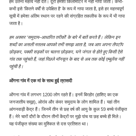
हम उतना महत्व नहीं देते। दूरी हमेशा किलोमीटर में नहीं नापी जाती। कभी-
कभी इसे ‘कितने वर्षों से उपेक्षित है’ के रूप में नापा जाता है, इसे हर महत्त्वपूर्ण
सूची में हमेशा अंतिम स्थान पर रहने की संग्रहित तकलीफ के रूप में भी नापा
जाता है।
हम अक्सर
‘
समुदाय
–
आधारित तरीकों
’
के बारे में बातें करते हैं। लेकिन इन
शब्दों का असली मतलब आपको तभी समझ आता है
,
जब आप अपना लैपटॉप
छोड़कर
,
पक्की सड़कों पर चलना छोड़कर
,
घने जंगल से होते हुए किसी ऐसे
गांव तक पहुंचते हैं
,
जहां पिछले मॉनसून के बाद से अब तक कोई एम्बुलेंस नहीं
पहुंची है।
ओंगना गांव में एक मां के साथ हुई त्रासदी
ओंगना गांव में लगभग 1200 लोग रहते हैं। इनमें बिरहोर (हाशिए का एक
जनजातीय समूह), ओरांव और कंवर समुदाय के लोग शामिल हैं। यहां तीन
आंगनवाड़ी केंद्र हैं। जिनमें तीन से छह वर्ष की आयु के कुल 59 बच्चे पंजीकृत
हैं। मेरे चारों दौरों के दौरान तीनों केंद्रों पर मुझे पांच या छह बच्चे ही मिले।
यह पंजीकृत संख्या का मुश्किल से दस प्रतिशत था।