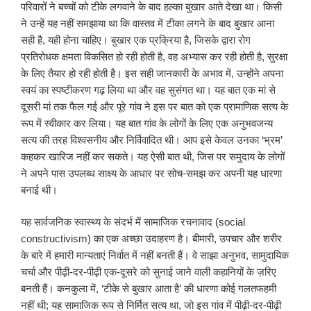
परिवारों ने बच्चों को टीके लगवाने के बाद हल्का बुखार आते देखा था। किसी
ने उन्हें यह नहीं समझाया था कि वास्तव में टीका लगने के बाद बुखार आना
सही है, यही होना चाहिए। बुखार एक प्रक्रिया है, जिसके द्वारा रोग
प्रतिरोधक क्षमता विकसित हो रही होती है, वह अभ्यास कर रही होती है, सुरक्षा
के लिए तैयार हो रही होती है। इस सही जानकारी के अभाव में, उन्होंने अपना
स्वयं का स्पष्टीकरण गढ़ लिया था और वह सुसंगत था। यह बात एक मां से
दूसरी मां तक फैल गई और पूरे गांव ने इस पर बात को एक प्रामाणिक सत्य के
रूप में स्वीकार कर लिया। यह बात गांव के लोगों के लिए एक अनुभवजन्य
सत्य की तरह विश्वसनीय और निर्विवादित थी। आप इसे केवल उनका ‘भ्रम’
कहकर खारिज नहीं कर सकते। यह ऐसी बात थी, जिस पर समुदाय के लोगों
ने अपने पास उपलब्ध साक्ष्य के आधार पर सोच-समझ कर अपनी यह धारणा
बनाई थी।
यह सार्वजनिक स्वास्थ्य के संदर्भ में सामाजिक रचनावाद (social
constructivism) का एक अच्छा उदाहरण है। बीमारी, उपचार और शरीर
के बारे में हमारी मान्यताएं निर्वात में नहीं बनती हैं। वे साझा अनुभव, सामुदायिक
चर्चा और पीढ़ी-दर-पीढ़ी एक-दूसरे को सुनाई जाने वाली कहानियों के ज़रिए
बनती हैं। कनकुला में, ‘टीके से बुखार आता है’ की धारणा कोई गलतफहमी
नहीं थी; यह सामाजिक रूप से निर्मित सत्य था, जो इस गांव में पीढ़ी-दर-पीढ़ी