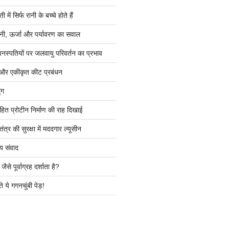
ें सिर्फ रानी के बच्चे होते हैं
ी, ऊर्जा और पर्यावरण का सवाल
वनस्पतियों पर जलवायु परिवर्तन का प्रभाव
 और एकीकृत कीट प्रबंधन
ंग
हित प्रोटीन निर्माण की राह दिखाई
त्र की सुरक्षा में मददगार ल्यूसीन
य संवाद
ैसे पूर्वाग्रह दर्शाता है?
े ये गगनचुंबी पेड़!