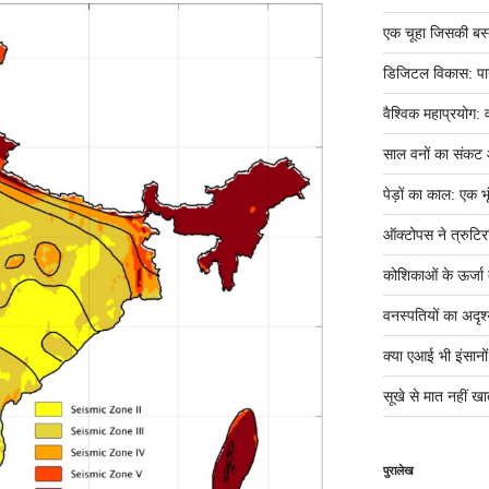
एक चूहा जिसकी बस्ती म
डिजिटल विकास: पान
वैश्विक महाप्रयोग: 
साल वनों का संकट
पेड़ों का काल: एक भृ
ऑक्टोपस ने त्रुटिर
कोशिकाओं के ऊर्जा तं
वनस्पतियों का अदृश्
क्या एआई भी इंसानों ज
सूखे से मात नहीं खात
पुरालेख