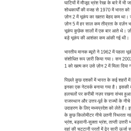
घाटियों में मौजूद भ्रंश रेखा के बारे मे
शोधकार्यों की वजह से 1970 में भारत को भूक
ज़ोन 2 में भूकंप का खतरा बेहद कम था। 
ज़ोन 5 में हर साल कम तीव्रता के दर्ज़न
भूकंप कुछेक सालों में एक बार आते थे। ज
बड़े भूकंप की आशंका कम आंकी गई थी।
भारतीय मानक ब्यूरो ने 1962 में पहला भ
संशोधित रूप ज़ारी किया गया। सन 2002 म
1 को खत्म कर उसे ज़ोन 2 में मिला दिया
पिछले कुछ दशकों में भारत के कई शहरो
इनका एक नेटवर्क बनाया गया है। इसकी ब
हलचलों पर करीबी नज़र रखना संभव हुआ 
राजस्थान और उत्तर-पूर्व के राज्यों के न
उदाहरण के लिए मध्यप्रदेश को लेते हैं।
के कुछ किलोमीटर नीचे उतनी स्थिरता नहीं 
भ्रंश, बड़वानी-सुक्ता भ्रंश, ताप्ती उत्तरी
वहां की चट्टानी परतों में ढेर सारी ऊर्जा 