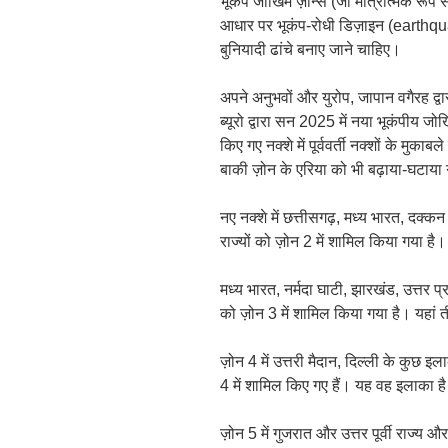
भूकंप जोखिम ज़ोन्स (जो मात्रात्मक रूप
आधार पर भूकंप-रोधी डिज़ाइन (earthq
बुनियादी ढांचे बनाए जाने चाहिए।
अपने अनुभवों और युरोप, जापान वगैरह द्व
ब्यूरो द्वारा सन 2025 में नया भूकंपीय 
किए गए नक्शे में पूर्ववर्ती नक्शों के मुकाब
बाकी ज़ोन के एरिया को भी बढ़ाया-घटाया 
नए नक्शे में छत्तीसगढ़, मध्य भारत, दक्क
राज्यों को ज़ोन 2 में शामिल किया गया ह
मध्य भारत, नर्मदा घाटी, झारखंड, उत्तर प
को ज़ोन 3 में शामिल किया गया है। यहां 
ज़ोन 4 में उत्तरी मैदान, दिल्ली के कुछ इ
4 में शामिल किए गए हैं। यह वह इलाका है
ज़ोन 5 में गुजरात और उत्तर पूर्वी राज्य 