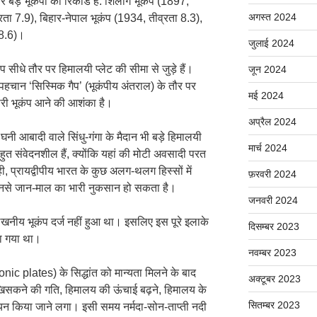
ार बड़े भूकंपों का रिकॉर्ड है: शिलांग भूकंप (1897,
अगस्त 2024
्रता 7.9), बिहार-नेपाल भूकंप (1934, तीव्रता 8.3),
 8.6)।
जुलाई 2024
प सीधे तौर पर हिमालयी प्लेट की सीमा से जुड़े हैं।
जून 2024
हचान ‘सिस्मिक गैप’ (भूकंपीय अंतराल) के तौर पर
मई 2024
कारी भूकंप आने की आशंका है।
अप्रैल 2024
नी आबादी वाले सिंधु-गंगा के मैदान भी बड़े हिमालयी
मार्च 2024
 बहुत संवेदनशील हैं, क्योंकि यहां की मोटी अवसादी परत
, प्रायद्वीपीय भारत के कुछ अलग-थलग हिस्सों में
फ़रवरी 2024
 जिनसे जान-माल का भारी नुकसान हो सकता है।
जनवरी 2024
लेखनीय भूकंप दर्ज नहीं हुआ था। इसलिए इस पूरे इलाके
दिसम्बर 2023
खा गया था।
नवम्बर 2023
onic plates) के सिद्धांत को मान्यता मिलने के बाद
अक्टूबर 2023
के खिसकने की गति, हिमालय की ऊंचाई बढ़ने, हिमालय के
सितम्बर 2023
्ययन किया जाने लगा। इसी समय नर्मदा-सोन-ताप्ती नदी