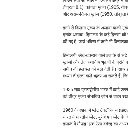
पिछले सवा सौ साल में हिमालय क्षेत्र में च
तीव्रता 8.1), कांगड़ा भूकंप (1905, तीव
और असम-तिब्बत भूकंप (1950, तीव्रता
इनमें से शिलांग भूकंप के अलावा बाकी भूकं
इसके अलावा, हिमालय के कई हिस्सों की प
की गई है, जहां भविष्य में कभी भी विनाश
हिमालयी प्लेट-टकराव वाले इलाके से सटे घ
भूकंपों और तेज़ स्थानीय भूकंपों के प्रति
ज़मीन की हलचल को बढ़ा देती है। साथ ही
मध्यम तीव्रता वाले भूकंप आ सकते हैं,
1935 तक प्रायद्वीपीय भारत में कोई उल्
को तीव्र भूकंप संभावित ज़ोन से बाहर र
1960 के दशक में प्लेट टेक्टॉनिक्स (tect
भारत में भारतीय प्लेट, युरेशियन प्लेट 
इलाके में मौजूद भ्रंश रेखा वगैरह का अध