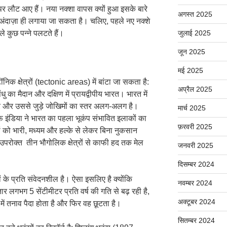
पर लौट आए हैं। नया नक्शा वापस क्यों हुआ इसके बारे
अगस्त 2025
 अंदाज़ा ही लगाया जा सकता है। चलिए, पहले नए नक्शे
े कुछ पन्ने पलटते हैं।
जुलाई 2025
जून 2025
मई 2025
निक क्षेत्रों (tectonic areas) में बांटा जा सकता है:
अप्रैल 2025
धु का मैदान और दक्षिण में प्रायद्वीपीय भारत। भारत में
 खतरे और उससे जुड़े जोखिमों का स्तर अलग-अलग है।
मार्च 2025
इंडिया ने भारत का पहला भूकंप संभावित इलाकों का
फ़रवरी 2025
ों को भारी, मध्यम और हल्के से लेकर बिना नुकसान
 के उपरोक्त तीन भौगोलिक क्षेत्रों से काफी हद तक मेल
जनवरी 2025
दिसम्बर 2024
ंपों के प्रति संवेदनशील है। ऐसा इसलिए है क्योंकि
नवम्बर 2024
र लगभग 5 सेंटीमीटर प्रति वर्ष की गति से बढ़ रही है,
अक्टूबर 2024
ें तनाव पैदा होता है और फिर वह छूटता है।
सितम्बर 2024