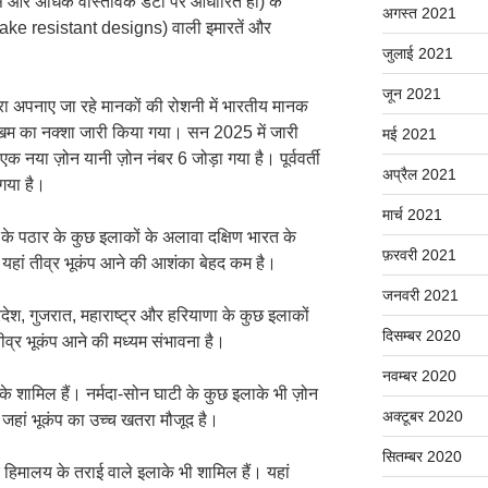
 से और अधिक वास्तविक डैटा पर आधारित हों) के
अगस्त 2021
uake resistant designs) वाली इमारतें और
जुलाई 2021
जून 2021
ारा अपनाए जा रहे मानकों की रोशनी में भारतीय मानक
जोखिम का नक्शा जारी किया गया। सन 2025 में जारी
मई 2021
ले एक नया ज़ोन यानी ज़ोन नंबर 6 जोड़ा गया है। पूर्ववर्ती
अप्रैल 2021
गया है।
मार्च 2021
न के पठार के कुछ इलाकों के अलावा दक्षिण भारत के
फ़रवरी 2021
ै। यहां तीव्र भूकंप आने की आशंका बेहद कम है।
जनवरी 2021
्रदेश, गुजरात, महाराष्ट्र और हरियाणा के कुछ इलाकों
दिसम्बर 2020
तीव्र भूकंप आने की मध्यम संभावना है।
नवम्बर 2020
लाके शामिल हैं। नर्मदा-सोन घाटी के कुछ इलाके भी ज़ोन
अक्टूबर 2020
 जहां भूकंप का उच्च खतरा मौजूद है।
सितम्बर 2020
और हिमालय के तराई वाले इलाके भी शामिल हैं। यहां