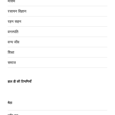
मौसम
रसायन विज्ञान
रहन सहन
वनस्पति
वन्य जीव
शिक्षा
समाज
हाल ही की टिप्पणियाँ
मेटा