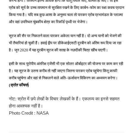
करना होगा। तापमान इतना अधिक होगा कि धातु पिघल जाए
वाष्पित हो जाए। तो इस
,
प्रोब को सूर्य के उच्च तापमान से सुरक्षित रखने के लिए कार्बन
फोम का रक्षा कवच प्रदान
–
किया गया है। यदि सब कुछ आशा के अनुरूप चला तो पारकर प्रोब प्रभामंडल के प्लाज़्मा
और वहां उपस्थित चुंबकीय क्षेत्र का रिकॉर्ड पृथ्वी पर भेजेगा।
सूरज की सैर पर निकलने वाला पारकर अकेला यान नहीं है। दो अन्य यानों को भेजने की
भी तैयारियां हो चुकी हैं। हवाई द्वीप पर डीकेआईएसटी दूरबीन को अंतिम रूप दिया जा रहा
है। जून
में यह दूरबीन सूरज की सतह के नज़दीकी चित्र खींच पाएगी।
2020
इसी के साथ युरोपीय अंतरिक्ष एजेंसी भी एक सोलर ऑर्बाइटर की योजना पर काम कर रही
है। यह सूरज के उतना करीब तो नहीं जाएगा जितना पारकर प्रोब पहुंचेगा किंतु काफी
करीब पहुंचेगा और वहां से निकलने वाले अति
ऊर्जावान विकिरण का अध्ययन करेगा।
–
स्रोत फीचर्स
(
)
नोट: स्रोत में छपे लेखों के विचार लेखकों के हैं। एकलव्य का इनसे सहमत
होना आवश्यक नहीं है।
Photo Credit : NASA