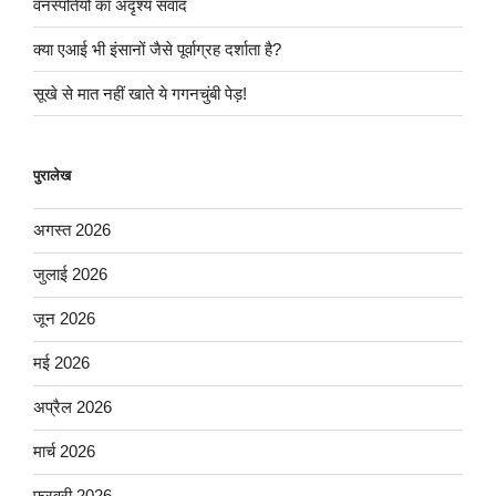
वनस्पतियों का अदृश्य संवाद
क्या एआई भी इंसानों जैसे पूर्वाग्रह दर्शाता है?
सूखे से मात नहीं खाते ये गगनचुंबी पेड़!
पुरालेख
अगस्त 2026
जुलाई 2026
जून 2026
मई 2026
अप्रैल 2026
मार्च 2026
फ़रवरी 2026