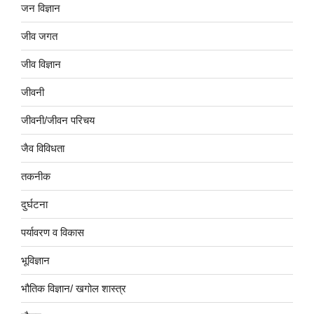
जन विज्ञान
जीव जगत
जीव विज्ञान
जीवनी
जीवनी/जीवन परिचय
जैव विविधता
तकनीक
दुर्घटना
पर्यावरण व विकास
भूविज्ञान
भौतिक विज्ञान/ खगोल शास्त्र