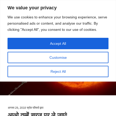
सामग्री
स्रोत
We value your privacy
पर
विज्ञान एवं टेक्नॉलॉजी फीचर्स
जाएं
We use cookies to enhance your browsing experience, serve
personalised ads or content, and analyse our traffic. By
मेनू
clicking "Accept All", you consent to our use of cookies.
Accept All
Customise
Reject All
पर
अगस्त 29, 2018
स्रोत फीचर्स
द्वारा
प्रकाशित
आओ तुम्हें सूरज पर ले जाएं!