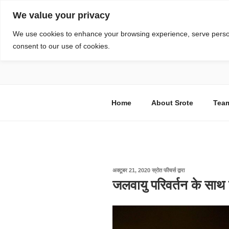
सामग्री
We value your privacy
पर
जाएं
स्रोत
We use cookies to enhance your browsing experience, serve personal
consent to our use of cookies.
विज्ञान एवं टेक्नॉलॉजी फीचर्स
Home
About Srote
Tea
पर
अक्टूबर 21, 2020
स्रोत फीचर्स
द्वारा
प्रकाशित
जलवायु परिवर्तन के साथ फू
किया
गया