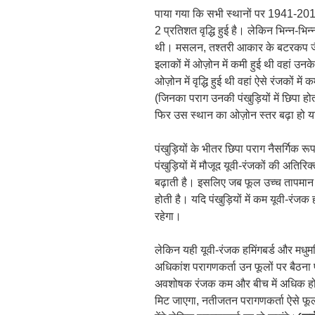
पाया गया कि सभी स्थानों पर 1941-2017 
2 प्रतिशत वृद्धि हुई है। लेकिन भिन्न-भिन्न
थी। मसलन, तश्तरी आकार के बटरकप जैसे
इलाकों में ओज़ोन में कमी हुई थी वहां उनक
ओज़ोन में वृद्धि हुई थी वहां ऐसे रंजकों म
(जिनका पराग उनकी पंखुड़ियों में छिपा होता
फिर उस स्थान का ओज़ोन स्तर बढ़ा हो 
पंखुड़ियों के भीतर छिपा पराग नैसर्गिक रूप
पंखुड़ियों में मौजूद यूवी-रंजकों की अतिरि
बढ़ाती है। इसलिए जब फूल उच्च तापमान 
होती है। यदि पंखुड़ियों में कम यूवी-र
रहेगा।
लेकिन यही यूवी-रंजक हमिंगबर्ड और मधुमक
अधिकांश परागणकर्ता उन फूलों पर बैठना पस
अवशोषक रंजक कम और बीच में अधिक हो।
मिट जाएगा, नतीजतन परागणकर्ता ऐसे फूलो