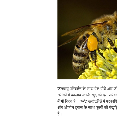
ज
लवायु परिवर्तन के साथ पेड़-पौधे और ज
तरीकों में बदलाव करके खुद को इस परिवर
में भी दिखा है।
करंट बायोलॉजी
में प्रकाश
और ओज़ोन ह्रास के साथ फूलों की पंखुड़ि
है।