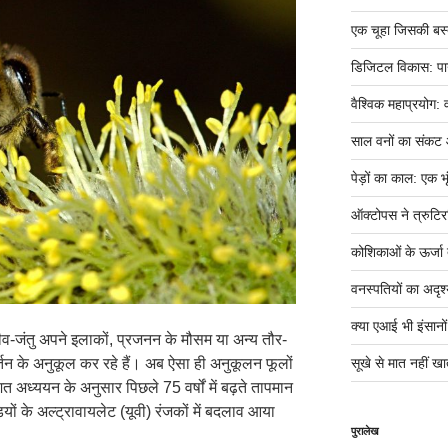
एक चूहा जिसकी बस्ती म
डिजिटल विकास: पान
वैश्विक महाप्रयोग: 
साल वनों का संकट
पेड़ों का काल: एक भृ
ऑक्टोपस ने त्रुटिर
कोशिकाओं के ऊर्जा तं
वनस्पतियों का अदृश्
क्या एआई भी इंसानों ज
ीव-जंतु अपने इलाकों, प्रजनन के मौसम या अन्य तौर-
्तन के अनुकूल कर रहे हैं। अब ऐसा ही अनुकूलन फूलों
सूखे से मात नहीं खात
ित अध्ययन के अनुसार पिछले 75 वर्षों में बढ़ते तापमान
यों के अल्ट्रावायलेट (यूवी) रंजकों में बदलाव आया
पुरालेख