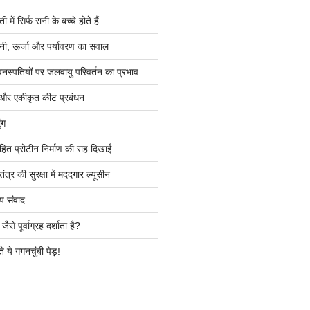
ें सिर्फ रानी के बच्चे होते हैं
ी, ऊर्जा और पर्यावरण का सवाल
वनस्पतियों पर जलवायु परिवर्तन का प्रभाव
 और एकीकृत कीट प्रबंधन
ंग
हित प्रोटीन निर्माण की राह दिखाई
त्र की सुरक्षा में मददगार ल्यूसीन
य संवाद
ैसे पूर्वाग्रह दर्शाता है?
े ये गगनचुंबी पेड़!