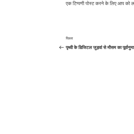
एक टिप्पणी पोस्ट करने के लिए आप को
ल
पोस्ट
पिछला
पिछला
नेविगेशन
पोस्ट:
पृथ्वी के डिजिटल जुड़वां से मौसम का पूर्वानुम