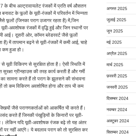
के बीच अल्ट्रावायलेट रंजकों में प्रति वर्ष औसतन
अगस्त 2025
 बनावट के फूलों के यूवी-रंजकों में परिवर्तन में भिन्नता
जुलाई 2025
 फूलों (जिनका पराग उजागर रहता है) में,जिन
े यूवी-अवशोषक रंजकों में वृद्धि हुई और जिन स्थानों पर
जून 2025
ें कमी आई। दूसरी ओर, कॉमन ब्लेडरवर्ट जैसे फूलों
 है) में तापमान बढ़ने से यूवी-रंजकों में कमी आई, चाहे
मई 2025
या कम हुआ हो।
अप्रैल 2025
 से यूवी विकिरण से सुरक्षित होता है। ऐसी स्थिति में
मार्च 2025
क्त सुरक्षा ग्रीनहाउस की तरह कार्य करती है और गर्मी
फ़रवरी 2025
का सामना करते हैं तो पराग के झुलसने की संभावना
ंजक हों तो कम विकिरण अवशोषित होगा और ताप भी कम
जनवरी 2025
दिसम्बर 2024
्खियों जैसे परागणकर्ताओं को आकर्षित भी करते हैं।
नवम्बर 2024
ंद करते हैं जिनकी पंखुड़ियों के किनारों पर यूवी-
अक्टूबर 2024
 लेकिन यदि यूवी-अवशोषक रंजक बढ़े तो यह अंतर
ं पर नहीं आएंगे। ये बदलाव पराग को तो सुरक्षित कर
सितम्बर 2024