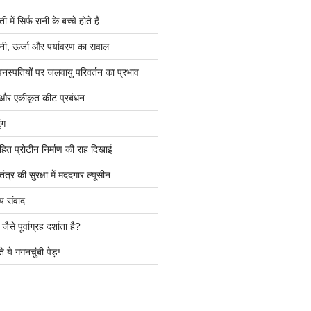
ें सिर्फ रानी के बच्चे होते हैं
ी, ऊर्जा और पर्यावरण का सवाल
वनस्पतियों पर जलवायु परिवर्तन का प्रभाव
 और एकीकृत कीट प्रबंधन
ंग
हित प्रोटीन निर्माण की राह दिखाई
त्र की सुरक्षा में मददगार ल्यूसीन
य संवाद
ैसे पूर्वाग्रह दर्शाता है?
े ये गगनचुंबी पेड़!