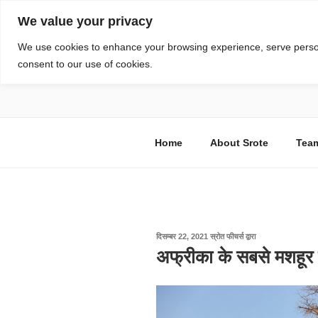
सामग्री
We value your privacy
पर
जाएं
स्रोत
We use cookies to enhance your browsing experience, serve personal
consent to our use of cookies.
विज्ञान एवं टेक्नॉलॉजी फीचर्स
Home
About Srote
Tea
पर
दिसम्बर 22, 2021
स्रोत फीचर्स
द्वारा
प्रकाशित
अफ्रीका के सबसे मशहूर प
किया
गया