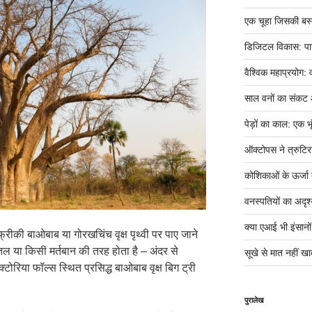
एक चूहा जिसकी बस्ती म
डिजिटल विकास: पान
वैश्विक महाप्रयोग: 
साल वनों का संकट
पेड़ों का काल: एक भृ
ऑक्टोपस ने त्रुटिर
कोशिकाओं के ऊर्जा तं
वनस्पतियों का अदृश्
क्या एआई भी इंसानों ज
फ्रीकी बाओबाब या गोरखचिंच वृक्ष पृथ्वी पर पाए जाने
ा बोतल या किसी मर्तबान की तरह होता है – अंदर से
सूखे से मात नहीं खात
क्टोरिया फॉल्स स्थित प्रसिद्ध बाओबाब वृक्ष बिग ट्री
पुरालेख