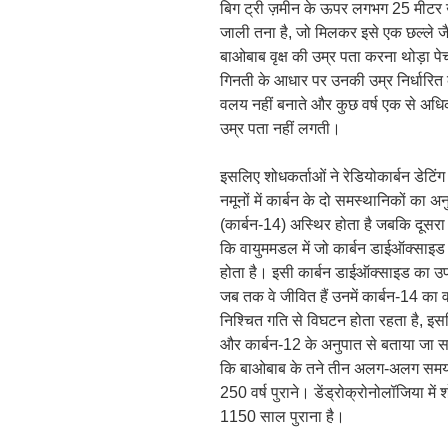
बिग ट्री ज़मीन के ऊपर लगभग 25 मीटर ऊं
जाली तना है, जो मिलकर इसे एक छल्ले जैस
बाओबाब वृक्ष की उम्र पता करना थोड़ा पेची
गिनती के आधार पर उनकी उम्र निर्धारित क
वलय नहीं बनाते और कुछ वर्ष एक से अध
उम्र पता नहीं लगती।
इसलिए शोधकर्ताओं ने रेडियोकार्बन डेटिं
नमूनों में कार्बन के दो समस्थानिकों का
(कार्बन-14) अस्थिर होता है जबकि दूसर
कि वायुममडल में जो कार्बन डाईऑक्साइड 
होता है। इसी कार्बन डाईऑक्साइड का उपयो
जब तक वे जीवित हैं उनमें कार्बन-14 का 
निश्चित गति से विघटन होता रहता है, इ
और कार्बन-12 के अनुपात से बताया जा 
कि बाओबाब के तने तीन अलग-अलग समय क
250 वर्ष पुराने। डेंड्रोक्रोनोलॉजिया मे
1150 साल पुराना है।