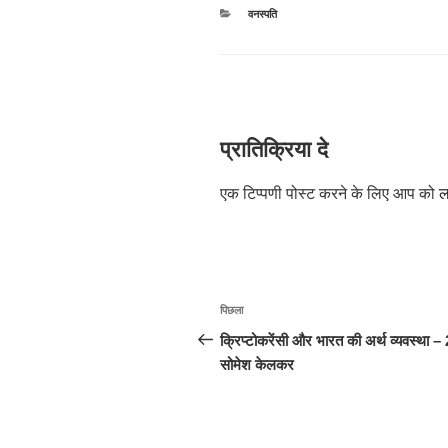
श्रेणियाँ
वनस्पति
प्रातिक्रिया दे
एक टिप्पणी पोस्ट करने के लिए आप को
ल
पोस्ट
पिछला
पिछला
नेविगेशन
पोस्ट:
क्रिप्टोकरेंसी और भारत की अर्थ व्यवस्था –
सोमेश केलकर